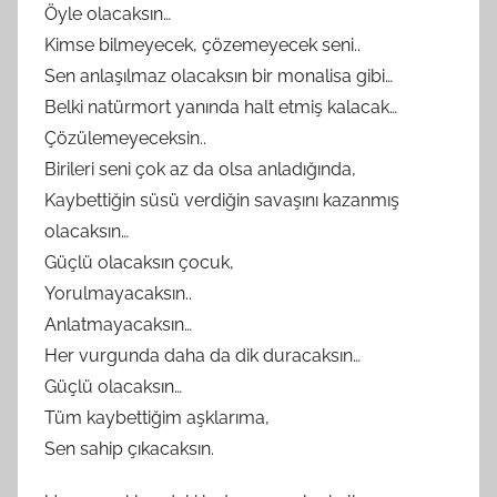
Öyle olacaksın…
Kimse bilmeyecek, çözemeyecek seni..
Sen anlaşılmaz olacaksın bir monalisa gibi…
Belki natürmort yanında halt etmiş kalacak…
Çözülemeyeceksin..
Birileri seni çok az da olsa anladığında,
Kaybettiğin süsü verdiğin savaşını kazanmış
olacaksın…
Güçlü olacaksın çocuk,
Yorulmayacaksın..
Anlatmayacaksın…
Her vurgunda daha da dik duracaksın…
Güçlü olacaksın…
Tüm kaybettiğim aşklarıma,
Sen sahip çıkacaksın.