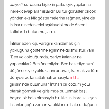
ediyor? sorusuna kişilerin psikolojik yapılarına
inerek cevap aramışlardır. Bu tür görüşler birçok
yönden eksiklik göstermelerine rağmen, yine de
intiharın nedenlerini açıklayabilmede önemli
katkılarda bulunmuşlardır.
İntihar eden kişi, varlığını kanıtlamak için
yokluğunu gösterme eğilimine düşmüştür. Yani
“Ben yok olduğumda, geriye kalanlar ne
yapacaklar? Ben önemliyim. Ben hakediyorum”
düşüncesiyle yokluklarını ortaya çıkarmak ve tüm
dünyevi acıları atlatmak amacıyla
intihar
girişiminde bulunurlar. İntiharı bir çözüm yolu
olarak görmek ve girişimde bulunmak başlı
başına bir hata olmasıyla birlikte, intihara kalkışan
insanlar çoğu zaman yaptıklarının hata olduğunu