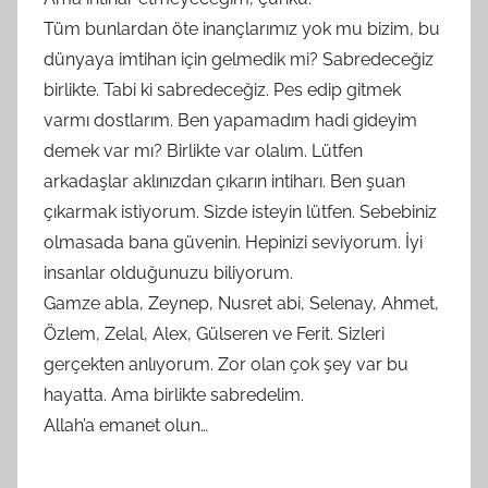
Tüm bunlardan öte inançlarımız yok mu bizim, bu
dünyaya imtihan için gelmedik mi? Sabredeceğiz
birlikte. Tabi ki sabredeceğiz. Pes edip gitmek
varmı dostlarım. Ben yapamadım hadi gideyim
demek var mı? Birlikte var olalım. Lütfen
arkadaşlar aklınızdan çıkarın intiharı. Ben şuan
çıkarmak istiyorum. Sizde isteyin lütfen. Sebebiniz
olmasada bana güvenin. Hepinizi seviyorum. İyi
insanlar olduğunuzu biliyorum.
Gamze abla, Zeynep, Nusret abi, Selenay, Ahmet,
Özlem, Zelal, Alex, Gülseren ve Ferit. Sizleri
gerçekten anlıyorum. Zor olan çok şey var bu
hayatta. Ama birlikte sabredelim.
Allah’a emanet olun…