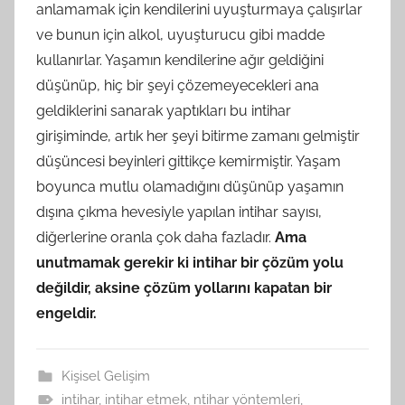
anlamamak için kendilerini uyuşturmaya çalışırlar
ve bunun için alkol, uyuşturucu gibi madde
kullanırlar. Yaşamın kendilerine ağır geldiğini
düşünüp, hiç bir şeyi çözemeyecekleri ana
geldiklerini sanarak yaptıkları bu intihar
girişiminde, artık her şeyi bitirme zamanı gelmiştir
düşüncesi beyinleri gittikçe kemirmiştir. Yaşam
boyunca mutlu olamadığını düşünüp yaşamın
dışına çıkma hevesiyle yapılan intihar sayısı,
diğerlerine oranla çok daha fazladır.
Ama
unutmamak gerekir ki intihar bir çözüm yolu
değildir, aksine çözüm yollarını kapatan bir
engeldir.
Kişisel Gelişim
intihar
,
intihar etmek
,
ntihar yöntemleri
,