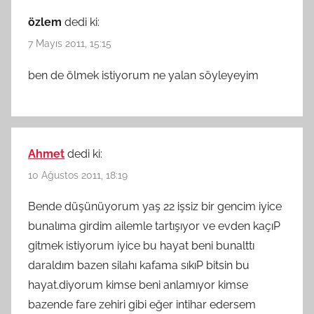
özlem
dedi ki:
7 Mayıs 2011, 15:15
ben de ölmek istiyorum ne yalan söyleyeyim
Ahmet
dedi ki:
10 Ağustos 2011, 18:19
Bende düşünüyorum yaş 22 işsiz bir gencim iyice
bunalıma girdim ailemle tartışıyor ve evden kaçıP
gitmek istiyorum iyice bu hayat beni bunalttı
daraldım bazen silahı kafama sıkıP bitsin bu
hayat.diyorum kimse beni anlamıyor kimse
bazende fare zehiri gibi eğer intihar edersem