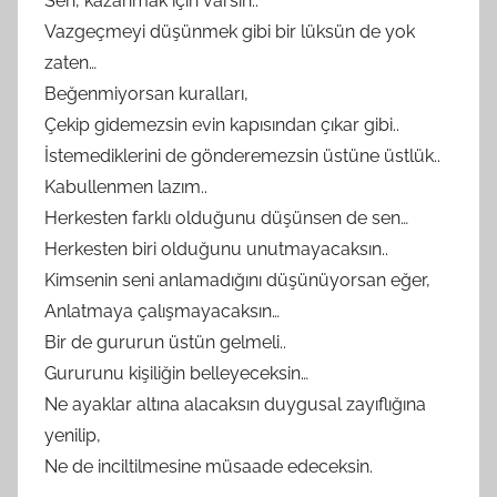
Sen, kazanmak için varsın..
Vazgeçmeyi düşünmek gibi bir lüksün de yok
zaten…
Beğenmiyorsan kuralları,
Çekip gidemezsin evin kapısından çıkar gibi..
İstemediklerini de gönderemezsin üstüne üstlük..
Kabullenmen lazım..
Herkesten farklı olduğunu düşünsen de sen…
Herkesten biri olduğunu unutmayacaksın..
Kimsenin seni anlamadığını düşünüyorsan eğer,
Anlatmaya çalışmayacaksın…
Bir de gururun üstün gelmeli..
Gururunu kişiliğin belleyeceksin…
Ne ayaklar altına alacaksın duygusal zayıflığına
yenilip,
Ne de inciltilmesine müsaade edeceksin.