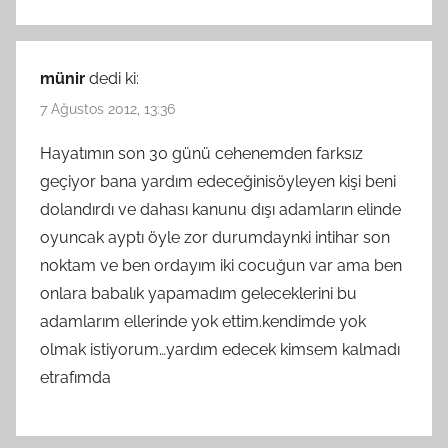
münir
dedi ki:
7 Ağustos 2012, 13:36
Hayatımın son 30 günü cehenemden farksız
geçiyor bana yardım edeceğinisöyleyen kişi beni
dolandırdı ve dahası kanunu dışı adamların elinde
oyuncak ayptı öyle zor durumdaynki intihar son
noktam ve ben ordayım iki cocuğun var ama ben
onlara babalık yapamadım geleceklerini bu
adamlarım ellerinde yok ettim.kendimde yok
olmak istiyorum…yardım edecek kimsem kalmadı
etrafımda