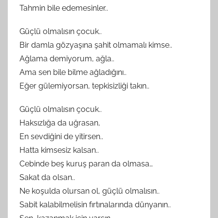
Tahmin bile edemesinler..
Güçlü olmalısın çocuk..
Bir damla gözyaşına şahit olmamalı kimse..
Ağlama demiyorum, ağla..
Ama sen bile bilme ağladığını..
Eğer gülemiyorsan, tepkisizliği takın..
Güçlü olmalısın çocuk..
Haksızlığa da uğrasan,
En sevdiğini de yitirsen..
Hatta kimsesiz kalsan..
Cebinde beş kuruş paran da olmasa…
Sakat da olsan..
Ne koşulda olursan ol, güçlü olmalısın..
Sabit kalabilmelisin fırtınalarında dünyanın..