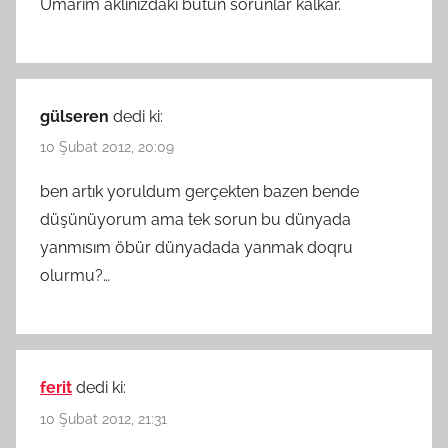
Umarım aklınızdaki butun sorunlar kalkar.
gülseren
dedi ki:
10 Şubat 2012, 20:09
ben artık yoruldum gerçekten bazen bende
düşünüyorum ama tek sorun bu dünyada
yanmısım öbür dünyadada yanmak doqru
olurmu?…
ferit
dedi ki:
10 Şubat 2012, 21:31