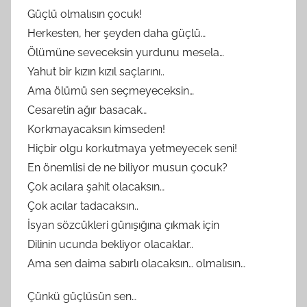
Güçlü olmalısın çocuk!
Herkesten, her şeyden daha güçlü…
Ölümüne seveceksin yurdunu mesela…
Yahut bir kızın kızıl saçlarını..
Ama ölümü sen seçmeyeceksin…
Cesaretin ağır basacak…
Korkmayacaksın kimseden!
Hiçbir olgu korkutmaya yetmeyecek seni!
En önemlisi de ne biliyor musun çocuk?
Çok acılara şahit olacaksın…
Çok acılar tadacaksın..
İsyan sözcükleri günışığına çıkmak için
Dilinin ucunda bekliyor olacaklar..
Ama sen daima sabırlı olacaksın… olmalısın…
Çünkü güçlüsün sen…