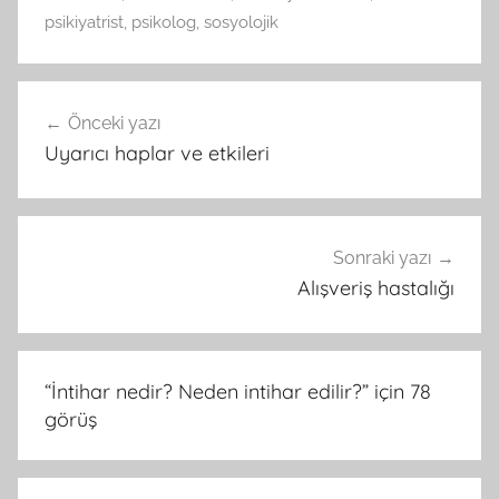
psikiyatrist
,
psikolog
,
sosyolojik
Yazı
Önceki yazı
gezinmesi
Uyarıcı haplar ve etkileri
Sonraki yazı
Alışveriş hastalığı
“
İntihar nedir? Neden intihar edilir?
” için 78
görüş