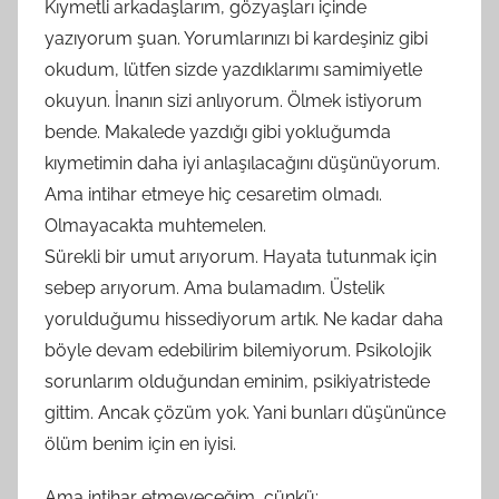
Kıymetli arkadaşlarım, gözyaşları içinde
yazıyorum şuan. Yorumlarınızı bi kardeşiniz gibi
okudum, lütfen sizde yazdıklarımı samimiyetle
okuyun. İnanın sizi anlıyorum. Ölmek istiyorum
bende. Makalede yazdığı gibi yokluğumda
kıymetimin daha iyi anlaşılacağını düşünüyorum.
Ama intihar etmeye hiç cesaretim olmadı.
Olmayacakta muhtemelen.
Sürekli bir umut arıyorum. Hayata tutunmak için
sebep arıyorum. Ama bulamadım. Üstelik
yorulduğumu hissediyorum artık. Ne kadar daha
böyle devam edebilirim bilemiyorum. Psikolojik
sorunlarım olduğundan eminim, psikiyatristede
gittim. Ancak çözüm yok. Yani bunları düşününce
ölüm benim için en iyisi.
Ama intihar etmeyeceğim, çünkü: