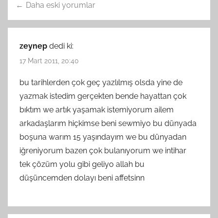
Yorum
Daha eski yorumlar
gezinmesi
zeynep
dedi ki:
17 Mart 2011, 20:40
bu tarihlerden çok geç yazlılmış olsda yine de
yazmak istedim gerçekten bende hayattan çok
bıktım we artık yaşamak istemiyorum ailem
arkadaşlarım hiçkimse beni sewmiyo bu dünyada
boşuna warım 15 yaşındayım we bu dünyadan
iğreniyorum bazen çok bulanıyorum we intihar
tek çözüm yolu gibi geliyo allah bu
düşüncemden dolayı beni affetsinn