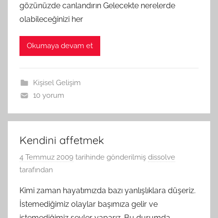
gözünüzde canlandırın Gelecekte nerelerde
olabileceğinizi her
Okumaya devam et
Kişisel Gelişim
10 yorum
Kendini affetmek
4 Temmuz 2009
tarihinde gönderilmiş
dissolve
tarafından
Kimi zaman hayatımızda bazı yanlışlıklara düşeriz.
İstemediğimiz olaylar başımıza gelir ve
istemediğimiz şeyler yaparız. Bu durumda