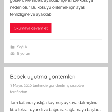
gösterdiklerinden, ayakkabı içerisinde kokuya
neden olur. Bu kokuyu önlemek için ayak
temizliğine ve ayakkabı
Okumaya devam et
Sağlık
8 yorum
Bebek uyutma yöntemleri
3 Mayıs 2010
tarihinde gönderilmiş
dissolve
tarafından
Tam kafanızı yastığa koymuş uykuya dalmıştınız
ki, o tekrar uyandı ve bağırarak ağlamaya başladı.