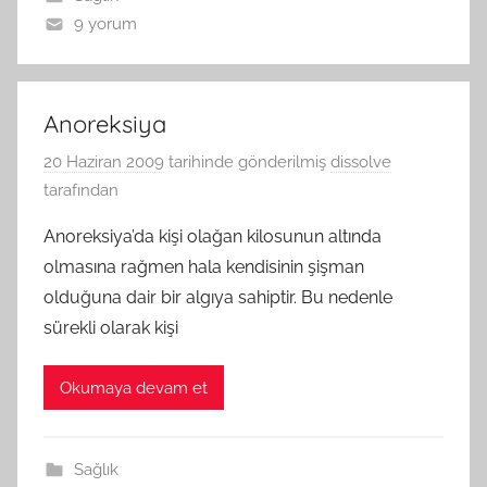
9 yorum
Anoreksiya
20 Haziran 2009
tarihinde gönderilmiş
dissolve
tarafından
Anoreksiya’da kişi olağan kilosunun altında
olmasına rağmen hala kendisinin şişman
olduğuna dair bir algıya sahiptir. Bu nedenle
sürekli olarak kişi
Okumaya devam et
Sağlık