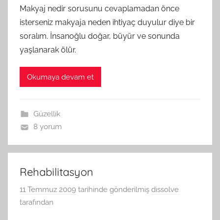
Makyaj nedir sorusunu cevaplamadan önce
isterseniz makyaja neden ihtiyaç duyulur diye bir
soralım. İnsanoğlu doğar, büyür ve sonunda
yaşlanarak ölür.
Okumaya devam et
Güzellik
8 yorum
Rehabilitasyon
11 Temmuz 2009
tarihinde gönderilmiş
dissolve
tarafından