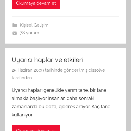
Okumaya devam et
Kişisel Gelişim
78 yorum
Uyarıcı haplar ve etkileri
25 Haziran 2009
tarihinde gönderilmiş
dissolve
tarafından
Uyarıcı hapları genellikle yarım tane, bir tane
almakla başlıyor insanlar, daha sonraki
zamanlarda bu dozaj giderek artıyor. Kaç tane
kullanıyor
Okumaya devam et