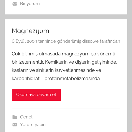
Bir yorum
Magnezyum
6 Eylül 2009
tarihinde gönderilmiş
dissolve
tarafından
Çok bilinmiş olmasada magnezyum çok önemli
bir izelementtir. Kemiklerin ve dişlerin gelişiminde,
kasların ve sinirlerin kuvvetlenmesinde ve
karbonhidrat – proteinmetabolizmasında
Okumaya devam et
Genel
Yorum yapın