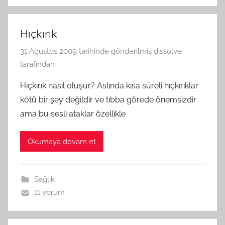
Hıçkırık
31 Ağustos 2009
tarihinde gönderilmiş
dissolve
tarafından
Hıçkırık nasıl oluşur? Aslında kısa süreli hıçkırıklar
kötü bir şey değildir ve tıbba görede önemsizdir
ama bu sesli ataklar özellikle
Okumaya devam et
Sağlık
11 yorum