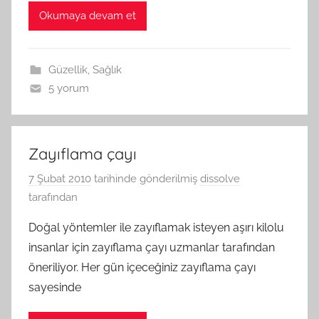
Okumaya devam et
Güzellik
,
Sağlık
5 yorum
Zayıflama çayı
7 Şubat 2010
tarihinde gönderilmiş
dissolve
tarafından
Doğal yöntemler ile zayıflamak isteyen aşırı kilolu
insanlar için zayıflama çayı uzmanlar tarafından
öneriliyor. Her gün içeceğiniz zayıflama çayı
sayesinde