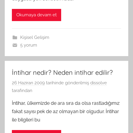
Okumaya devam et
Kişisel Gelişim
5 yorum
İntihar nedir? Neden intihar edilir?
26 Haziran 2009
tarihinde gönderilmiş
dissolve
tarafından
İntihar, ülkemizde de ara sıra da olsa rastladığımız
fakat sayısı pek de az olmayan bir olgudur. İntihar
ile bilgileri bu