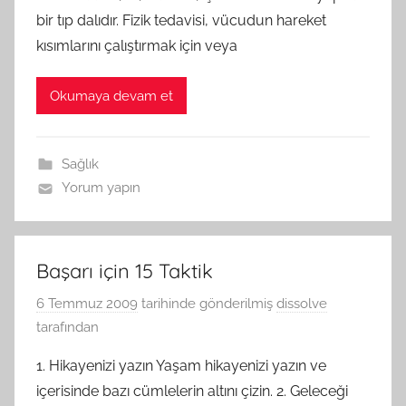
bir tıp dalıdır. Fizik tedavisi, vücudun hareket
kısımlarını çalıştırmak için veya
Okumaya devam et
Sağlık
Yorum yapın
Başarı için 15 Taktik
6 Temmuz 2009
tarihinde gönderilmiş
dissolve
tarafından
1. Hikayenizi yazın Yaşam hikayenizi yazın ve
içerisinde bazı cümlelerin altını çizin. 2. Geleceği