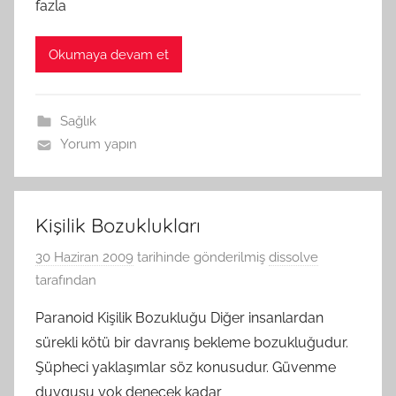
fazla
Okumaya devam et
Sağlık
Yorum yapın
Kişilik Bozuklukları
30 Haziran 2009
tarihinde gönderilmiş
dissolve
tarafından
Paranoid Kişilik Bozukluğu Diğer insanlardan
sürekli kötü bir davranış bekleme bozukluğudur.
Şüpheci yaklaşımlar söz konusudur. Güvenme
duygusu yok denecek kadar