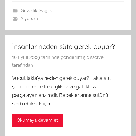
Güzellik
,
Sağlık
2 yorum
İnsanlar neden süte gerek duyar?
16 Eylül 2009
tarihinde gönderilmiş
dissolve
tarafından
Vücut lakta’ya neden gerek duyar? Lakta süt
şekeri olan laktozu glikoz ve galaktoza
parçalayan enzimdir. Bebekler anne sütünü
sindirebilmek için
Okumaya devam et