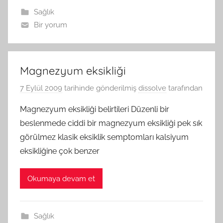
Sağlık
Bir yorum
Magnezyum eksikliği
7 Eylül 2009
tarihinde gönderilmiş
dissolve
tarafından
Magnezyum eksikliği belirtileri Düzenli bir
beslenmede ciddi bir magnezyum eksikliği pek sık
görülmez klasik eksiklik semptomları kalsiyum
eksikliğine çok benzer
Okumaya devam et
Sağlık