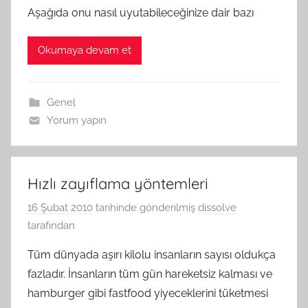
Aşağıda onu nasıl uyutabileceğinize dair bazı
Okumaya devam et
Genel
Yorum yapın
Hızlı zayıflama yöntemleri
16 Şubat 2010
tarihinde gönderilmiş
dissolve
tarafından
Tüm dünyada aşırı kilolu insanların sayısı oldukça
fazladır. İnsanların tüm gün hareketsiz kalması ve
hamburger gibi fastfood yiyeceklerini tüketmesi