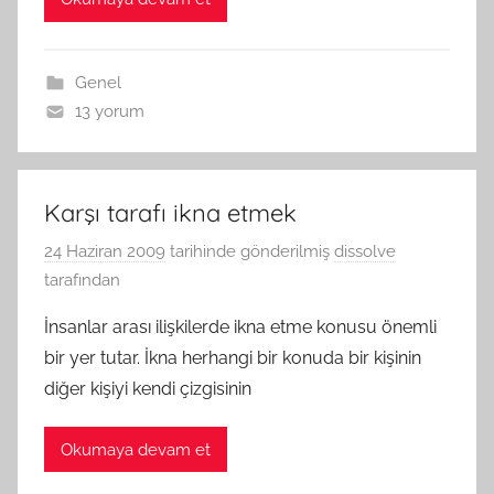
Genel
13 yorum
Karşı tarafı ikna etmek
24 Haziran 2009
tarihinde gönderilmiş
dissolve
tarafından
İnsanlar arası ilişkilerde ikna etme konusu önemli
bir yer tutar. İkna herhangi bir konuda bir kişinin
diğer kişiyi kendi çizgisinin
Okumaya devam et