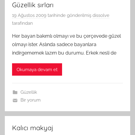
Güzellik sırları
19 Ağustos 2009
tarihinde gönderilmiş
dissolve
tarafından
Her bayan bakımlı olmayı ve bu çerçevede güzel
olmayı ister. Aslında sadece bayanlara
indirgememek lazım bu durumu. Erkek nesli de
Okumaya devam et
Güzellik
Bir yorum
Kalıcı makyaj