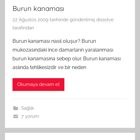
Burun kanaması
22 Ağustos 2009
tarihinde gönderilmiş
dissolve
tarafından
Burun kanaması nasıl oluşur? Burun
mukozasındaki ince damarların yaralanması
burun kanamasına sebep olur. Burun kanaması
aslında tehlikesizdir ve bir neden
Okumaya devam et
Sağlık
7 yorum