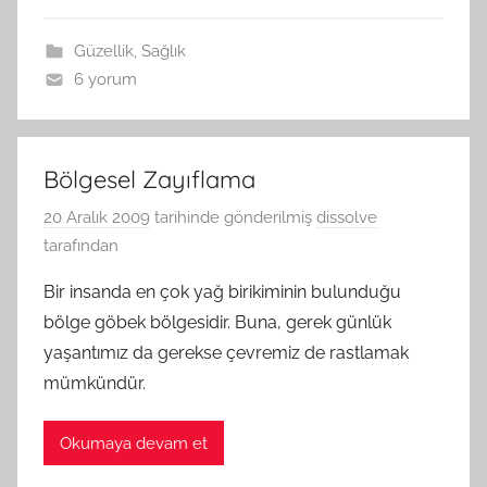
Güzellik
,
Sağlık
6 yorum
Bölgesel Zayıflama
20 Aralık 2009
tarihinde gönderilmiş
dissolve
tarafından
Bir insanda en çok yağ birikiminin bulunduğu
bölge göbek bölgesidir. Buna, gerek günlük
yaşantımız da gerekse çevremiz de rastlamak
mümkündür.
Okumaya devam et