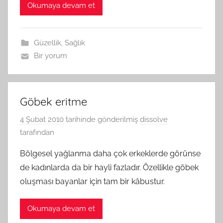
Okumaya devam et
Güzellik
,
Sağlık
Bir yorum
Göbek eritme
4 Şubat 2010
tarihinde gönderilmiş
dissolve
tarafından
Bölgesel yağlanma daha çok erkeklerde görünse
de kadınlarda da bir hayli fazladır. Özellikle göbek
oluşması bayanlar için tam bir kâbustur.
Okumaya devam et