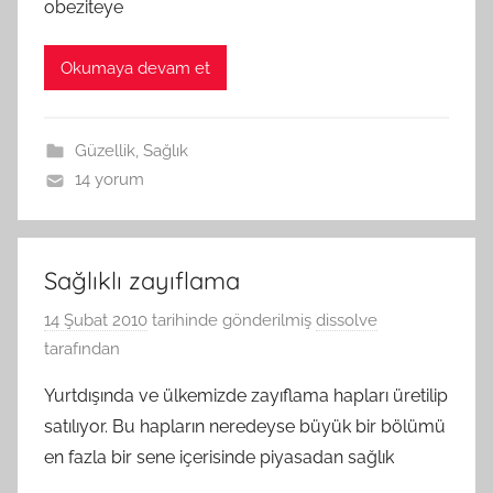
obeziteye
Okumaya devam et
Güzellik
,
Sağlık
14 yorum
Sağlıklı zayıflama
14 Şubat 2010
tarihinde gönderilmiş
dissolve
tarafından
Yurtdışında ve ülkemizde zayıflama hapları üretilip
satılıyor. Bu hapların neredeyse büyük bir bölümü
en fazla bir sene içerisinde piyasadan sağlık