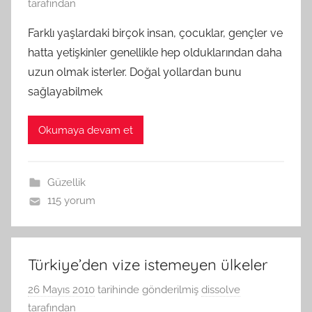
tarafından
Farklı yaşlardaki birçok insan, çocuklar, gençler ve
hatta yetişkinler genellikle hep olduklarından daha
uzun olmak isterler. Doğal yollardan bunu
sağlayabilmek
Okumaya devam et
Güzellik
115 yorum
Türkiye’den vize istemeyen ülkeler
26 Mayıs 2010
tarihinde gönderilmiş
dissolve
tarafından