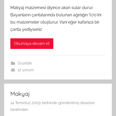
Makyaj malzemesi diyince akan sular durur.
Bayanların çantalarında bulunan ağırlığın %70’ini
bu malzemeler oluşturur. Yani eğer kafanıza bir
çanta yediyseniz
Okumaya devam et
Güzellik
12 yorum
Makyaj
14 Temmuz 2009
tarihinde gönderilmiş
dissolve
tarafından