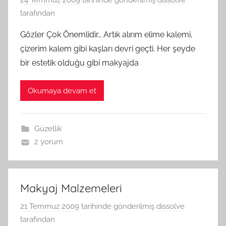
24 Temmuz 2009
tarihinde gönderilmiş
dissolve
tarafından
Gözler Çok Önemlidir… Artık alırım elime kalemi,
çizerim kalem gibi kaşları devri geçti. Her şeyde
bir estetik olduğu gibi makyajda
Okumaya devam et
Güzellik
2 yorum
Makyaj Malzemeleri
21 Temmuz 2009
tarihinde gönderilmiş
dissolve
tarafından