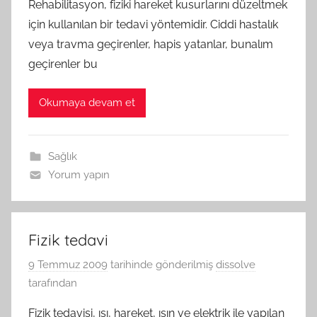
Rehabilitasyon, fiziki hareket kusurlarını düzeltmek
için kullanılan bir tedavi yöntemidir. Ciddi hastalık
veya travma geçirenler, hapis yatanlar, bunalım
geçirenler bu
Okumaya devam et
Sağlık
Yorum yapın
Fizik tedavi
9 Temmuz 2009
tarihinde gönderilmiş
dissolve
tarafından
Fizik tedavisi, ısı, hareket, ışın ve elektrik ile yapılan