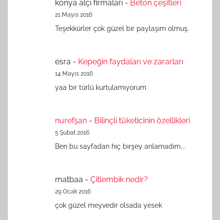
konya alçı firmaları
-
Beton çeşitleri
21 Mayıs 2016
Teşekkürler çok güzel bir paylaşım olmuş.
esra
-
Kepeğin faydaları ve zararları
14 Mayıs 2016
yaa bir türlü kurtulamıyorum
nurefşan
-
Bilinçli tüketicinin özellikleri
5 Şubat 2016
Ben bu sayfadan hiç birşey anlamadım...
matbaa
-
Çitlembik nedir?
29 Ocak 2016
çok güzel meyvedir olsada yesek