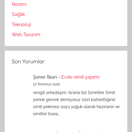
Rezerv
Sağlık
Teknoloji
Web Tasarım
Son Yorumlar
Şener İlkan
-
Evde simit yapımı
27 Temmuz 2016
sevgili arkadaşım, Israrla biz İzmirliler Simit
yerine gevrek demiyoruz sizin bahsettiğiniz
simit pekmezi suyu soğuk olarak hazırlanır ve
simitler buna…