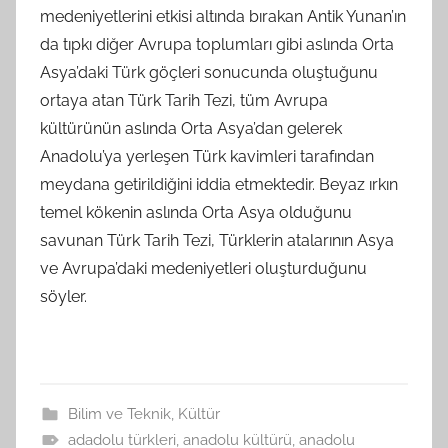
medeniyetlerini etkisi altında bırakan Antik Yunan’ın
da tıpkı diğer Avrupa toplumları gibi aslında Orta
Asya’daki Türk göçleri sonucunda oluştuğunu
ortaya atan Türk Tarih Tezi, tüm Avrupa
kültürünün aslında Orta Asya’dan gelerek
Anadolu’ya yerleşen Türk kavimleri tarafından
meydana getirildiğini iddia etmektedir. Beyaz ırkın
temel kökenin aslında Orta Asya olduğunu
savunan Türk Tarih Tezi, Türklerin atalarının Asya
ve Avrupa’daki medeniyetleri oluşturduğunu
söyler.
Bilim ve Teknik
,
Kültür
adadolu türkleri
,
anadolu kültürü
,
anadolu