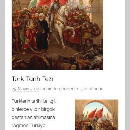
Türk Tarih Tezi
29 Mayıs 2012
tarihinde gönderilmiş
tarafından
Türklerin tarihi ile ilgili
binlerce yıldır birçok
destan anlatılmasına
rağmen Türkiye