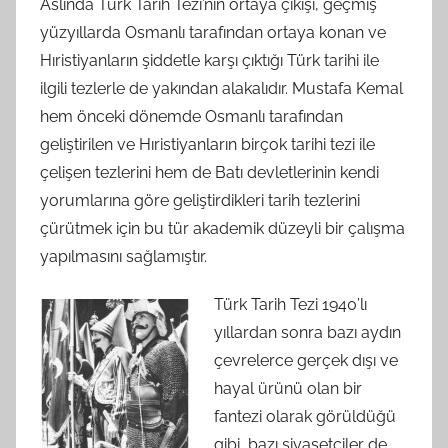
Aslında Türk Tarih Tezi’nin ortaya çıkışı, geçmiş
yüzyıllarda Osmanlı tarafından ortaya konan ve
Hıristiyanların şiddetle karşı çıktığı Türk tarihi ile
ilgili tezlerle de yakından alakalıdır. Mustafa Kemal
hem önceki dönemde Osmanlı tarafından
geliştirilen ve Hıristiyanların birçok tarihi tezi ile
çelişen tezlerini hem de Batı devletlerinin kendi
yorumlarına göre geliştirdikleri tarih tezlerini
çürütmek için bu tür akademik düzeyli bir çalışma
yapılmasını sağlamıştır.
Türk Tarih Tezi 1940’lı
yıllardan sonra bazı aydın
çevrelerce gerçek dışı ve
hayal ürünü olan bir
fantezi olarak görüldüğü
gibi, bazı siyasetçiler de