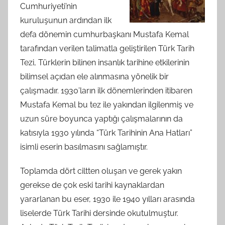
Cumhuriyeti’nin
kuruluşunun ardından ilk
defa dönemin cumhurbaşkanı Mustafa Kemal
tarafından verilen talimatla geliştirilen Türk Tarih
Tezi, Türklerin bilinen insanlık tarihine etkilerinin
bilimsel açıdan ele alınmasına yönelik bir
çalışmadır. 1930’ların ilk dönemlerinden itibaren
Mustafa Kemal bu tez ile yakından ilgilenmiş ve
uzun süre boyunca yaptığı çalışmalarının da
katısıyla 1930 yılında “Türk Tarihinin Ana Hatları”
isimli eserin basılmasını sağlamıştır.
Toplamda dört ciltten oluşan ve gerek yakın
gerekse de çok eski tarihi kaynaklardan
yararlanan bu eser, 1930 ile 1940 yılları arasında
liselerde Türk Tarihi dersinde okutulmuştur.