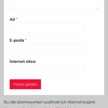
Ad
*
E-posta
*
İnternet sitesi
Bu site istenmeyenleri azaltmak için Akismet kullanır.