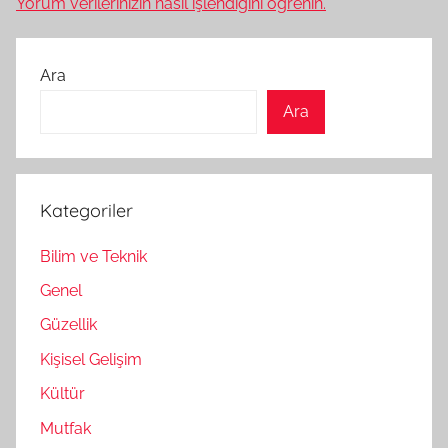
Yorum verilerinizin nasıl işlendiğini öğrenin.
Ara
Ara
Kategoriler
Bilim ve Teknik
Genel
Güzellik
Kişisel Gelişim
Kültür
Mutfak