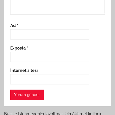
Ad
*
E-posta
*
İnternet sitesi
Bu site istenmeyenleri azaltmak için Akismet kullanır.