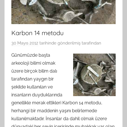
Karbon 14 metodu
30 Mayıs 2012
tarihinde gönderilmiş
tarafından
Günümüzde başta
arkeoloji bilimi olmak
üzere birçok bilim dalı
tarafından yaygın bir
şekilde kullanılan ve
insanların duyduklarında
genellikle merak ettikleri Karbon 14 metodu,
herhangi bir maddenin yaşını belirlemede
kullanılmaktadır. İnsanlar da dahil olmak üzere
dünyadaki her şeyin içerisinde muhakkak var olan