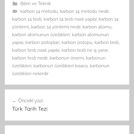
Bilim ve Teknik
karbon 14 metodu
,
karbon 14 metodu nedir
,
karbon 14 testi
,
karbon 14 testi nasıl yapılır
,
karbon 14
yöntemi
,
karbon 14 yöntemi nedir
,
karbon atomu
,
karbon atomunun özellikleri
,
karbon atomunun
yapısı
,
karbon izotopları
,
karbon izotopu
,
karbon testi
,
karbon testi nasıl yapılır
,
karbon testi ne iş yarar
,
karbon testi nedir
,
karbonun önemi
,
karbonun
özellikleri
,
karbonun özellikleri kısaca
,
karbonun
özellikleri nelerdir
Yazı
Önceki yazı
gezinmesi
Türk Tarih Tezi