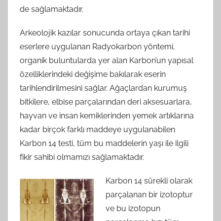
de sağlamaktadır.
Arkeolojik kazılar sonucunda ortaya çıkan tarihi
eserlere uygulanan Radyokarbon yöntemi,
organik buluntularda yer alan Karbon’un yapısal
özelliklerindeki değişime bakılarak eserin
tarihlendirilmesini sağlar. Ağaçlardan kurumuş
bitkilere, elbise parçalarından deri aksesuarlara,
hayvan ve insan kemiklerinden yemek artıklarına
kadar birçok farklı maddeye uygulanabilen
Karbon 14 testi, tüm bu maddelerin yaşı ile ilgili
fikir sahibi olmamızı sağlamaktadır.
Karbon 14 sürekli olarak
parçalanan bir izotoptur
ve bu izotopun