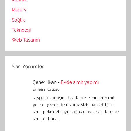
Rezerv
Sağlık
Teknoloji
Web Tasarım
Son Yorumlar
Şener İlkan
-
Evde simit yapımı
27 Temmuz 2016
sevgili arkadaşım, Israrla biz İzmirliler Simit
yerine gevrek demiyoruz sizin bahsettiğiniz
simit pekmezi suyu soğuk olarak hazırlanır ve
simitler buna…