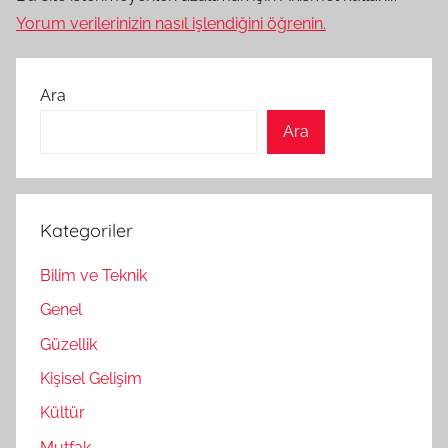
Yorum verilerinizin nasıl işlendiğini öğrenin.
Ara
Ara
Kategoriler
Bilim ve Teknik
Genel
Güzellik
Kişisel Gelişim
Kültür
Mutfak