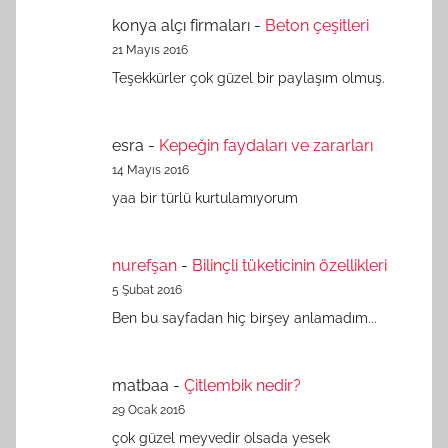
konya alçı firmaları
-
Beton çeşitleri
21 Mayıs 2016
Teşekkürler çok güzel bir paylaşım olmuş.
esra
-
Kepeğin faydaları ve zararları
14 Mayıs 2016
yaa bir türlü kurtulamıyorum
nurefşan
-
Bilinçli tüketicinin özellikleri
5 Şubat 2016
Ben bu sayfadan hiç birşey anlamadım...
matbaa
-
Çitlembik nedir?
29 Ocak 2016
çok güzel meyvedir olsada yesek