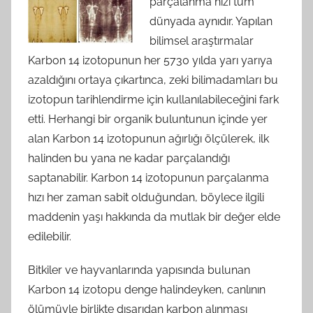
parçalanma hızı tüm
dünyada aynıdır. Yapılan
bilimsel araştırmalar
Karbon 14 izotopunun her 5730 yılda yarı yarıya
azaldığını ortaya çıkartınca, zeki bilimadamları bu
izotopun tarihlendirme için kullanılabileceğini fark
etti. Herhangi bir organik buluntunun içinde yer
alan Karbon 14 izotopunun ağırlığı ölçülerek, ilk
halinden bu yana ne kadar parçalandığı
saptanabilir. Karbon 14 izotopunun parçalanma
hızı her zaman sabit olduğundan, böylece ilgili
maddenin yaşı hakkında da mutlak bir değer elde
edilebilir.
Bitkiler ve hayvanlarında yapısında bulunan
Karbon 14 izotopu denge halindeyken, canlının
ölümüyle birlikte dışarıdan karbon alınması