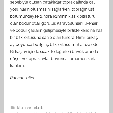
sebebiyle oluşan bataklıklar toprak altında çalı
yosunların oluşmasını sağlarken, toprağın üst
bölümündeyse tundra ikliminin klasik bitki türü
olan bodur otlar görülür. Karayosunları, likenler
ve bodur çalıların gelişmesiyle birlikte kendine has
bir bitki örtüsüne sahip olan tundra iklimi, birkaç
ay boyunca bu ilginç bitki örtüsü muhafaza eder.
Birkaç ay içinde sıcaklık değerleri büyük oranda
düşer ve toprak aylar boyunca tamamen karla
kaplanır.
Rahnansaika
Bilim ve Teknik