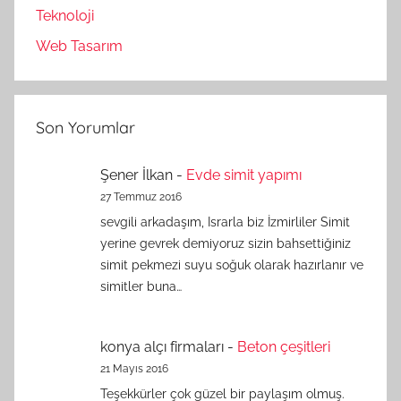
Teknoloji
Web Tasarım
Son Yorumlar
Şener İlkan
-
Evde simit yapımı
27 Temmuz 2016
sevgili arkadaşım, Israrla biz İzmirliler Simit
yerine gevrek demiyoruz sizin bahsettiğiniz
simit pekmezi suyu soğuk olarak hazırlanır ve
simitler buna…
konya alçı firmaları
-
Beton çeşitleri
21 Mayıs 2016
Teşekkürler çok güzel bir paylaşım olmuş.