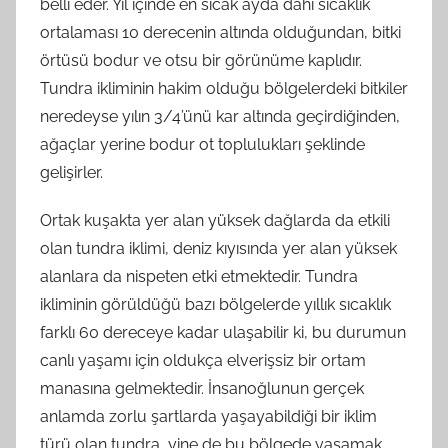
belli eder. Yıl içinde en sıcak ayda dahi sıcaklık
ortalaması 10 derecenin altında olduğundan, bitki
örtüsü bodur ve otsu bir görünüme kaplıdır.
Tundra ikliminin hakim olduğu bölgelerdeki bitkiler
neredeyse yılın 3/4’ünü kar altında geçirdiğinden,
ağaçlar yerine bodur ot toplulukları şeklinde
gelişirler.
Ortak kuşakta yer alan yüksek dağlarda da etkili
olan tundra iklimi, deniz kıyısında yer alan yüksek
alanlara da nispeten etki etmektedir. Tundra
ikliminin görüldüğü bazı bölgelerde yıllık sıcaklık
farklı 60 dereceye kadar ulaşabilir ki, bu durumun
canlı yaşamı için oldukça elverişsiz bir ortam
manasına gelmektedir. İnsanoğlunun gerçek
anlamda zorlu şartlarda yaşayabildiği bir iklim
türü olan tundra, yine de bu bölgede yaşamak