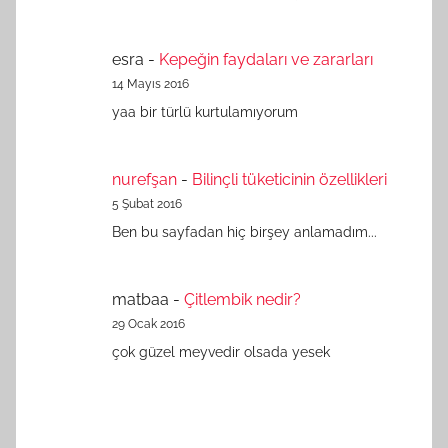
esra
-
Kepeğin faydaları ve zararları
14 Mayıs 2016
yaa bir türlü kurtulamıyorum
nurefşan
-
Bilinçli tüketicinin özellikleri
5 Şubat 2016
Ben bu sayfadan hiç birşey anlamadım...
matbaa
-
Çitlembik nedir?
29 Ocak 2016
çok güzel meyvedir olsada yesek