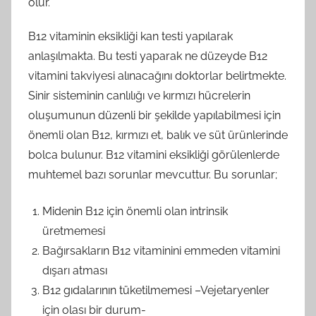
olur.
B12 vitaminin eksikliği kan testi yapılarak
anlaşılmakta. Bu testi yaparak ne düzeyde B12
vitamini takviyesi alınacağını doktorlar belirtmekte.
Sinir sisteminin canlılığı ve kırmızı hücrelerin
oluşumunun düzenli bir şekilde yapılabilmesi için
önemli olan B12, kırmızı et, balık ve süt ürünlerinde
bolca bulunur. B12 vitamini eksikliği görülenlerde
muhtemel bazı sorunlar mevcuttur. Bu sorunlar;
Midenin B12 için önemli olan intrinsik
üretmemesi
Bağırsakların B12 vitaminini emmeden vitamini
dışarı atması
B12 gıdalarının tüketilmemesi –Vejetaryenler
için olası bir durum-