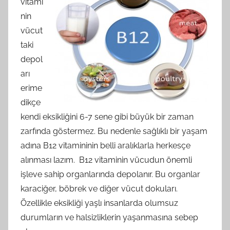
vitami
nin
vücut
taki
depol
arı
erime
dikçe
kendi eksikliğini 6-7 sene gibi büyük bir zaman
zarfında göstermez. Bu nedenle sağlıklı bir yaşam
adına B12 vitamininin belli aralıklarla herkesçe
alınması lazım. B12 vitaminin vücudun önemli
işleve sahip organlarında depolanır. Bu organlar
karaciğer, böbrek ve diğer vücut dokuları.
Özellikle eksikliği yaşlı insanlarda olumsuz
durumların ve halsizliklerin yaşanmasına sebep