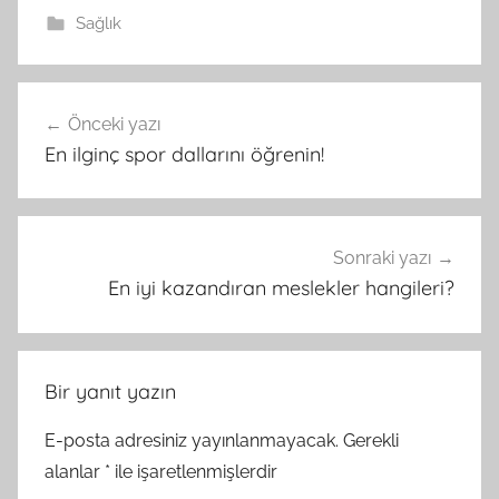
Sağlık
Yazı
Önceki yazı
gezinmesi
En ilginç spor dallarını öğrenin!
Sonraki yazı
En iyi kazandıran meslekler hangileri?
Bir yanıt yazın
E-posta adresiniz yayınlanmayacak.
Gerekli
alanlar
*
ile işaretlenmişlerdir