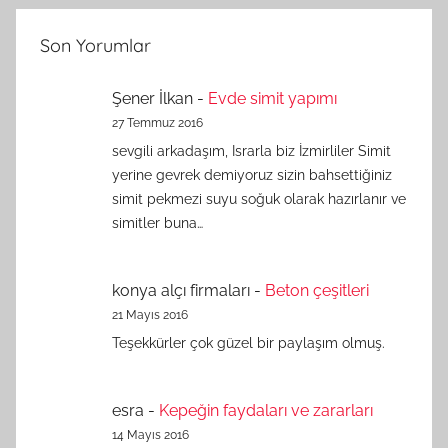
Son Yorumlar
Şener İlkan
-
Evde simit yapımı
27 Temmuz 2016
sevgili arkadaşım, Israrla biz İzmirliler Simit
yerine gevrek demiyoruz sizin bahsettiğiniz
simit pekmezi suyu soğuk olarak hazırlanır ve
simitler buna…
konya alçı firmaları
-
Beton çeşitleri
21 Mayıs 2016
Teşekkürler çok güzel bir paylaşım olmuş.
esra
-
Kepeğin faydaları ve zararları
14 Mayıs 2016