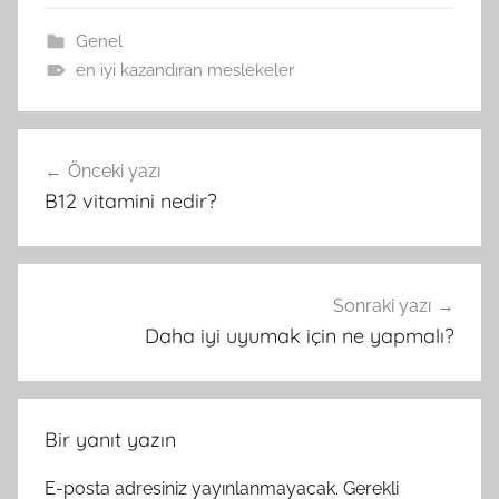
Genel
en iyi kazandıran meslekeler
Yazı
Önceki yazı
gezinmesi
B12 vitamini nedir?
Sonraki yazı
Daha iyi uyumak için ne yapmalı?
Bir yanıt yazın
E-posta adresiniz yayınlanmayacak.
Gerekli