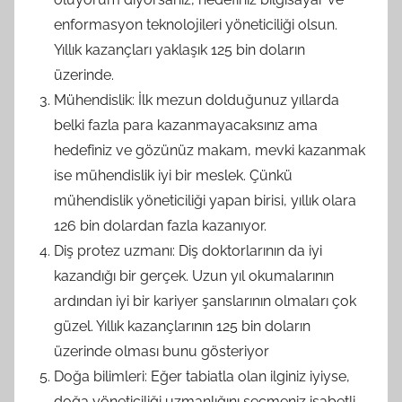
enformasyon teknolojileri yöneticiliği olsun.
Yıllık kazançları yaklaşık 125 bin doların
üzerinde.
Mühendislik: İlk mezun dolduğunuz yıllarda
belki fazla para kazanmayacaksınız ama
hedefiniz ve gözünüz makam, mevki kazanmak
ise mühendislik iyi bir meslek. Çünkü
mühendislik yöneticiliği yapan birisi, yıllık olara
126 bin dolardan fazla kazanıyor.
Diş protez uzmanı: Diş doktorlarının da iyi
kazandığı bir gerçek. Uzun yıl okumalarının
ardından iyi bir kariyer şanslarının olmaları çok
güzel. Yıllık kazançlarının 125 bin doların
üzerinde olması bunu gösteriyor
Doğa bilimleri: Eğer tabiatla olan ilginiz iyiyse,
doğa yöneticiliği uzmanlığını seçmeniz isabetli