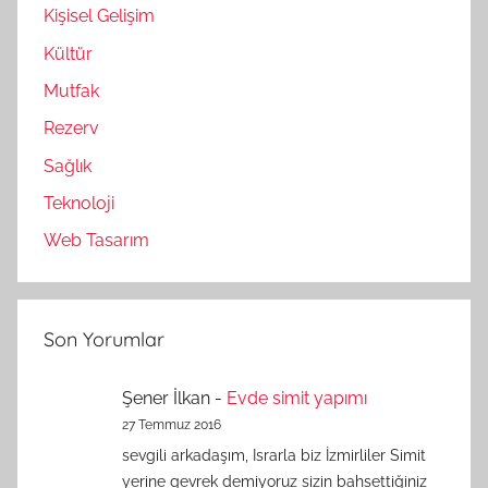
Kişisel Gelişim
Kültür
Mutfak
Rezerv
Sağlık
Teknoloji
Web Tasarım
Son Yorumlar
Şener İlkan
-
Evde simit yapımı
27 Temmuz 2016
sevgili arkadaşım, Israrla biz İzmirliler Simit
yerine gevrek demiyoruz sizin bahsettiğiniz