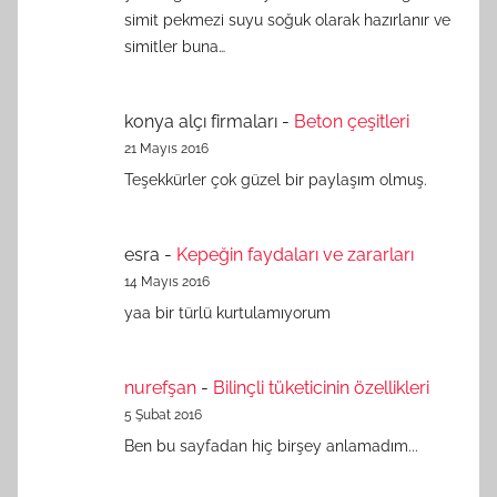
simit pekmezi suyu soğuk olarak hazırlanır ve
simitler buna…
konya alçı firmaları
-
Beton çeşitleri
21 Mayıs 2016
Teşekkürler çok güzel bir paylaşım olmuş.
esra
-
Kepeğin faydaları ve zararları
14 Mayıs 2016
yaa bir türlü kurtulamıyorum
nurefşan
-
Bilinçli tüketicinin özellikleri
5 Şubat 2016
Ben bu sayfadan hiç birşey anlamadım...