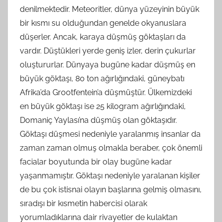
denilmektedir. Meteoritler, dünya yüzeyinin büyük
bir kısmı su olduğundan genelde okyanuslara
düşerler. Ancak, karaya düşmüş göktaşları da
vardır. Düştükleri yerde geniş izler, derin çukurlar
oluştururlar. Dünyaya bugüne kadar düşmüş en
büyük göktaşı, 80 ton ağırlığındaki, güneybatı
Afrika’da Grootfentein’a düşmüştür. Ülkemizdeki
en büyük göktaşı ise 25 kilogram ağırlığındaki,
Domaniç Yaylası’na düşmüş olan göktaşıdır.
Göktaşı düşmesi nedeniyle yaralanmış insanlar da
zaman zaman olmuş olmakla beraber, çok önemli
facialar boyutunda bir olay bugüne kadar
yaşanmamıştır. Göktaşı nedeniyle yaralanan kişiler
de bu çok istisnai olayın başlarına gelmiş olmasını,
sıradışı bir kısmetin habercisi olarak
yorumladıklarına dair rivayetler de kulaktan