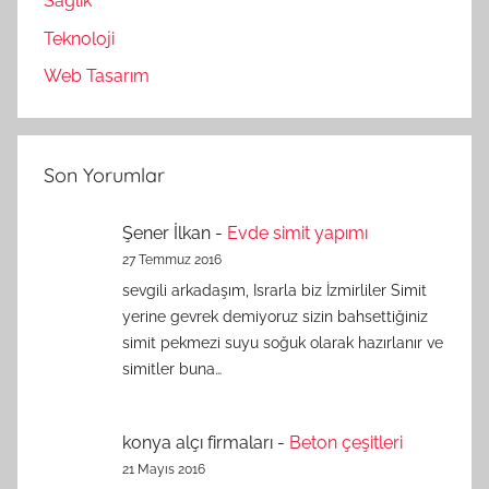
Sağlık
Teknoloji
Web Tasarım
Son Yorumlar
Şener İlkan
-
Evde simit yapımı
27 Temmuz 2016
sevgili arkadaşım, Israrla biz İzmirliler Simit
yerine gevrek demiyoruz sizin bahsettiğiniz
simit pekmezi suyu soğuk olarak hazırlanır ve
simitler buna…
konya alçı firmaları
-
Beton çeşitleri
21 Mayıs 2016