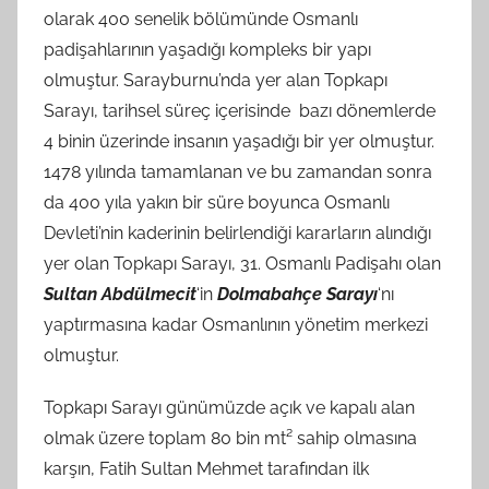
olarak 400 senelik bölümünde Osmanlı
padişahlarının yaşadığı kompleks bir yapı
olmuştur. Sarayburnu’nda yer alan Topkapı
Sarayı, tarihsel süreç içerisinde bazı dönemlerde
4 binin üzerinde insanın yaşadığı bir yer olmuştur.
1478 yılında tamamlanan ve bu zamandan sonra
da 400 yıla yakın bir süre boyunca Osmanlı
Devleti’nin kaderinin belirlendiği kararların alındığı
yer olan Topkapı Sarayı, 31. Osmanlı Padişahı olan
Sultan Abdülmecit
‘in
Dolmabahçe Sarayı
‘nı
yaptırmasına kadar Osmanlının yönetim merkezi
olmuştur.
Topkapı Sarayı günümüzde açık ve kapalı alan
olmak üzere toplam 80 bin mt² sahip olmasına
karşın, Fatih Sultan Mehmet tarafından ilk