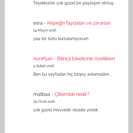
Teşekkürler çok güzel bir paylaşım olmuş.
esra
-
Kepeğin faydaları ve zararları
14 Mayıs 2016
yaa bir türlü kurtulamıyorum
nurefşan
-
Bilinçli tüketicinin özellikleri
5 Şubat 2016
Ben bu sayfadan hiç birşey anlamadım...
matbaa
-
Çitlembik nedir?
29 Ocak 2016
çok güzel meyvedir olsada yesek