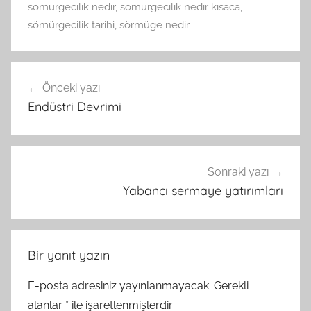
sömürgecilik nedir
,
sömürgecilik nedir kısaca
,
sömürgecilik tarihi
,
sörmüge nedir
Yazı
Önceki yazı
gezinmesi
Endüstri Devrimi
Sonraki yazı
Yabancı sermaye yatırımları
Bir yanıt yazın
E-posta adresiniz yayınlanmayacak.
Gerekli
alanlar
*
ile işaretlenmişlerdir