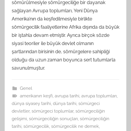
sömürülmesiyle sömürgeciliğe bir dayanak
sağlayan Avrupa toplumları, Yeni Dünya
Amerika’nın da keşfedilmesiyle birlikte
sömürgecilik faaliyetlerine Afrika dışında da büyük
bir iştahla devam etmiştir. Ayrıca birçok sözde
siyasi teoriler ile büyük devlet olmanın
şartlarından birisinin de, sömürgelere sahipliği
olduğu da uzun zaman boyunca sert tutumlarla
savunulmuştur.
Genel
amerikanın keşfi
,
avrupa tarihi
,
avrupa toplumları
,
dünya siyasey tarihi
,
dünya tarihi
,
sömürgeci
devletler
,
sömürgeci toplumlar
,
sömürgeciliğin
gelişimi
,
sömürgeciliğin sonuçları
,
sömürgeciliğin
tarihi
,
sömürgecilik
,
sömürgecilik ne demek
,