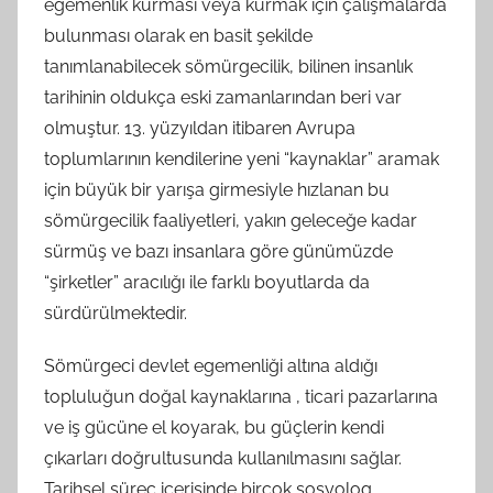
egemenlik kurması veya kurmak için çalışmalarda
bulunması olarak en basit şekilde
tanımlanabilecek sömürgecilik, bilinen insanlık
tarihinin oldukça eski zamanlarından beri var
olmuştur. 13. yüzyıldan itibaren Avrupa
toplumlarının kendilerine yeni “kaynaklar” aramak
için büyük bir yarışa girmesiyle hızlanan bu
sömürgecilik faaliyetleri, yakın geleceğe kadar
sürmüş ve bazı insanlara göre günümüzde
“şirketler” aracılığı ile farklı boyutlarda da
sürdürülmektedir.
Sömürgeci devlet egemenliği altına aldığı
topluluğun doğal kaynaklarına , ticari pazarlarına
ve iş gücüne el koyarak, bu güçlerin kendi
çıkarları doğrultusunda kullanılmasını sağlar.
Tarihsel süreç içerisinde birçok sosyolog