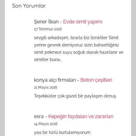
Son Yorumlar
Şener İlkan
-
Evde simit yapımı
27 Temmuz 2016
sevgili arkadaşım, Israrla biz İzmirliler Simit
yerine gevrek demiyoruz sizin bahsettiğiniz
simit pekmezi suyu soğuk olarak hazırlanır ve
simitler buna…
konya alçı firmaları
-
Beton çeşitleri
21 Mayıs 2016
Teşekkürler çok güzel bir paylaşım olmuş.
esra
-
Kepeğin faydaları ve zararları
14 Mayıs 2016
yaa bir türlü kurtulamıyorum