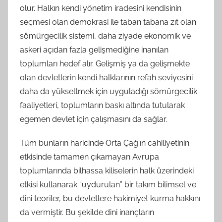
olur. Halkın kendi yönetim iradesini kendisinin
seçmesi olan demokrasi ile taban tabana zıt olan
sömürgecilik sistemi, daha ziyade ekonomik ve
askeri açıdan fazla gelişmediğine inanılan
toplumları hedef alır. Gelişmiş ya da gelişmekte
olan devletlerin kendi halklarının refah seviyesini
daha da yükseltmek için uyguladığı sömürgecilik
faaliyetleri, toplumların baskı altında tutularak
egemen devlet için çalışmasını da sağlar.
Tüm bunların haricinde Orta Çağ’ın cahiliyetinin
etkisinde tamamen çıkamayan Avrupa
toplumlarında bilhassa kiliselerin halk üzerindeki
etkisi kullanarak “uydurulan” bir takım bilimsel ve
dini teoriler, bu devletlere hakimiyet kurma hakkını
da vermiştir. Bu şekilde dini inançların