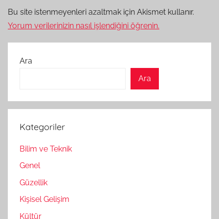
Bu site istenmeyenleri azaltmak için Akismet kullanır.
Yorum verilerinizin nasıl işlendiğini öğrenin.
Ara
Ara
Kategoriler
Bilim ve Teknik
Genel
Güzellik
Kişisel Gelişim
Kültür