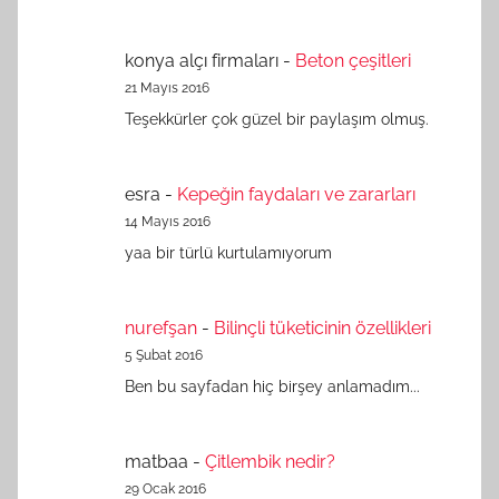
konya alçı firmaları
-
Beton çeşitleri
21 Mayıs 2016
Teşekkürler çok güzel bir paylaşım olmuş.
esra
-
Kepeğin faydaları ve zararları
14 Mayıs 2016
yaa bir türlü kurtulamıyorum
nurefşan
-
Bilinçli tüketicinin özellikleri
5 Şubat 2016
Ben bu sayfadan hiç birşey anlamadım...
matbaa
-
Çitlembik nedir?
29 Ocak 2016