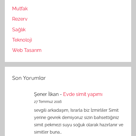
Mutfak
Rezerv
Sağlık
Teknoloji
Web Tasarım
Son Yorumlar
Şener İlkan
-
Evde simit yapımı
27 Temmuz 2016
sevgili arkadaşım, Israrla biz İzmirliler Simit
yerine gevrek demiyoruz sizin bahsettiğiniz
simit pekmezi suyu soğuk olarak hazırlanır ve
simitler buna…