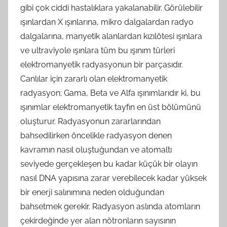
gibi çok ciddi hastalıklara yakalanabilir. Görülebilir
ışınlardan X ışınlarına, mikro dalgalardan radyo
dalgalarına, manyetik alanlardan kızılötesi ışınlara
ve ultraviyole ışınlara tüm bu ışınım türleri
elektromanyetik radyasyonun bir parçasıdır.
Canlılar için zararlı olan elektromanyetik
radyasyon; Gama, Beta ve Alfa ışınımlarıdır ki, bu
ışınımlar elektromanyetik tayfın en üst bölümünü
oluşturur. Radyasyonun zararlarından
bahsedilirken öncelikle radyasyon denen
kavramın nasıl oluştuğundan ve atomaltı
seviyede gerçekleşen bu kadar küçük bir olayın
nasıl DNA yapısına zarar verebilecek kadar yüksek
bir enerji salınımına neden olduğundan
bahsetmek gerekir. Radyasyon aslında atomların
çekirdeğinde yer alan nötronların sayısının