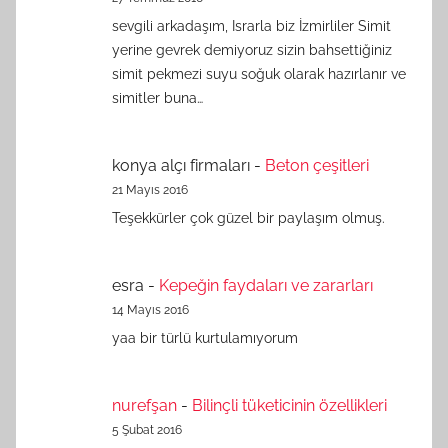
sevgili arkadaşım, Israrla biz İzmirliler Simit
yerine gevrek demiyoruz sizin bahsettiğiniz
simit pekmezi suyu soğuk olarak hazırlanır ve
simitler buna…
konya alçı firmaları
-
Beton çeşitleri
21 Mayıs 2016
Teşekkürler çok güzel bir paylaşım olmuş.
esra
-
Kepeğin faydaları ve zararları
14 Mayıs 2016
yaa bir türlü kurtulamıyorum
nurefşan
-
Bilinçli tüketicinin özellikleri
5 Şubat 2016