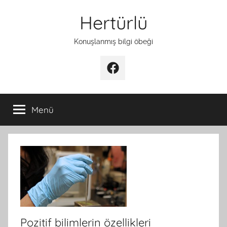
İçeriğe
Hertürlü
atla
Konuşlanmış bilgi öbeği
Facebook
Menü
Pozitif bilimlerin özellikleri