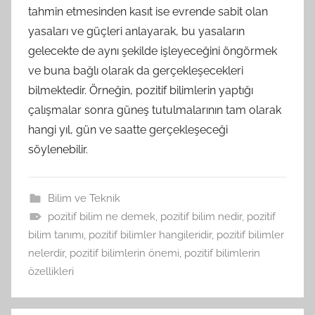
tahmin etmesinden kasıt ise evrende sabit olan
yasaları ve güçleri anlayarak, bu yasaların
gelecekte de aynı şekilde işleyeceğini öngörmek
ve buna bağlı olarak da gerçekleşecekleri
bilmektedir. Örneğin, pozitif bilimlerin yaptığı
çalışmalar sonra güneş tutulmalarının tam olarak
hangi yıl, gün ve saatte gerçekleşeceği
söylenebilir.
Bilim ve Teknik
pozitif bilim ne demek
,
pozitif bilim nedir
,
pozitif
bilim tanımı
,
pozitif bilimler hangileridir
,
pozitif bilimler
nelerdir
,
pozitif bilimlerin önemi
,
pozitif bilimlerin
özellikleri