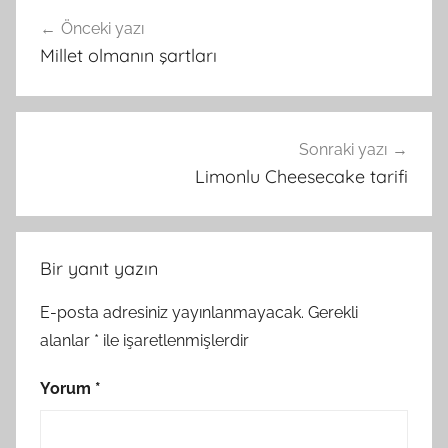
Yazı
Önceki yazı
gezinmesi
Millet olmanın şartları
Sonraki yazı
Limonlu Cheesecake tarifi
Bir yanıt yazın
E-posta adresiniz yayınlanmayacak.
Gerekli
alanlar
*
ile işaretlenmişlerdir
Yorum
*