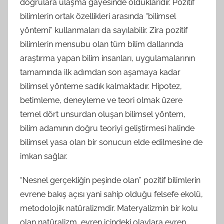
doğrulara ulaşma gayesinde olduklarıdır. Pozitif
bilimlerin ortak özellikleri arasında “bilimsel
yöntemi” kullanmaları da sayılabilir. Zira pozitif
bilimlerin mensubu olan tüm bilim dallarında
araştırma yapan bilim insanları, uygulamalarının
tamamında ilk adımdan son aşamaya kadar
bilimsel yönteme sadık kalmaktadır. Hipotez,
betimleme, deneyleme ve teori olmak üzere
temel dört unsurdan oluşan bilimsel yöntem,
bilim adamının doğru teoriyi geliştirmesi halinde
bilimsel yasa olan bir sonucun elde edilmesine de
imkan sağlar.
“Nesnel gerçekliğin peşinde olan” pozitif bilimlerin
evrene bakış açısı yani sahip olduğu felsefe ekolü,
metodolojik natüralizmdir. Materyalizmin bir kolu
olan natüralizm, evren içindeki olaylara evren