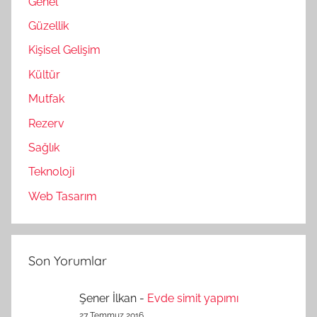
Genel
Güzellik
Kişisel Gelişim
Kültür
Mutfak
Rezerv
Sağlık
Teknoloji
Web Tasarım
Son Yorumlar
Şener İlkan
-
Evde simit yapımı
27 Temmuz 2016