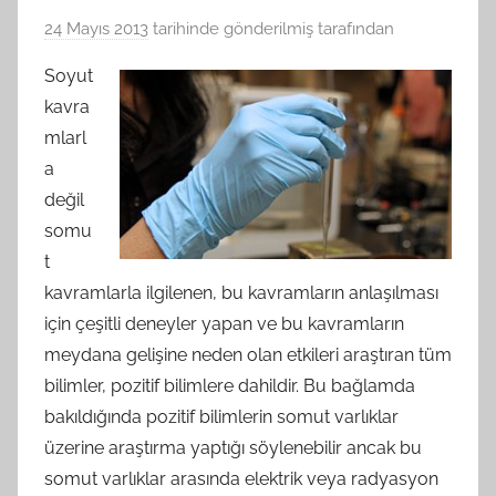
24 Mayıs 2013
tarihinde gönderilmiş
tarafından
Soyut
kavra
mlarl
a
değil
somu
t
kavramlarla ilgilenen, bu kavramların anlaşılması
için çeşitli deneyler yapan ve bu kavramların
meydana gelişine neden olan etkileri araştıran tüm
bilimler, pozitif bilimlere dahildir. Bu bağlamda
bakıldığında pozitif bilimlerin somut varlıklar
üzerine araştırma yaptığı söylenebilir ancak bu
somut varlıklar arasında elektrik veya radyasyon