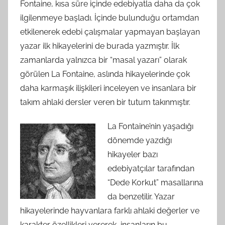
Fontaine, kısa süre içinde edebiyatla daha da çok
ilgilenmeye başladı. İçinde bulunduğu ortamdan
etkilenerek edebi çalışmalar yapmayan başlayan
yazar ilk hikayelerini de burada yazmıştır. İlk
zamanlarda yalnızca bir “masal yazarı” olarak
görülen La Fontaine, aslında hikayelerinde çok
daha karmaşık ilişkileri inceleyen ve insanlara bir
takım ahlaki dersler veren bir tutum takınmıştır.
La Fontaine’nin yaşadığı
dönemde yazdığı
hikayeler bazı
edebiyatçılar tarafından
“Dede Korkut” masallarına
da benzetilir. Yazar
hikayelerinde hayvanlara farklı ahlaki değerler ve
karakter özellikleri vererek, insanların bu