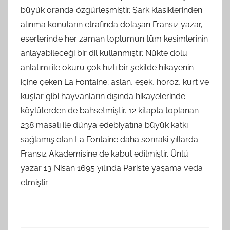
büyük oranda özgürleşmiştir. Şark klasiklerinden
alınma konuların etrafında dolaşan Fransız yazar,
eserlerinde her zaman toplumun tüm kesimlerinin
anlayabileceği bir dil kullanmıştır. Nükte dolu
anlatımı ile okuru çok hızlı bir şekilde hikayenin
içine çeken La Fontaine; aslan, eşek, horoz, kurt ve
kuşlar gibi hayvanların dışında hikayelerinde
köylülerden de bahsetmiştir. 12 kitapta toplanan
238 masalı ile dünya edebiyatına büyük katkı
sağlamış olan La Fontaine daha sonraki yıllarda
Fransız Akademisine de kabul edilmiştir. Ünlü
yazar 13 Nisan 1695 yılında Paris’te yaşama veda
etmiştir.