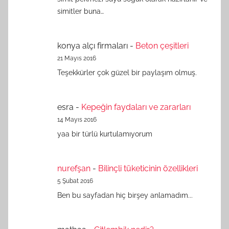
simitler buna…
konya alçı firmaları
-
Beton çeşitleri
21 Mayıs 2016
Teşekkürler çok güzel bir paylaşım olmuş.
esra
-
Kepeğin faydaları ve zararları
14 Mayıs 2016
yaa bir türlü kurtulamıyorum
nurefşan
-
Bilinçli tüketicinin özellikleri
5 Şubat 2016
Ben bu sayfadan hiç birşey anlamadım...