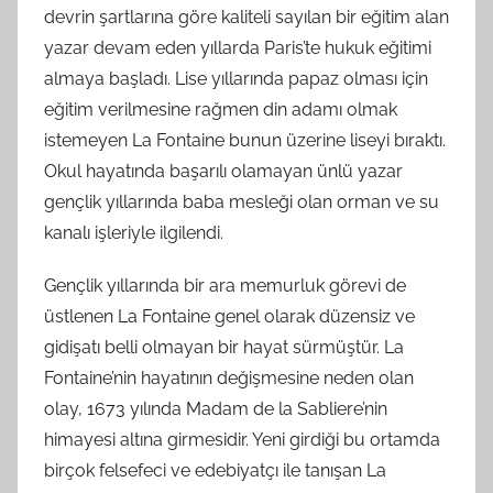
devrin şartlarına göre kaliteli sayılan bir eğitim alan
yazar devam eden yıllarda Paris’te hukuk eğitimi
almaya başladı. Lise yıllarında papaz olması için
eğitim verilmesine rağmen din adamı olmak
istemeyen La Fontaine bunun üzerine liseyi bıraktı.
Okul hayatında başarılı olamayan ünlü yazar
gençlik yıllarında baba mesleği olan orman ve su
kanalı işleriyle ilgilendi.
Gençlik yıllarında bir ara memurluk görevi de
üstlenen La Fontaine genel olarak düzensiz ve
gidişatı belli olmayan bir hayat sürmüştür. La
Fontaine’nin hayatının değişmesine neden olan
olay, 1673 yılında Madam de la Sabliere’nin
himayesi altına girmesidir. Yeni girdiği bu ortamda
birçok felsefeci ve edebiyatçı ile tanışan La