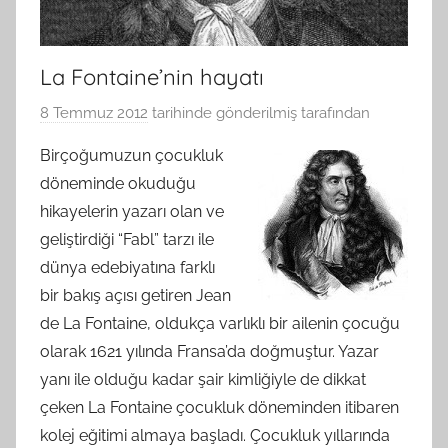
La Fontaine’nin hayatı
8 Temmuz 2012
tarihinde gönderilmiş
tarafından
Birçoğumuzun çocukluk
döneminde okuduğu
hikayelerin yazarı olan ve
geliştirdiği “Fabl” tarzı ile
dünya edebiyatına farklı
bir bakış açısı getiren Jean
de La Fontaine, oldukça varlıklı bir ailenin çocuğu
olarak 1621 yılında Fransa’da doğmuştur. Yazar
yanı ile olduğu kadar şair kimliğiyle de dikkat
çeken La Fontaine çocukluk döneminden itibaren
kolej eğitimi almaya başladı. Çocukluk yıllarında