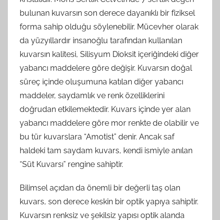
bulunan kuvarsın son derece dayanıklı bir fiziksel
forma sahip olduğu söylenebilir. Mücevher olarak
da yüzyıllardır insanoğlu tarafından kullanılan
kuvarsın kalitesi, Silisyum Dioksit içeriğindeki diğer
yabancı maddelere göre değişir. Kuvarsın doğal
süreç içinde oluşumuna katılan diğer yabancı
maddeler, saydamlık ve renk özelliklerini
doğrudan etkilemektedir. Kuvars içinde yer alan
yabancı maddelere göre mor renkte de olabilir ve
bu tür kuvarslara “Amotist” denir. Ancak saf
haldeki tam saydam kuvars, kendi ismiyle anılan
“Süt Kuvarsı” rengine sahiptir.
Bilimsel açıdan da önemli bir değerli taş olan
kuvars, son derece keskin bir optik yapıya sahiptir.
Kuvarsın renksiz ve şekilsiz yapısı optik alanda