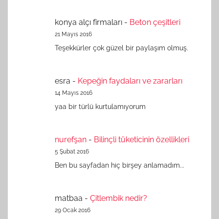
konya alçı firmaları
-
Beton çeşitleri
21 Mayıs 2016
Teşekkürler çok güzel bir paylaşım olmuş.
esra
-
Kepeğin faydaları ve zararları
14 Mayıs 2016
yaa bir türlü kurtulamıyorum
nurefşan
-
Bilinçli tüketicinin özellikleri
5 Şubat 2016
Ben bu sayfadan hiç birşey anlamadım...
matbaa
-
Çitlembik nedir?
29 Ocak 2016