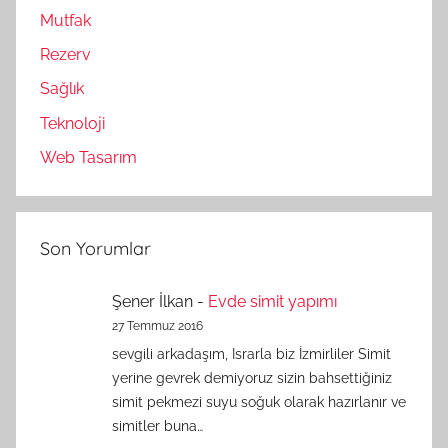
Mutfak
Rezerv
Sağlık
Teknoloji
Web Tasarım
Son Yorumlar
Şener İlkan
-
Evde simit yapımı
27 Temmuz 2016
sevgili arkadaşım, Israrla biz İzmirliler Simit
yerine gevrek demiyoruz sizin bahsettiğiniz
simit pekmezi suyu soğuk olarak hazırlanır ve
simitler buna…