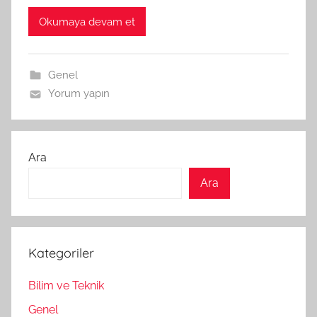
Okumaya devam et
Genel
Yorum yapın
Ara
Ara
Kategoriler
Bilim ve Teknik
Genel