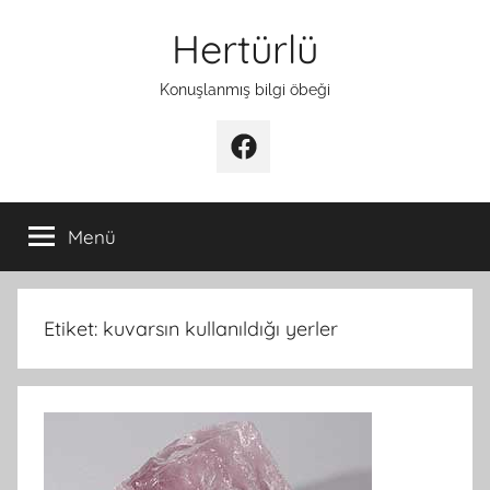
İçeriğe
Hertürlü
atla
Konuşlanmış bilgi öbeği
Facebook
Menü
Etiket:
kuvarsın kullanıldığı yerler