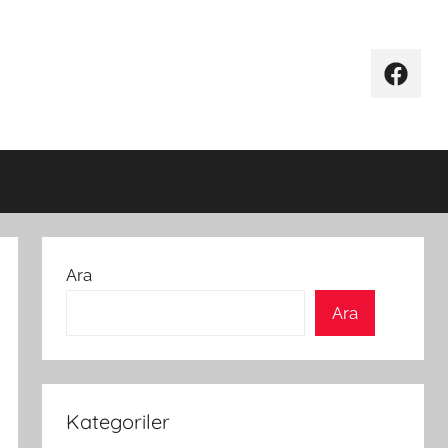
Facebo
Ara
Ara
Kategoriler