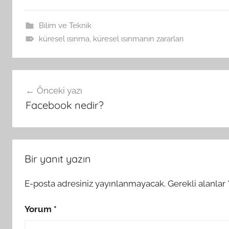
Bilim ve Teknik
küresel ısınma
,
küresel ısınmanın zararları
Yazı
Önceki yazı
gezinmesi
Facebook nedir?
Bir yanıt yazın
E-posta adresiniz yayınlanmayacak.
Gerekli alanlar
Yorum
*