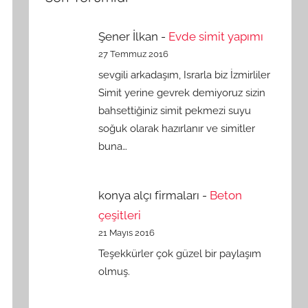
Şener İlkan
-
Evde simit yapımı
27 Temmuz 2016
sevgili arkadaşım, Israrla biz İzmirliler
Simit yerine gevrek demiyoruz sizin
bahsettiğiniz simit pekmezi suyu
soğuk olarak hazırlanır ve simitler
buna…
konya alçı firmaları
-
Beton
çeşitleri
21 Mayıs 2016
Teşekkürler çok güzel bir paylaşım
olmuş.