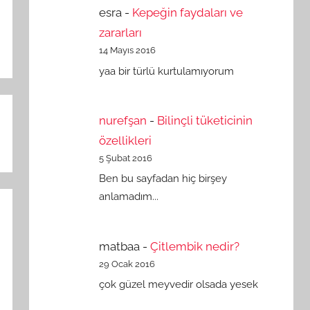
esra
-
Kepeğin faydaları ve
zararları
14 Mayıs 2016
yaa bir türlü kurtulamıyorum
nurefşan
-
Bilinçli tüketicinin
özellikleri
5 Şubat 2016
Ben bu sayfadan hiç birşey
anlamadım...
matbaa
-
Çitlembik nedir?
29 Ocak 2016
çok güzel meyvedir olsada yesek