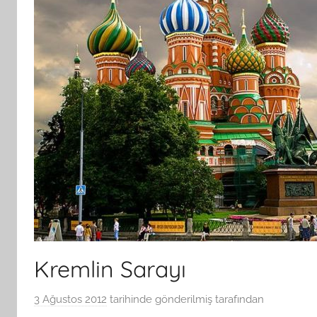
Kremlin Sarayı
3 Ağustos 2012
tarihinde gönderilmiş
tarafından