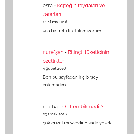
esra
-
Kepeğin faydaları ve
zararları
14 Mayıs 2016
yaa bir türlü kurtulamıyorum
nurefşan
-
Bilinçli tüketicinin
özellikleri
5 Şubat 2016
Ben bu sayfadan hiç birşey
anlamadım...
matbaa
-
Çitlembik nedir?
29 Ocak 2016
çok güzel meyvedir olsada yesek