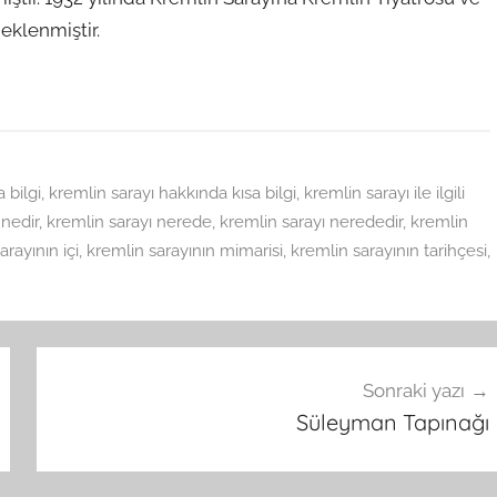
eklenmiştir.
 bilgi
,
kremlin sarayı hakkında kısa bilgi
,
kremlin sarayı ile ilgili
 nedir
,
kremlin sarayı nerede
,
kremlin sarayı nerededir
,
kremlin
arayının içi
,
kremlin sarayının mimarisi
,
kremlin sarayının tarihçesi
,
Sonraki yazı
Süleyman Tapınağı