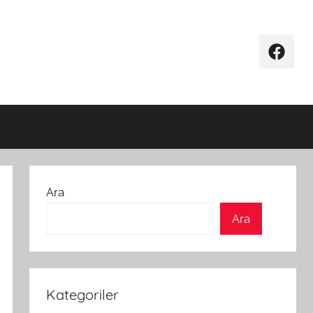
Facebo
Ara
Ara
Kategoriler