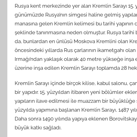
Rusya kent merkezinde yer alan Kremlin Sarayı 15. y
günümüzde Rusya’nın simgesi haline gelmiş yapılardan
manasına gelen Kremlin kelimesi bu tarihi yapının 
şeklinde tanınmasına neden olmuştur. Rusya tarihi 
da, bunlardan en ünlüsü Moskova Kremlini olan Krem
öncesindeki yıllarda Rus çarlarının ikametgahı ola
Irmağı’ndan yaklaşık olarak 40 metre yükseğe inşa
üzerine inşa edilen Kremlin Sarayı toplamda 28 hektar
Kremlin Sarayı içinde birçok kilise, kabul salonu, 
bir yapıdır. 15. yüzyıldan itibaren yeni bölümler ekle
yapıların ilave edilmesi ile muazzam bir büyüklüğe 
yüzyılda yapımına başlanan Kremlin Sarayı, 1487 yı
Daha sonra 1490 yılında yapıya eklenen Borovitskay
büyük katkı sağladı.