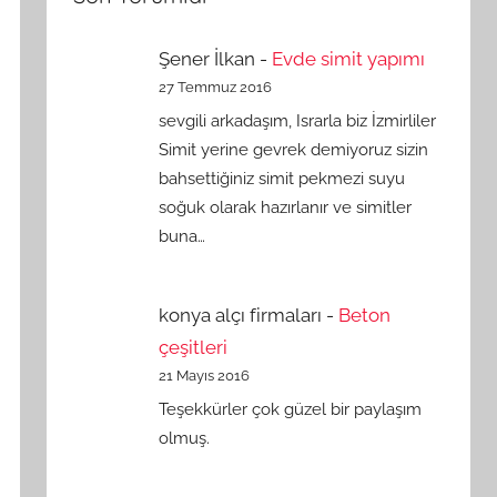
Şener İlkan
-
Evde simit yapımı
27 Temmuz 2016
sevgili arkadaşım, Israrla biz İzmirliler
Simit yerine gevrek demiyoruz sizin
bahsettiğiniz simit pekmezi suyu
soğuk olarak hazırlanır ve simitler
buna…
konya alçı firmaları
-
Beton
çeşitleri
21 Mayıs 2016
Teşekkürler çok güzel bir paylaşım
olmuş.