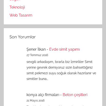
Teknoloji
Web Tasarım
Son Yorumlar
Şener İlkan
-
Evde simit yapımı
27 Temmuz 2016
sevgili arkadaşım, Israrla biz İzmirliler Simit
yerine gevrek demiyoruz sizin bahsettiğiniz
simit pekmezi suyu soğuk olarak hazırlanır ve
simitler buna…
konya alçı firmaları
-
Beton çeşitleri
21 Mayıs 2016