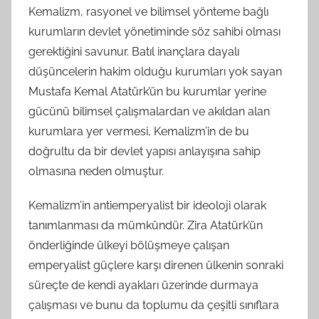
Kemalizm, rasyonel ve bilimsel yönteme bağlı
kurumların devlet yönetiminde söz sahibi olması
gerektiğini savunur. Batıl inançlara dayalı
düşüncelerin hakim olduğu kurumları yok sayan
Mustafa Kemal Atatürk’ün bu kurumlar yerine
gücünü bilimsel çalışmalardan ve akıldan alan
kurumlara yer vermesi, Kemalizm’in de bu
doğrultu da bir devlet yapısı anlayışına sahip
olmasına neden olmuştur.
Kemalizm’in antiemperyalist bir ideoloji olarak
tanımlanması da mümkündür. Zira Atatürk’ün
önderliğinde ülkeyi bölüşmeye çalışan
emperyalist güçlere karşı direnen ülkenin sonraki
süreçte de kendi ayakları üzerinde durmaya
çalışması ve bunu da toplumu da çeşitli sınıflara