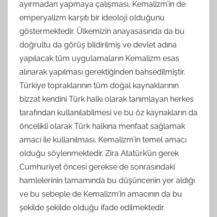
ayırmadan yapmaya çalışması, Kemalizm’in de
emperyalizm karşıtı bir ideoloji olduğunu
göstermektedir. Ülkemizin anayasasında da bu
doğrultu da görüş bildirilmiş ve devlet adına
yapılacak tüm uygulamaların Kemalizm esas
alınarak yapılması gerektiğinden bahsedilmiştir.
Türkiye topraklarının tüm doğal kaynaklarının
bizzat kendini Türk halkı olarak tanımlayan herkes
tarafından kullanılabilmesi ve bu öz kaynakların da
öncelikli olarak Türk halkına menfaat sağlamak
amacı ile kullanılması, Kemalizm’in temel amacı
olduğu söylenmektedir. Zira Atatürk’ün gerek
Cumhuriyet öncesi gerekse de sonrasındaki
hamlelerinin tamamında bu düşüncenin yer aldığı
ve bu sebeple de Kemalizm’in amacının da bu
şekilde şekilde olduğu ifade edilmektedir.