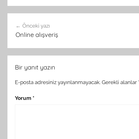
Yazı
Önceki yazı
gezinmesi
Online alışveriş
Bir yanıt yazın
E-posta adresiniz yayınlanmayacak.
Gerekli alanlar
Yorum
*