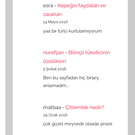
esra
-
Kepeğin faydaları ve
zararları
14 Mayıs 2016
yaa bir türlü kurtulamıyorum
nurefşan
-
Bilinçli tüketicinin
özellikleri
5 Şubat 2016
Ben bu sayfadan hiç birşey
anlamadım...
matbaa
-
Çitlembik nedir?
29 Ocak 2016
çok güzel meyvedir olsada yesek