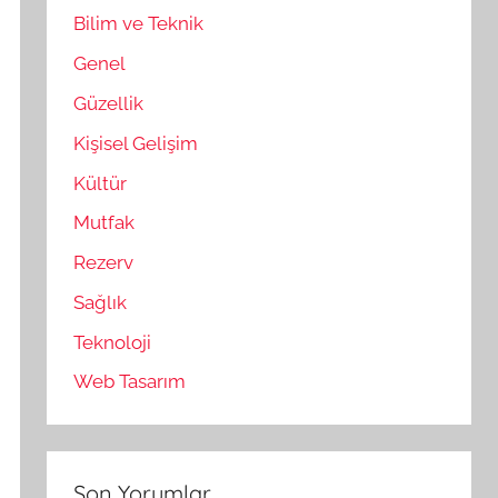
Bilim ve Teknik
Genel
Güzellik
Kişisel Gelişim
Kültür
Mutfak
Rezerv
Sağlık
Teknoloji
Web Tasarım
Son Yorumlar