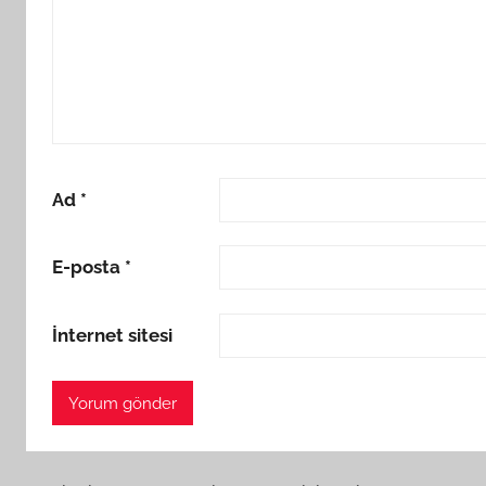
Ad
*
E-posta
*
İnternet sitesi