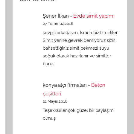
Şener İlkan
-
Evde simit yapımı
27 Temmuz 2016
sevgili arkadaşım, Israrla biz İzmirliler
Simit yerine gevrek demiyoruz sizin
bahsettiğiniz simit pekmezi suyu
soğuk olarak hazırlanır ve simitler
buna…
konya alçı firmaları
-
Beton
çeşitleri
21 Mayıs 2016
Teşekkürler çok güzel bir paylaşım
olmuş.