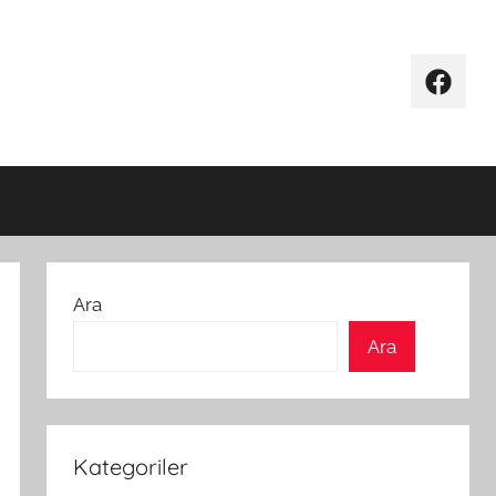
Facebo
Ara
Ara
Kategoriler