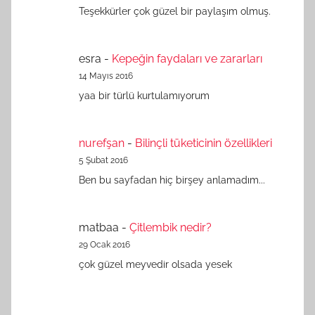
Teşekkürler çok güzel bir paylaşım olmuş.
esra
-
Kepeğin faydaları ve zararları
14 Mayıs 2016
yaa bir türlü kurtulamıyorum
nurefşan
-
Bilinçli tüketicinin özellikleri
5 Şubat 2016
Ben bu sayfadan hiç birşey anlamadım...
matbaa
-
Çitlembik nedir?
29 Ocak 2016
çok güzel meyvedir olsada yesek