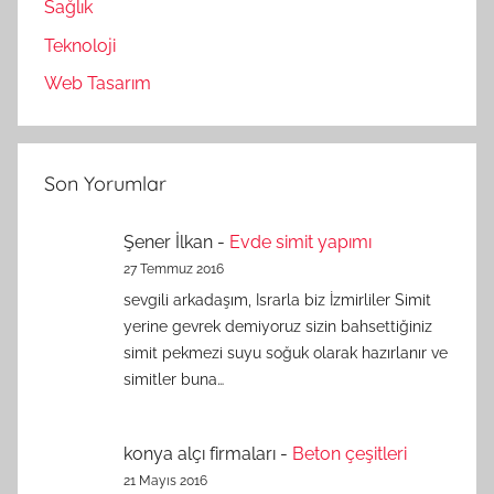
Sağlık
Teknoloji
Web Tasarım
Son Yorumlar
Şener İlkan
-
Evde simit yapımı
27 Temmuz 2016
sevgili arkadaşım, Israrla biz İzmirliler Simit
yerine gevrek demiyoruz sizin bahsettiğiniz
simit pekmezi suyu soğuk olarak hazırlanır ve
simitler buna…
konya alçı firmaları
-
Beton çeşitleri
21 Mayıs 2016