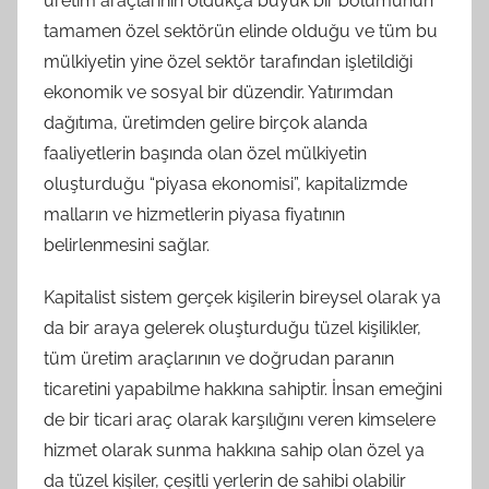
üretim araçlarının oldukça büyük bir bölümünün
tamamen özel sektörün elinde olduğu ve tüm bu
mülkiyetin yine özel sektör tarafından işletildiği
ekonomik ve sosyal bir düzendir. Yatırımdan
dağıtıma, üretimden gelire birçok alanda
faaliyetlerin başında olan özel mülkiyetin
oluşturduğu “piyasa ekonomisi”, kapitalizmde
malların ve hizmetlerin piyasa fiyatının
belirlenmesini sağlar.
Kapitalist sistem gerçek kişilerin bireysel olarak ya
da bir araya gelerek oluşturduğu tüzel kişilikler,
tüm üretim araçlarının ve doğrudan paranın
ticaretini yapabilme hakkına sahiptir. İnsan emeğini
de bir ticari araç olarak karşılığını veren kimselere
hizmet olarak sunma hakkına sahip olan özel ya
da tüzel kişiler, çeşitli yerlerin de sahibi olabilir