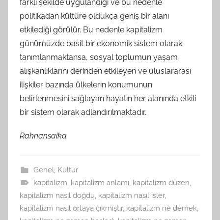
farklı şekilde uygulandığı ve bu nedenle
politikadan kültüre oldukça geniş bir alanı
etkilediği görülür. Bu nedenle kapitalizm
günümüzde basit bir ekonomik sistem olarak
tanımlanmaktansa, sosyal toplumun yaşam
alışkanlıklarını derinden etkileyen ve uluslararası
ilişkiler bazında ülkelerin konumunun
belirlenmesini sağlayan hayatın her alanında etkili
bir sistem olarak adlandırılmaktadır.
Rahnansaika
Genel
,
Kültür
kapitalizm
,
kapitalizm anlamı
,
kapitalizm düzen
,
kapitalizm nasıl doğdu
,
kapitalizm nasıl işler
,
kapitalizm nasıl ortaya çıkmıştır
,
kapitalizm ne demek
,