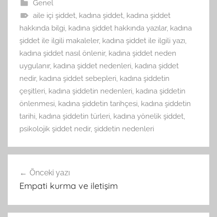
Genel
aile içi şiddet
,
kadına şiddet
,
kadına şiddet
hakkında bilgi
,
kadına şiddet hakkında yazılar
,
kadına
şiddet ile ilgili makaleler
,
kadına şiddet ile ilgili yazı
,
kadına şiddet nasıl önlenir
,
kadına şiddet neden
uygulanır
,
kadına şiddet nedenleri
,
kadına şiddet
nedir
,
kadına şiddet sebepleri
,
kadına şiddetin
çeşitleri
,
kadına şiddetin nedenleri
,
kadına şiddetin
önlenmesi
,
kadına şiddetin tarihçesi
,
kadına şiddetin
tarihi
,
kadına şiddetin türleri
,
kadına yönelik şiddet
,
psikolojik şiddet nedir
,
şiddetin nedenleri
Yazı
Önceki yazı
gezinmesi
Empati kurma ve iletişim