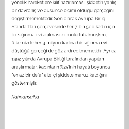
yönelik hareketlere kılıf hazırlaması, şiddetin yanlış
bir davranış ve düşünce biçimi olduğu gerçeğini
değiştirmemektedir. Son olarak Avrupa Birliği
Standartları çerçevesinde her 7 bin 500 kadın için
bir sığınma evi açılması zorunlu tutulmuşken,
ülkemizde her 3 milyon kadına bir sığınma evi
düştüğü gerçeği de göz ardı edilmemelidir. Ayrıca
1992 yılında Avrupa Birliği tarafından yapılan
araştırmalar, kadınların %25’inin hayatı boyunca
“en az bir defa” aile içi şiddete maruz kaldığını
göstermiştir.
Rahnansaika