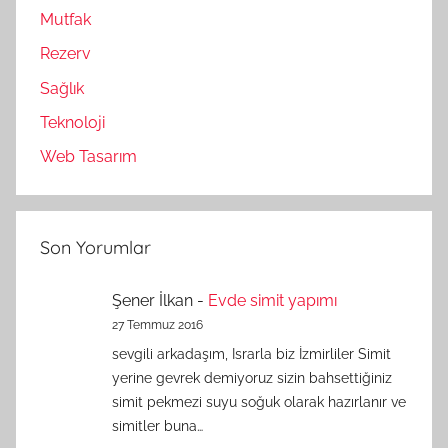
Mutfak
Rezerv
Sağlık
Teknoloji
Web Tasarım
Son Yorumlar
Şener İlkan
-
Evde simit yapımı
27 Temmuz 2016
sevgili arkadaşım, Israrla biz İzmirliler Simit
yerine gevrek demiyoruz sizin bahsettiğiniz
simit pekmezi suyu soğuk olarak hazırlanır ve
simitler buna…