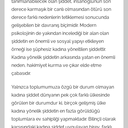
tanımlanabilecek olan şiddet, insanoğlunun son
derece karmaşık bir canlı olmasından ötürü son
derece farklı nedenlerin tetiklemesi sonucunda
gelişebilen bir davranış biçimidir. Modern
psikolojinin de yakından incelediği bir alan olan
şiddetin en önemli ve sosyal yapıyı etkileyen
örneği ise şüphesiz kadına yöneltilen şiddettir.
Kadına yönelik şiddetin arkasında yatan en önemli
neden, hakimiyet kurma ve çıkar elde etme
çabasıdır.
Yalnızca toplumumuza özgü bir durum olmayan
kadına şiddet dünyanın pek çok farklı ülkesinde
görülen bir durumdur ki, birçok gelişmiş ülke
kadına yönelik şiddetin en fazla görüldüğü
toplumlara ev sahipliği yapmaktadır. Bilinçli olarak
karşısındaki kadına şiddet uygulayan birey, farklı