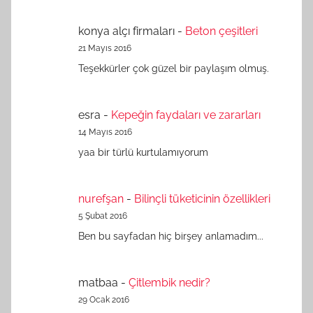
konya alçı firmaları
-
Beton çeşitleri
21 Mayıs 2016
Teşekkürler çok güzel bir paylaşım olmuş.
esra
-
Kepeğin faydaları ve zararları
14 Mayıs 2016
yaa bir türlü kurtulamıyorum
nurefşan
-
Bilinçli tüketicinin özellikleri
5 Şubat 2016
Ben bu sayfadan hiç birşey anlamadım...
matbaa
-
Çitlembik nedir?
29 Ocak 2016