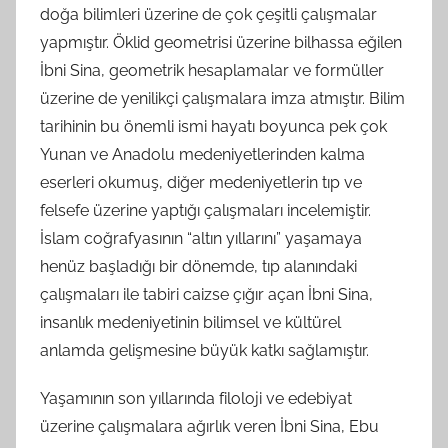
doğa bilimleri üzerine de çok çeşitli çalışmalar
yapmıştır. Öklid geometrisi üzerine bilhassa eğilen
İbni Sina, geometrik hesaplamalar ve formüller
üzerine de yenilikçi çalışmalara imza atmıştır. Bilim
tarihinin bu önemli ismi hayatı boyunca pek çok
Yunan ve Anadolu medeniyetlerinden kalma
eserleri okumuş, diğer medeniyetlerin tıp ve
felsefe üzerine yaptığı çalışmaları incelemiştir.
İslam coğrafyasının “altın yıllarını” yaşamaya
henüz başladığı bir dönemde, tıp alanındaki
çalışmaları ile tabiri caizse çığır açan İbni Sina,
insanlık medeniyetinin bilimsel ve kültürel
anlamda gelişmesine büyük katkı sağlamıştır.
Yaşamının son yıllarında filoloji ve edebiyat
üzerine çalışmalara ağırlık veren İbni Sina, Ebu