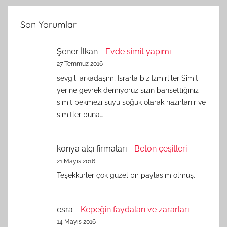
Son Yorumlar
Şener İlkan
-
Evde simit yapımı
27 Temmuz 2016
sevgili arkadaşım, Israrla biz İzmirliler Simit
yerine gevrek demiyoruz sizin bahsettiğiniz
simit pekmezi suyu soğuk olarak hazırlanır ve
simitler buna…
konya alçı firmaları
-
Beton çeşitleri
21 Mayıs 2016
Teşekkürler çok güzel bir paylaşım olmuş.
esra
-
Kepeğin faydaları ve zararları
14 Mayıs 2016