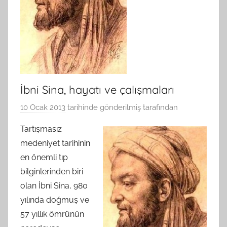
İbni Sina, hayatı ve çalışmaları
10 Ocak 2013
tarihinde gönderilmiş
tarafından
Tartışmasız
medeniyet tarihinin
en önemli tıp
bilginlerinden biri
olan İbni Sina, 980
yılında doğmuş ve
57 yıllık ömrünün