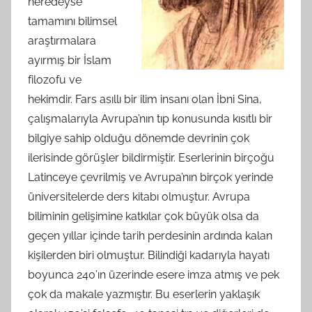
neredeyse
tamamını bilimsel
araştırmalara
ayırmış bir İslam
filozofu ve
hekimdir. Fars asıllı bir ilim insanı olan İbni Sina,
çalışmalarıyla Avrupa’nın tıp konusunda kısıtlı bir
bilgiye sahip olduğu dönemde devrinin çok
ilerisinde görüşler bildirmiştir. Eserlerinin birçoğu
Latinceye çevrilmiş ve Avrupa’nın birçok yerinde
üniversitelerde ders kitabı olmuştur. Avrupa
biliminin gelişimine katkılar çok büyük olsa da
geçen yıllar içinde tarih perdesinin ardında kalan
kişilerden biri olmuştur. Bilindiği kadarıyla hayatı
boyunca 240’ın üzerinde esere imza atmış ve pek
çok da makale yazmıştır. Bu eserlerin yaklaşık