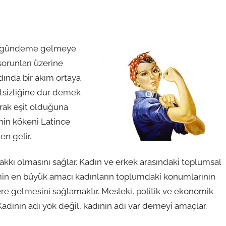
ıkça gündeme gelmeye
 sorunları üzerine
ında bir akım ortaya
itsizliğine dur demek
arak eşit olduğuna
enin kökeni Latince
en gelir.
hakkı olmasını sağlar. Kadın ve erkek arasındaki toplumsal
izmin en büyük amacı kadınların toplumdaki konumlarının
ere gelmesini sağlamaktır. Mesleki, politik ve ekonomik
Kadının adı yok değil, kadının adı var demeyi amaçlar.