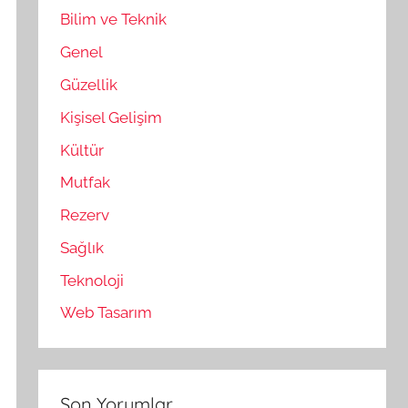
Bilim ve Teknik
Genel
Güzellik
Kişisel Gelişim
Kültür
Mutfak
Rezerv
Sağlık
Teknoloji
Web Tasarım
Son Yorumlar