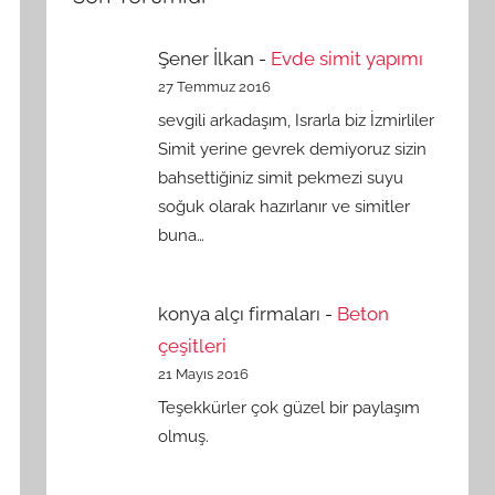
Şener İlkan
-
Evde simit yapımı
27 Temmuz 2016
sevgili arkadaşım, Israrla biz İzmirliler
Simit yerine gevrek demiyoruz sizin
bahsettiğiniz simit pekmezi suyu
soğuk olarak hazırlanır ve simitler
buna…
konya alçı firmaları
-
Beton
çeşitleri
21 Mayıs 2016
Teşekkürler çok güzel bir paylaşım
olmuş.