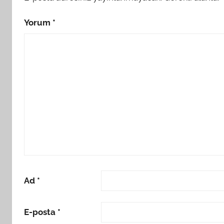
Yorum
*
Ad
*
E-posta
*