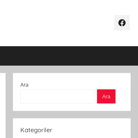
Facebo
Ara
Ara
Kategoriler