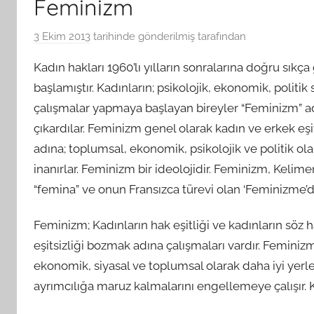
Feminizm
3 Ekim 2013
tarihinde gönderilmiş
tarafından
Kadın hakları 1960’lı yılların sonralarına doğru s
başlamıştır. Kadınların; psikolojik, ekonomik, politik
çalışmalar yapmaya başlayan bireyler “Feminizm” ad
çıkardılar. Feminizm genel olarak kadın ve erkek eş
adına; toplumsal, ekonomik, psikolojik ve politik ol
inanırlar. Feminizm bir ideolojidir. Feminizm, Kelim
“femina” ve onun Fransızca türevi olan ‘Feminizme’d
Feminizm; Kadınların hak eşitliği ve kadınların söz 
eşitsizliği bozmak adına çalışmaları vardır. Femin
ekonomik, siyasal ve toplumsal olarak daha iyi yerl
ayrımcılığa maruz kalmalarını engellemeye çalışır. 