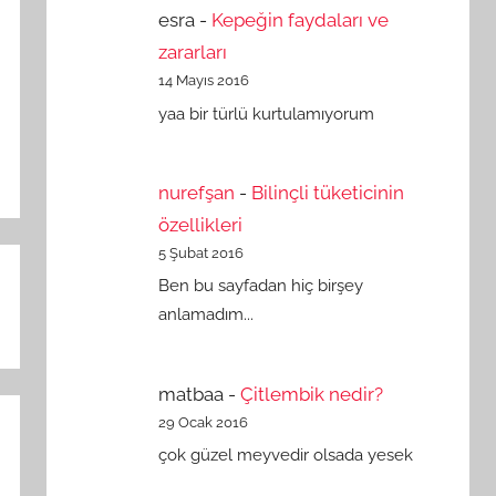
esra
-
Kepeğin faydaları ve
zararları
14 Mayıs 2016
yaa bir türlü kurtulamıyorum
nurefşan
-
Bilinçli tüketicinin
özellikleri
5 Şubat 2016
Ben bu sayfadan hiç birşey
anlamadım...
matbaa
-
Çitlembik nedir?
29 Ocak 2016
çok güzel meyvedir olsada yesek