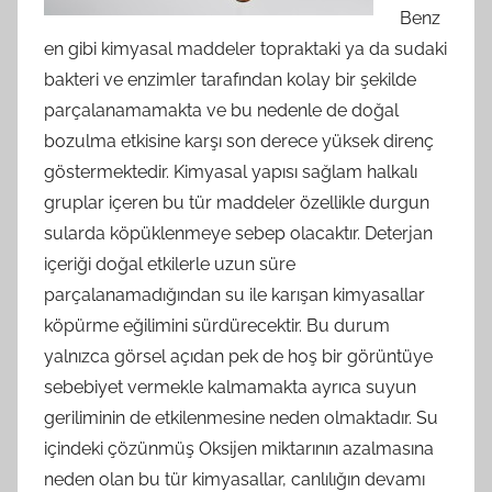
Benz
en gibi kimyasal maddeler topraktaki ya da sudaki
bakteri ve enzimler tarafından kolay bir şekilde
parçalanamamakta ve bu nedenle de doğal
bozulma etkisine karşı son derece yüksek direnç
göstermektedir. Kimyasal yapısı sağlam halkalı
gruplar içeren bu tür maddeler özellikle durgun
sularda köpüklenmeye sebep olacaktır. Deterjan
içeriği doğal etkilerle uzun süre
parçalanamadığından su ile karışan kimyasallar
köpürme eğilimini sürdürecektir. Bu durum
yalnızca görsel açıdan pek de hoş bir görüntüye
sebebiyet vermekle kalmamakta ayrıca suyun
geriliminin de etkilenmesine neden olmaktadır. Su
içindeki çözünmüş Oksijen miktarının azalmasına
neden olan bu tür kimyasallar, canlılığın devamı