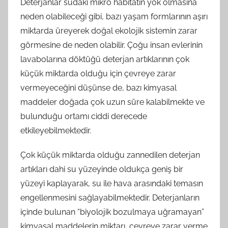
Deterjanlar sudaki mikro habitatın yok olmasına
neden olabileceği gibi, bazı yaşam formlarının aşırı
miktarda üreyerek doğal ekolojik sistemin zarar
görmesine de neden olabilir. Çoğu insan evlerinin
lavabolarına döktüğü deterjan artıklarının çok
küçük miktarda olduğu için çevreye zarar
vermeyeceğini düşünse de, bazı kimyasal
maddeler doğada çok uzun süre kalabilmekte ve
bulunduğu ortamı ciddi derecede
etkileyebilmektedir.
Çok küçük miktarda olduğu zannedilen deterjan
artıkları dahi su yüzeyinde oldukça geniş bir
yüzeyi kaplayarak, su ile hava arasındaki temasın
engellenmesini sağlayabilmektedir. Deterjanların
içinde bulunan “biyolojik bozulmaya uğramayan”
kimyasal maddelerin miktarı, çevreye zarar verme