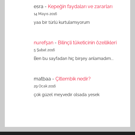
esra
-
Kepeğin faydaları ve zararları
14 Mayıs 2016
yaa bir türlü kurtulamıyorum
nurefşan
-
Bilinçli tüketicinin özellikleri
5 Şubat 2016
Ben bu sayfadan hiç birşey anlamadım...
matbaa
-
Çitlembik nedir?
29 Ocak 2016
çok güzel meyvedir olsada yesek