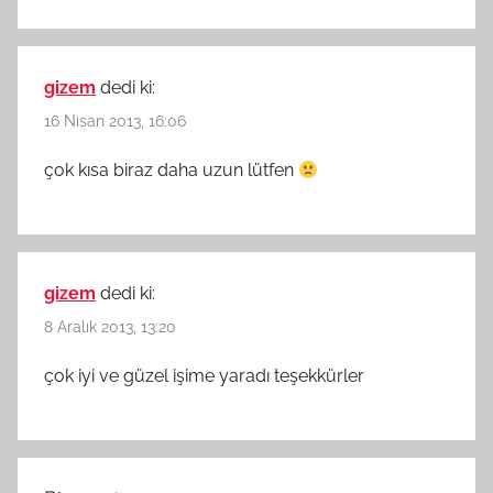
gizem
dedi ki:
16 Nisan 2013, 16:06
çok kısa biraz daha uzun lütfen
gizem
dedi ki:
8 Aralık 2013, 13:20
çok iyi ve güzel işime yaradı teşekkürler