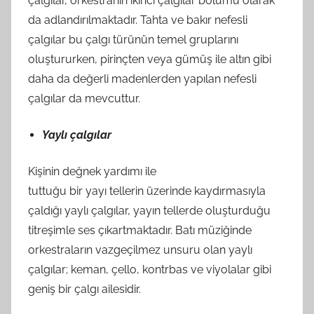
çalgılar, orkestranın ikinci çalgılar bölümü olarak
da adlandırılmaktadır. Tahta ve bakır nefesli
çalgılar bu çalgı türünün temel gruplarını
oluştururken, pirinçten veya gümüş ile altın gibi
daha da değerli madenlerden yapılan nefesli
çalgılar da mevcuttur.
Yaylı çalgılar
Kişinin değnek yardımı ile
tuttuğu bir yayı tellerin üzerinde kaydırmasıyla
çaldığı yaylı çalgılar, yayın tellerde oluşturduğu
titreşimle ses çıkartmaktadır. Batı müziğinde
orkestraların vazgeçilmez unsuru olan yaylı
çalgılar; keman, çello, kontrbas ve viyolalar gibi
geniş bir çalgı ailesidir.