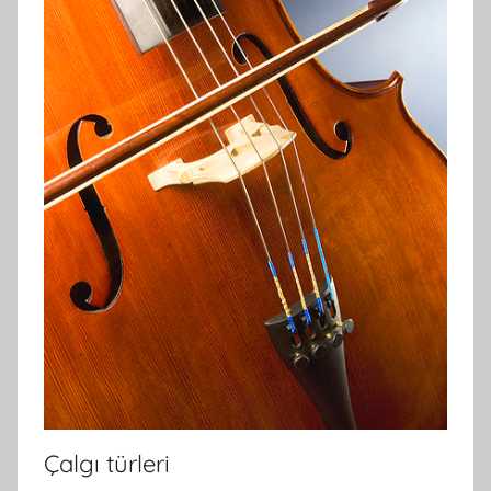
Çalgı türleri