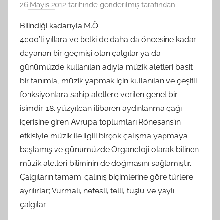
26 Mayıs 2012
tarihinde gönderilmiş
tarafından
Bilindiği kadarıyla M.Ö.
4000’li yıllara ve belki de daha da öncesine kadar
dayanan bir geçmişi olan çalgılar ya da
günümüzde kullanılan adıyla müzik aletleri basit
bir tanımla, müzik yapmak için kullanılan ve çeşitli
fonksiyonlara sahip aletlere verilen genel bir
isimdir. 18. yüzyıldan itibaren aydınlanma çağı
içerisine giren Avrupa toplumları Rönesans’ın
etkisiyle müzik ile ilgili birçok çalışma yapmaya
başlamış ve günümüzde Organoloji olarak bilinen
müzik aletleri biliminin de doğmasını sağlamıştır.
Çalgıların tamamı çalınış biçimlerine göre türlere
ayrılırlar; Vurmalı, nefesli, telli, tuşlu ve yaylı
çalgılar.