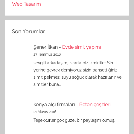
Web Tasarım
Son Yorumlar
Şener İlkan
-
Evde simit yapımı
27 Temmuz 2016
sevgili arkadaşım, Israrla biz İzmirliler Simit
yerine gevrek demiyoruz sizin bahsettiğiniz
simit pekmezi suyu soğuk olarak hazırlanır ve
simitler buna…
konya alçı firmaları
-
Beton çeşitleri
21 Mayıs 2016
Teşekkürler çok güzel bir paylaşım olmuş.