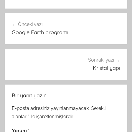
Yazı
Önceki yazı
gezinmesi
Google Earth programı
Sonraki yazı
Kristal yapı
Bir yanıt yazın
E-posta adresiniz yayınlanmayacak.
Gerekli
alanlar
*
ile işaretlenmişlerdir
Yorum
*