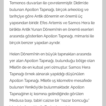
Temenos duvarları ile çevrelenmiştir. Didim’de
bulunan Apollon Tapınağı, birçok arkeolog ve
tarihçiye göre Antik dönemin en önemli üç
yapısından biridir. Efes Artemis ve Samos Hera ile
birlikte Antik Yunan Dönemi’nin en önemli eserleri
arasında gösterilen Apollon Tapınağı, mimarisi ile
birçok benzer yapıdan ayrıdır.
Helen Dönemi’nin en büyük tapınakları arasında
yer alan Apollon Tapınağı, bulunduğu bölge olan
Milet’in de en kutsal yeri olmuştur. Samos Hera
Tapınağı örnek alınarak yapıldığı düşünülen
Apollon Tapınağı, Milet’e 15 kilometre mesafede
bulunan Yeniköy’de bulunmaktadır. Apollon
Tapınağı’nın iç kısmına gelindiğinde görülen
Medusa başı, tabiri caizse bir “nazar boncuğu”