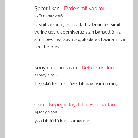
Şener İlkan
-
Evde simit yapımı
27 Temmuz 2016
sevgili arkadaşım, Israrla biz İzmirliler Simit
yerine gevrek demiyoruz sizin bahsettiğiniz
simit pekmezi suyu soğuk olarak hazırlanır ve
simitler buna…
konya alçı firmaları
-
Beton çeşitleri
21 Mayıs 2016
Teşekkürler çok güzel bir paylaşım olmuş.
esra
-
Kepeğin faydaları ve zararları
14 Mayıs 2016
yaa bir türlü kurtulamıyorum