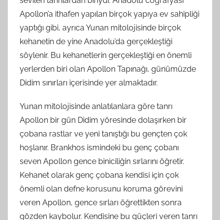
sevilen tanrılardan biriydi. Anadolu coğrafyası
Apollon’a ithafen yapılan birçok yapıya ev sahipliği
yaptığı gibi, ayrıca Yunan mitolojisinde birçok
kehanetin de yine Anadolu’da gerçekleştiği
söylenir. Bu kehanetlerin gerçekleştiği en önemli
yerlerden biri olan Apollon Tapınağı, günümüzde
Didim sınırları içerisinde yer almaktadır.
Yunan mitolojisinde anlatılanlara göre tanrı
Apollon bir gün Didim yöresinde dolaşırken bir
çobana rastlar ve yeni tanıştığı bu gençten çok
hoşlanır. Brankhos ismindeki bu genç çobanı
seven Apollon gence biniciliğin sırlarını öğretir.
Kehanet olarak genç çobana kendisi için çok
önemli olan defne korusunu koruma görevini
veren Apollon, gence sırları öğrettikten sonra
gözden kaybolur. Kendisine bu güçleri veren tanrı