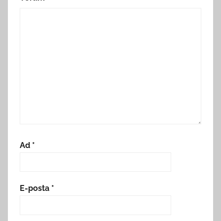
Ad
*
E-posta
*