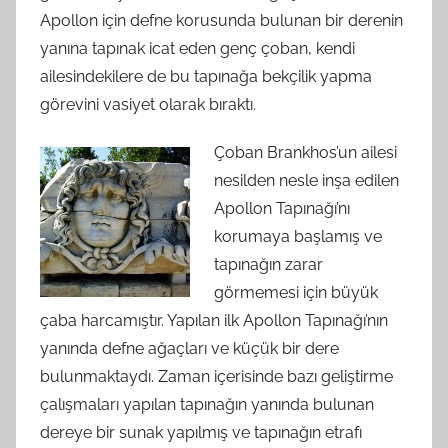
Apollon için defne korusunda bulunan bir derenin
yanına tapınak icat eden genç çoban, kendi
ailesindekilere de bu tapınağa bekçilik yapma
görevini vasiyet olarak bıraktı.
Çoban Brankhos’un ailesi
nesilden nesle inşa edilen
Apollon Tapınağı’nı
korumaya başlamış ve
tapınağın zarar
görmemesi için büyük
çaba harcamıştır. Yapılan ilk Apollon Tapınağı’nın
yanında defne ağaçları ve küçük bir dere
bulunmaktaydı. Zaman içerisinde bazı geliştirme
çalışmaları yapılan tapınağın yanında bulunan
dereye bir sunak yapılmış ve tapınağın etrafı