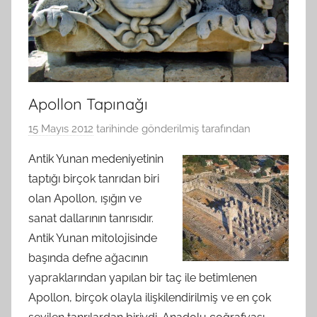
Apollon Tapınağı
15 Mayıs 2012
tarihinde gönderilmiş
tarafından
Antik Yunan medeniyetinin
taptığı birçok tanrıdan biri
olan Apollon, ışığın ve
sanat dallarının tanrısıdır.
Antik Yunan mitolojisinde
başında defne ağacının
yapraklarından yapılan bir taç ile betimlenen
Apollon, birçok olayla ilişkilendirilmiş ve en çok