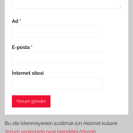
Ad
*
E-posta
*
İnternet sitesi
Bu site istenmeyenleri azaltmak için Akismet kullanır.
Yorum verilerinizin nasıl işlendiğini öğrenin.