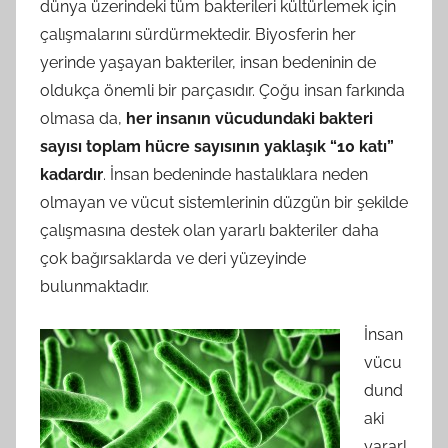
dünya üzerindeki tüm bakterileri kültürlemek için
çalışmalarını sürdürmektedir. Biyosferin her
yerinde yaşayan bakteriler, insan bedeninin de
oldukça önemli bir parçasıdır. Çoğu insan farkında
olmasa da,
her insanın vücudundaki bakteri
sayısı toplam hücre sayısının yaklaşık “10 katı”
kadardır
. İnsan bedeninde hastalıklara neden
olmayan ve vücut sistemlerinin düzgün bir şekilde
çalışmasına destek olan yararlı bakteriler daha
çok bağırsaklarda ve deri yüzeyinde
bulunmaktadır.
İnsan
vücu
dund
aki
yararl