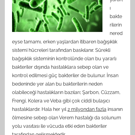
ı
bakte
rilerin
nered
eyse tamamı, erken yaşlardan itibaren bağışıklık
sistemi hücreleri tarafından baskılanır. Sürekli
bağışıklık sisteminin kontrolünde olan bu yararlı
bakteriler dışında hastalıklara sebep olan ve
kontrol edilmesi güç bakteriler de bulunur. İnsan
bedeninde yer alan bu bakterilerin neden
olabileceği hastalıkların bazıları; Şarbon, Cüzzam,
Frengi, Kolera ve Veba gibi çok ciddi bulaşıcı
hastalıklardır. Hala her yıl
2 milyondan fazla
insanın
ölmesine sebep olan Verem hastalığı da solunum
yolu vasıtası ile vücuda etki eden bakteriler
tarafından gelişmektedir.