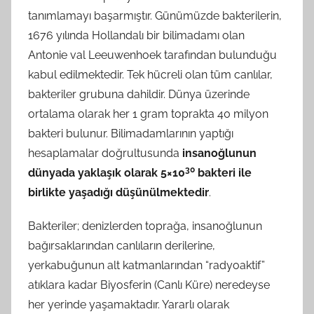
tanımlamayı başarmıştır. Günümüzde bakterilerin,
1676 yılında Hollandalı bir bilimadamı olan
Antonie val Leeuwenhoek tarafından bulunduğu
kabul edilmektedir. Tek hücreli olan tüm canlılar,
bakteriler grubuna dahildir. Dünya üzerinde
ortalama olarak her 1 gram toprakta 40 milyon
bakteri bulunur. Bilimadamlarının yaptığı
hesaplamalar doğrultusunda
insanoğlunun
30
dünyada yaklaşık olarak 5×10
bakteri ile
birlikte yaşadığı düşünülmektedir
.
Bakteriler; denizlerden toprağa, insanoğlunun
bağırsaklarından canlıların derilerine,
yerkabuğunun alt katmanlarından “radyoaktif”
atıklara kadar Biyosferin (Canlı Küre) neredeyse
her yerinde yaşamaktadır. Yararlı olarak