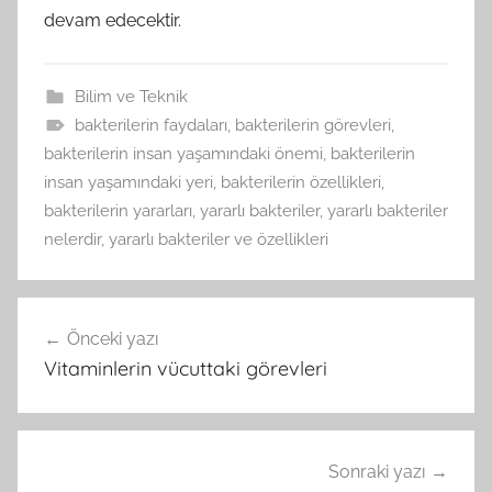
devam edecektir.
Bilim ve Teknik
bakterilerin faydaları
,
bakterilerin görevleri
,
bakterilerin insan yaşamındaki önemi
,
bakterilerin
insan yaşamındaki yeri
,
bakterilerin özellikleri
,
bakterilerin yararları
,
yararlı bakteriler
,
yararlı bakteriler
nelerdir
,
yararlı bakteriler ve özellikleri
Yazı
Önceki yazı
gezinmesi
Vitaminlerin vücuttaki görevleri
Sonraki yazı