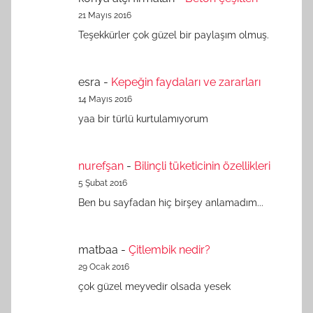
21 Mayıs 2016
Teşekkürler çok güzel bir paylaşım olmuş.
esra
-
Kepeğin faydaları ve zararları
14 Mayıs 2016
yaa bir türlü kurtulamıyorum
nurefşan
-
Bilinçli tüketicinin özellikleri
5 Şubat 2016
Ben bu sayfadan hiç birşey anlamadım...
matbaa
-
Çitlembik nedir?
29 Ocak 2016
çok güzel meyvedir olsada yesek