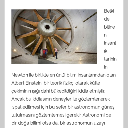
Belki
de
biline
n
insanl
ık
tarihin
in
Newton ile birlikte en ünlü bilim insanlarından olan
Albert Einstein, bir teorik fizikçi olarak kütle
çekiminin ışığı dahi bükebildiğini iddia etmiştir.
Ancak bu iddiasının deneyler ile gözlemlenerek
ispat edilmesi için bu sefer bir astronomun güneş
tutulmasını gözlemlemesi gerekir. Astronomi de
bir doğa bilimi olsa da, bir astronomun uzayı