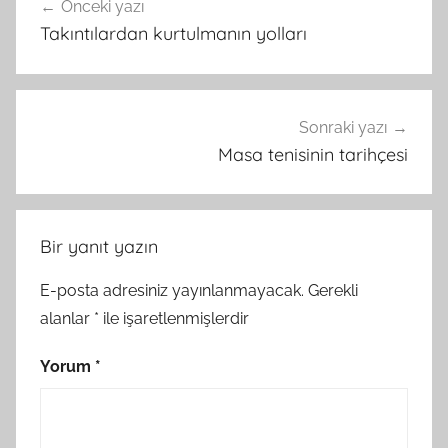
Önceki yazı
gezinmesi
Takıntılardan kurtulmanın yolları
Sonraki yazı
Masa tenisinin tarihçesi
Bir yanıt yazın
E-posta adresiniz yayınlanmayacak.
Gerekli
alanlar
*
ile işaretlenmişlerdir
Yorum
*