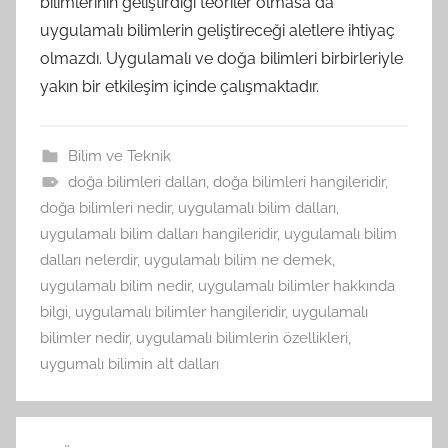
bilimlerinin geliştirdiği teoriler olmasa da
uygulamalı bilimlerin geliştireceği aletlere ihtiyaç
olmazdı. Uygulamalı ve doğa bilimleri birbirleriyle
yakın bir etkileşim içinde çalışmaktadır.
Bilim ve Teknik
doğa bilimleri dalları
,
doğa bilimleri hangileridir
,
doğa bilimleri nedir
,
uygulamalı bilim dalları
,
uygulamalı bilim dalları hangileridir
,
uygulamalı bilim
dalları nelerdir
,
uygulamalı bilim ne demek
,
uygulamalı bilim nedir
,
uygulamalı bilimler hakkında
bilgi
,
uygulamalı bilimler hangileridir
,
uygulamalı
bilimler nedir
,
uygulamalı bilimlerin özellikleri
,
uygumalı bilimin alt dalları
Yazı