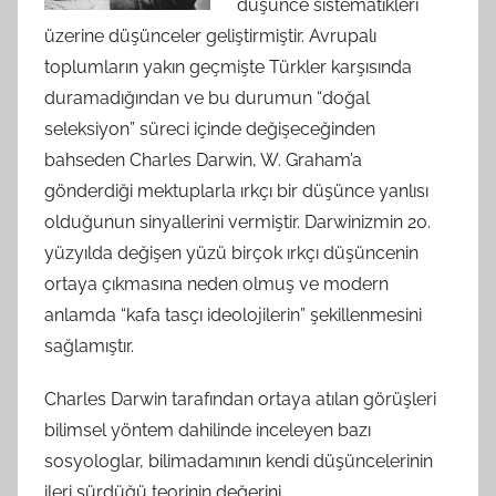
düşünce sistematikleri
üzerine düşünceler geliştirmiştir. Avrupalı
toplumların yakın geçmişte Türkler karşısında
duramadığından ve bu durumun “doğal
seleksiyon” süreci içinde değişeceğinden
bahseden Charles Darwin, W. Graham’a
gönderdiği mektuplarla ırkçı bir düşünce yanlısı
olduğunun sinyallerini vermiştir. Darwinizmin 20.
yüzyılda değişen yüzü birçok ırkçı düşüncenin
ortaya çıkmasına neden olmuş ve modern
anlamda “kafa tasçı ideolojilerin” şekillenmesini
sağlamıştır.
Charles Darwin tarafından ortaya atılan görüşleri
bilimsel yöntem dahilinde inceleyen bazı
sosyologlar, bilimadamının kendi düşüncelerinin
ileri sürdüğü teorinin değerini