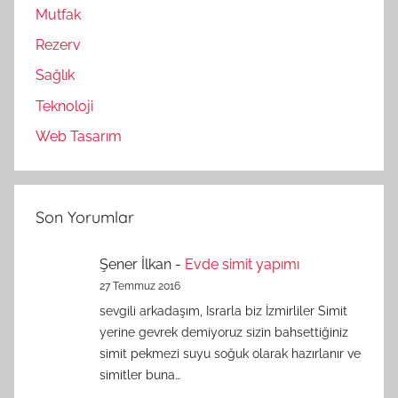
Mutfak
Rezerv
Sağlık
Teknoloji
Web Tasarım
Son Yorumlar
Şener İlkan
-
Evde simit yapımı
27 Temmuz 2016
sevgili arkadaşım, Israrla biz İzmirliler Simit
yerine gevrek demiyoruz sizin bahsettiğiniz
simit pekmezi suyu soğuk olarak hazırlanır ve
simitler buna…