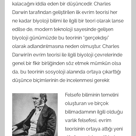
kalacağını iddia eden bir düşüncedir. Charles
Darwin tarafından geliştirilen ilk evrim teorisi her
ne kadar biyoloji bilimi ile ilgili bir teori olarak lanse
edilse de, modern teknoloji sayesinde gelişen
biyoloji günümüzde bu teorinin “gerçekdışı”
olarak adlandırılmasına neden olmuştur. Charles
Darwin’in evrim teorisi ile ilgili biyoloji çevrelerinde
genel bir fikir birliğinden söz etmek mümkün olsa
da, bu teorinin sosyoloji alanında ortaya çıkarttığı
düşünce biçimlerinin de incelenmesi gerekir.
Felsefe biliminin temelini
oluşturan ve birçok
bilimadamının ilgili olduğu
varlık felsefesi, evrim
teorisinin ortaya attığı yeni