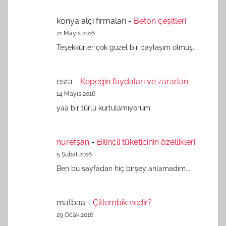
konya alçı firmaları
-
Beton çeşitleri
21 Mayıs 2016
Teşekkürler çok güzel bir paylaşım olmuş.
esra
-
Kepeğin faydaları ve zararları
14 Mayıs 2016
yaa bir türlü kurtulamıyorum
nurefşan
-
Bilinçli tüketicinin özellikleri
5 Şubat 2016
Ben bu sayfadan hiç birşey anlamadım...
matbaa
-
Çitlembik nedir?
29 Ocak 2016