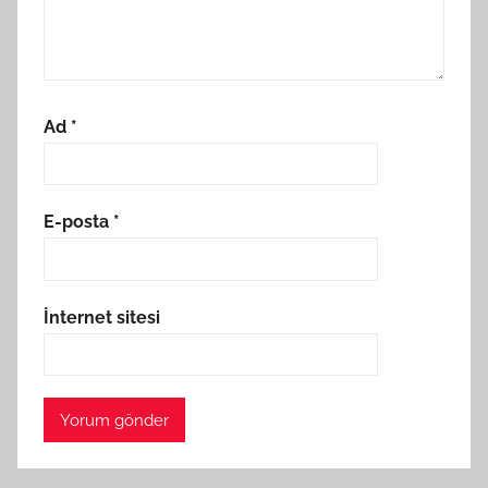
Ad
*
E-posta
*
İnternet sitesi