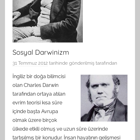
Sosyal Darwinizm
31 Temmuz 2012
tarihinde gönderilmiş
tarafından
İngiliz bir doğa bilimcisi
olan Charles Darwin
tarafından ortaya atılan
evrim teorisi kısa süre
içinde başta Avrupa
olmak üzere birçok
ülkede etkili olmuş ve uzun süre üzerinde
tartışılmış bir konudur. İnsan hayatının gelişmesi