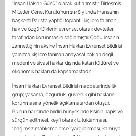
“İnsan Hakları Günü” olarak kutlanmıştır. Birleşmiş
Milletler Genel Kurulu’nun 1948 yılında Fransa’nın
başkenti Paris’te yaptığı toplantı, kişilere tanınan
hak ve özgürlüklerin evrensel olarak devletler
tarafından korunmasını sağlamıştır. Çoğu insanın
zannettiğinin aksine İnsan Hakları Evrensel Bildirisi
yalnızca kişilere tanınan anayasal hakları değil,
medeni ve siyasi haklar dışında kalan kültürel ve
ekonomik hakları da kapsamaktadır.
İnsan Hakları Evrensel Bildirisi maddelerinde ilk
grup; yaşama, özgürlük, güvenlik gibi hakların
korunmasına yönelik açıklamalardan oluşur.
Bunun haricinde bildiri bünyesinde kişinin hapis ve
sürgün edilmesi, keyfi olarak tutuklanması,
“bağımsız mahkemelerce” yargılanması, kamuya