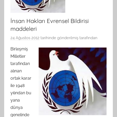
İnsan Hakları Evrensel Bildirisi
maddeleri
24 Ağustos 2012
tarihinde gönderilmiş
tarafından
Birleşmiş
Milletler
tarafından
alınan
ortak karar
ile 1948
yılından bu
yana
dünya
genelinde