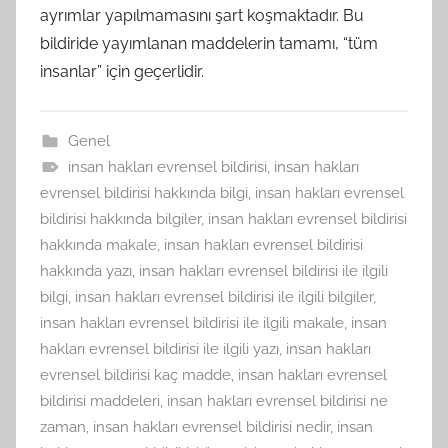
ayrımlar yapılmamasını şart koşmaktadır. Bu
bildiride yayımlanan maddelerin tamamı, “tüm
insanlar” için geçerlidir.
Genel
insan hakları evrensel bildirisi
,
insan hakları
evrensel bildirisi hakkında bilgi
,
insan hakları evrensel
bildirisi hakkında bilgiler
,
insan hakları evrensel bildirisi
hakkında makale
,
insan hakları evrensel bildirisi
hakkında yazı
,
insan hakları evrensel bildirisi ile ilgili
bilgi
,
insan hakları evrensel bildirisi ile ilgili bilgiler
,
insan hakları evrensel bildirisi ile ilgili makale
,
insan
hakları evrensel bildirisi ile ilgili yazı
,
insan hakları
evrensel bildirisi kaç madde
,
insan hakları evrensel
bildirisi maddeleri
,
insan hakları evrensel bildirisi ne
zaman
,
insan hakları evrensel bildirisi nedir
,
insan