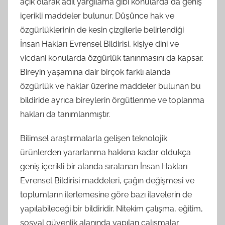
açık olarak adil yargılama gibi konularda da geniş
içerikli maddeler bulunur. Düşünce hak ve
özgürlüklerinin de kesin çizgilerle belirlendiği
İnsan Hakları Evrensel Bildirisi, kişiye dini ve
vicdani konularda özgürlük tanınmasını da kapsar.
Bireyin yaşamına dair birçok farklı alanda
özgürlük ve haklar üzerine maddeler bulunan bu
bildiride ayrıca bireylerin örgütlenme ve toplanma
hakları da tanımlanmıştır.
Bilimsel araştırmalarla gelişen teknolojik
ürünlerden yararlanma hakkına kadar oldukça
geniş içerikli bir alanda sıralanan İnsan Hakları
Evrensel Bildirisi maddeleri, çağın değişmesi ve
toplumların ilerlemesine göre bazı ilavelerin de
yapılabileceği bir bildiridir. Nitekim çalışma, eğitim,
sosyal güvenlik alanında yapılan çalışmalar