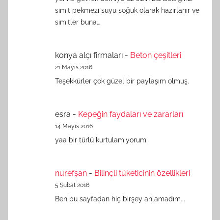
simit pekmezi suyu soğuk olarak hazırlanır ve
simitler buna…
konya alçı firmaları
-
Beton çeşitleri
21 Mayıs 2016
Teşekkürler çok güzel bir paylaşım olmuş.
esra
-
Kepeğin faydaları ve zararları
14 Mayıs 2016
yaa bir türlü kurtulamıyorum
nurefşan
-
Bilinçli tüketicinin özellikleri
5 Şubat 2016
Ben bu sayfadan hiç birşey anlamadım...