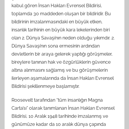
kabul gören İnsan Hakları Evrensel Bildirisi,
toplamda 30 maddeden oluşan bir bildiridir. Bu
bildirinin imzalanmasındaki en büyük etken,
insanlık tarihinin en büyük kara lekelerinden biri
olan 2. Dünya Savaşı’nın neden olduğu yıkımdır. 2.
Dünya Savaşı’nın sona ermesinin ardından
devletlerin bir araya gelerek yaptığı görüşmeler,
bireylere tanınan hak ve özgürlüklerin güvence
altına alınmasını sağlamış ve bu görüşmelerin
ilerleyen aşamalarında da İnsan Hakları Evrensel
Bildirisi şekillenmeye başlamıştır.
Roosevelt tarafından “tüm insanlığın Magna
Carta’sı” olarak tanımlanan İnsan Hakları Evrensel
Bildirisi, 10 Aralık 1948 tarihinde imzalanmış ve
günümüze kadar da 10 aralık dünya çapında