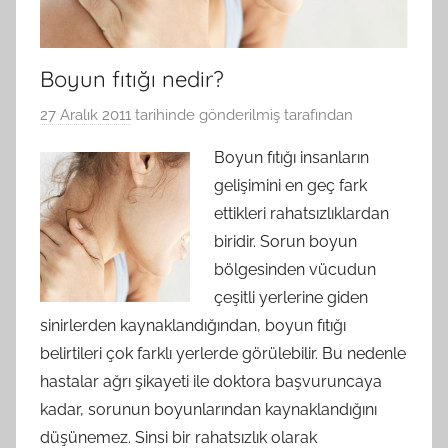
Boyun fıtığı nedir?
27 Aralık 2011
tarihinde gönderilmiş
tarafından
Boyun fıtığı insanların
gelişimini en geç fark
ettikleri rahatsızlıklardan
biridir. Sorun boyun
bölgesinden vücudun
çeşitli yerlerine giden
sinirlerden kaynaklandığından, boyun fıtığı
belirtileri çok farklı yerlerde görülebilir. Bu nedenle
hastalar ağrı şikayeti ile doktora başvuruncaya
kadar, sorunun boyunlarından kaynaklandığını
düşünemez. Sinsi bir rahatsızlık olarak