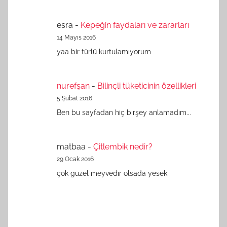
esra
-
Kepeğin faydaları ve zararları
14 Mayıs 2016
yaa bir türlü kurtulamıyorum
nurefşan
-
Bilinçli tüketicinin özellikleri
5 Şubat 2016
Ben bu sayfadan hiç birşey anlamadım...
matbaa
-
Çitlembik nedir?
29 Ocak 2016
çok güzel meyvedir olsada yesek