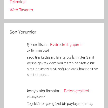
Teknoloji
Web Tasarım
Son Yorumlar
Şener İlkan
-
Evde simit yapımı
27 Temmuz 2016
sevgili arkadaşım, Israrla biz İzmirliler Simit
yerine gevrek demiyoruz sizin bahsettiğiniz
simit pekmezi suyu soğuk olarak hazırlanır ve
simitler buna…
konya alçı firmaları
-
Beton çeşitleri
21 Mayıs 2016
Teşekkürler çok güzel bir paylaşım olmuş.