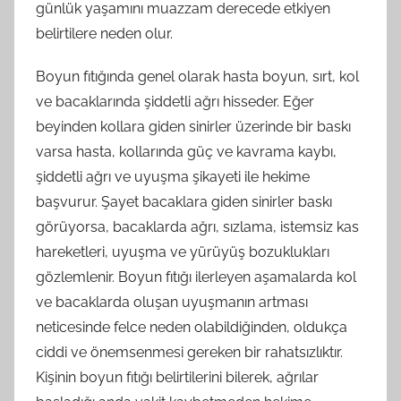
günlük yaşamını muazzam derecede etkiyen
belirtilere neden olur.
Boyun fıtığında genel olarak hasta boyun, sırt, kol
ve bacaklarında şiddetli ağrı hisseder. Eğer
beyinden kollara giden sinirler üzerinde bir baskı
varsa hasta, kollarında güç ve kavrama kaybı,
şiddetli ağrı ve uyuşma şikayeti ile hekime
başvurur. Şayet bacaklara giden sinirler baskı
görüyorsa, bacaklarda ağrı, sızlama, istemsiz kas
hareketleri, uyuşma ve yürüyüş bozuklukları
gözlemlenir. Boyun fıtığı ilerleyen aşamalarda kol
ve bacaklarda oluşan uyuşmanın artması
neticesinde felce neden olabildiğinden, oldukça
ciddi ve önemsenmesi gereken bir rahatsızlıktır.
Kişinin boyun fıtığı belirtilerini bilerek, ağrılar