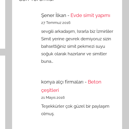
Şener İlkan
-
Evde simit yapımı
27 Temmuz 2016
sevgili arkadaşım, Israrla biz İzmirliler
Simit yerine gevrek demiyoruz sizin
bahsettiğiniz simit pekmezi suyu
soğuk olarak hazırlanır ve simitler
buna…
konya alçı firmaları
-
Beton
çeşitleri
21 Mayıs 2016
Teşekkürler çok güzel bir paylaşım
olmuş.