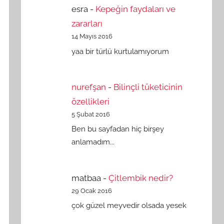
esra
-
Kepeğin faydaları ve
zararları
14 Mayıs 2016
yaa bir türlü kurtulamıyorum
nurefşan
-
Bilinçli tüketicinin
özellikleri
5 Şubat 2016
Ben bu sayfadan hiç birşey
anlamadım...
matbaa
-
Çitlembik nedir?
29 Ocak 2016
çok güzel meyvedir olsada yesek