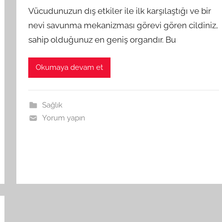
Vücudunuzun dış etkiler ile ilk karşılaştığı ve bir
nevi savunma mekanizması görevi gören cildiniz,
sahip olduğunuz en geniş organdır. Bu
Okumaya devam et
Sağlık
Yorum yapın