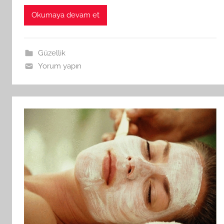
Okumaya devam et
Güzellik
Yorum yapın