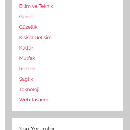
Bilim ve Teknik
Genel
Güzellik
Kişisel Gelişim
Kültür
Mutfak
Rezerv
Sağlık
Teknoloji
Web Tasarım
Son Yorumlar