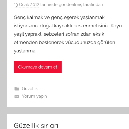
13 Ocak 2012
tarihinde gönderilmiş
tarafından
Genç kalmak ve gençleşerek yaşlanmak
istiyorsanız doğal kaynaklı beslenmelisiniz. Koyu
yeşil yapraklı sebzeleri sofranızdan eksik
etmenden beslenerek vücudunuzda görülen
yaşlanma
Okumaya devam et
Güzellik
Yorum yapın
Güzellik sırları