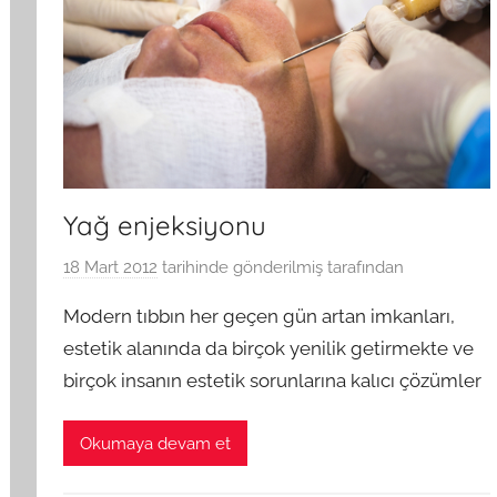
Yağ enjeksiyonu
18 Mart 2012
tarihinde gönderilmiş
tarafından
Modern tıbbın her geçen gün artan imkanları,
estetik alanında da birçok yenilik getirmekte ve
birçok insanın estetik sorunlarına kalıcı çözümler
Okumaya devam et