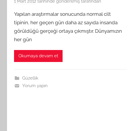
1 Mart 2012
tarihinde gönderilmiş
tarafından
Yapılan araştırmalar sonucunda normal cilt
tipinin, her geçen gün daha az sayıda insanda
görüldüğü gerçeği ortaya çıkmıştır. Dünyamızın
her gün
Okumaya devam et
Güzellik
Yorum yapın