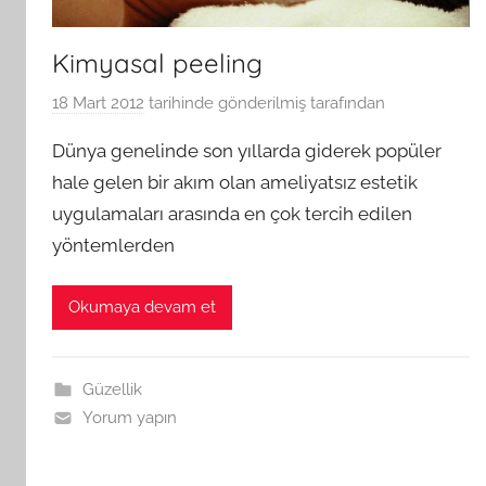
Kimyasal peeling
18 Mart 2012
tarihinde gönderilmiş
tarafından
Dünya genelinde son yıllarda giderek popüler
hale gelen bir akım olan ameliyatsız estetik
uygulamaları arasında en çok tercih edilen
yöntemlerden
Okumaya devam et
Güzellik
Yorum yapın