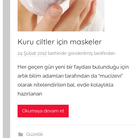
Kuru ciltler için maskeler
24 Şubat 2012
tarihinde gönderilmiş
tarafından
Her geçen gün yeni bir faydası bulunduğu için
artık bilim adamları tarafından da “mucizevi”
olarak nitelendirilen bal, evde kolaylıkla
hazırlanan
Okumaya devam et
Güzellik