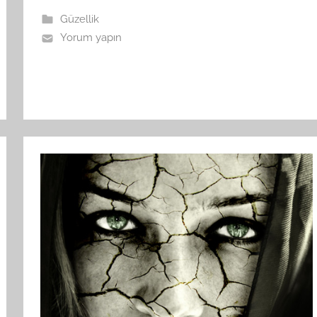
Güzellik
Yorum yapın