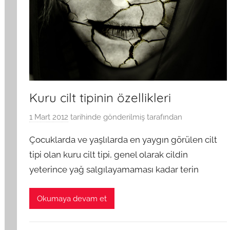
Kuru cilt tipinin özellikleri
1 Mart 2012
tarihinde gönderilmiş
tarafından
Çocuklarda ve yaşlılarda en yaygın görülen cilt
tipi olan kuru cilt tipi, genel olarak cildin
yeterince yağ salgılayamaması kadar terin
Okumaya devam et