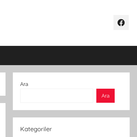
Facebo
Ara
Ara
Kategoriler