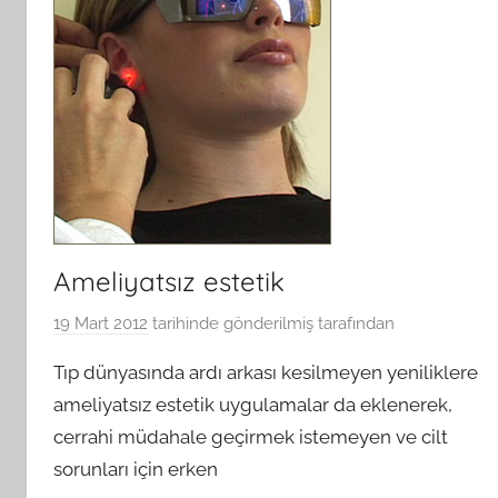
Ameliyatsız estetik
19 Mart 2012
tarihinde gönderilmiş
tarafından
Tıp dünyasında ardı arkası kesilmeyen yeniliklere
ameliyatsız estetik uygulamalar da eklenerek,
cerrahi müdahale geçirmek istemeyen ve cilt
sorunları için erken