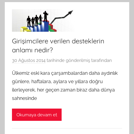
Girişimcilere verilen desteklerin
anlamı nedir?
30 Ağustos 2014
tarihinde gönderilmiş
tarafından
Ülkemiz eski kara çarşambalardan daha aydınlık
günlere, haftalara, aylara ve yıllara doğru
ilerleyerek, her geçen zaman biraz daha dünya
sahnesinde
Okumaya devam et