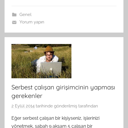
Genel
Yorum yapın
Serbest çalışan girişimcinin yapması
gerekenler
2 Eylül 2014
tarihinde gönderilmiş
tarafından
Eğer serbest çalışan bir kişiyseniz, işlerinizi
yönetmek, sabah 9 akşam 5 çalışan bir