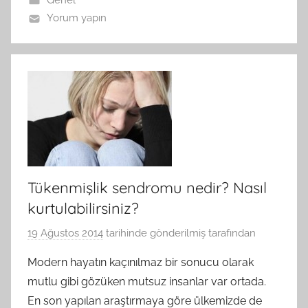
Genel
Yorum yapın
Tükenmişlik sendromu nedir? Nasıl
kurtulabilirsiniz?
19 Ağustos 2014
tarihinde gönderilmiş
tarafından
Modern hayatın kaçınılmaz bir sonucu olarak
mutlu gibi gözüken mutsuz insanlar var ortada.
En son yapılan araştırmaya göre ülkemizde de