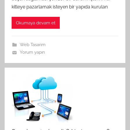
kitleye pazarlamak isteyen bir yapıda kurulan
Okumaya devam et
Web Tasarım
Yorum yapın