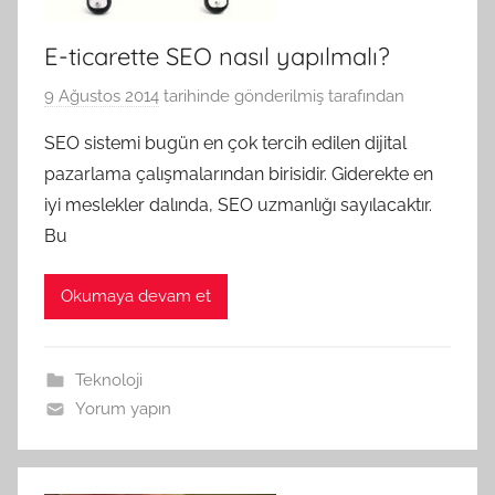
E-ticarette SEO nasıl yapılmalı?
9 Ağustos 2014
tarihinde gönderilmiş
tarafından
SEO sistemi bugün en çok tercih edilen dijital
pazarlama çalışmalarından birisidir. Giderekte en
iyi meslekler dalında, SEO uzmanlığı sayılacaktır.
Bu
Okumaya devam et
Teknoloji
Yorum yapın