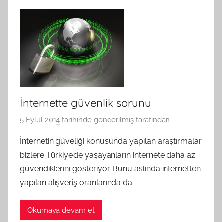
İnternette güvenlik sorunu
5 Eylül 2014
tarihinde gönderilmiş
tarafından
İnternetin güveliği konusunda yapılan araştırmalar
bizlere Türkiye’de yaşayanların internete daha az
güvendiklerini gösteriyor. Bunu aslında internetten
yapılan alışveriş oranlarında da
Okumaya devam et