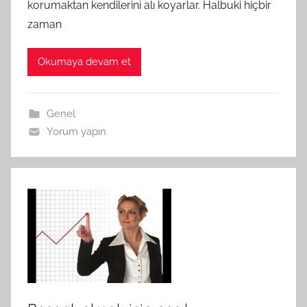
korumaktan kendilerini alı koyarlar. Halbuki hiçbir
zaman
Okumaya devam et
Genel
Yorum yapın