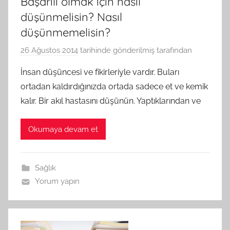
Başarılı olmak için nasıl
düşünmelisin? Nasıl
düşünmemelisin?
26 Ağustos 2014
tarihinde gönderilmiş
tarafından
İnsan düşüncesi ve fikirleriyle vardır. Buları
ortadan kaldırdığınızda ortada sadece et ve kemik
kalır. Bir akıl hastasını düşünün. Yaptıklarından ve
Okumaya devam et
Sağlık
Yorum yapın