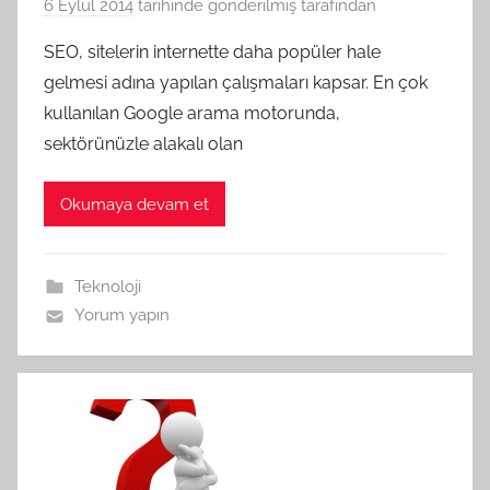
6 Eylül 2014
tarihinde gönderilmiş
tarafından
SEO, sitelerin internette daha popüler hale
gelmesi adına yapılan çalışmaları kapsar. En çok
kullanılan Google arama motorunda,
sektörünüzle alakalı olan
Okumaya devam et
Teknoloji
Yorum yapın