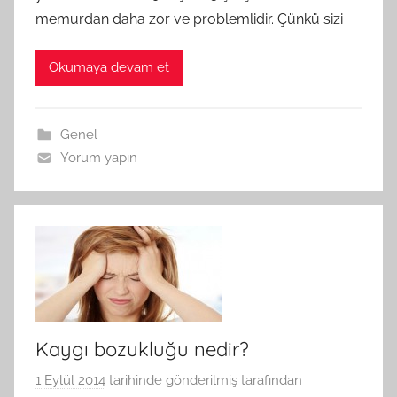
memurdan daha zor ve problemlidir. Çünkü sizi
Okumaya devam et
Genel
Yorum yapın
Kaygı bozukluğu nedir?
1 Eylül 2014
tarihinde gönderilmiş
tarafından