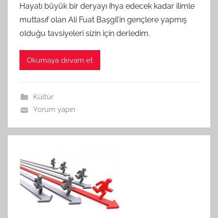
Hayatı büyük bir deryayı ihya edecek kadar ilimle
muttasıf olan Ali Fuat Başgil’in gençlere yapmış
olduğu tavsiyeleri sizin için derledim.
Okumaya devam et
Kültür
Yorum yapın