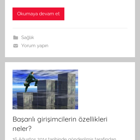
Okumaya devam et
Sağlık
Yorum yapın
Başarılı girişimcilerin özellikleri
neler?
16 Ağustos 2014
tarihinde gönderilmiş
tarafından