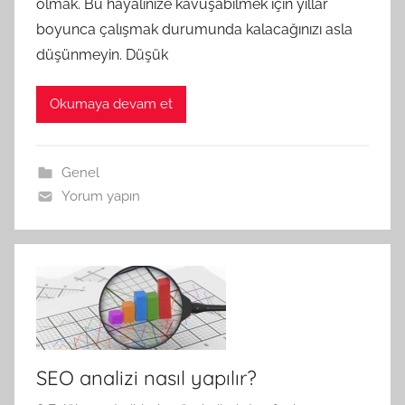
olmak. Bu hayalinize kavuşabilmek için yıllar
boyunca çalışmak durumunda kalacağınızı asla
düşünmeyin. Düşük
Okumaya devam et
Genel
Yorum yapın
SEO analizi nasıl yapılır?