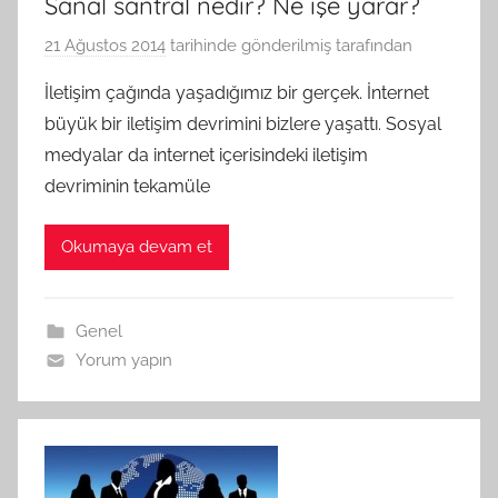
Sanal santral nedir? Ne işe yarar?
21 Ağustos 2014
tarihinde gönderilmiş
tarafından
İletişim çağında yaşadığımız bir gerçek. İnternet
büyük bir iletişim devrimini bizlere yaşattı. Sosyal
medyalar da internet içerisindeki iletişim
devriminin tekamüle
Okumaya devam et
Genel
Yorum yapın