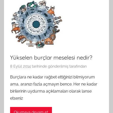
Yükselen burçlar meselesi nedir?
8 Eylül 2014
tarihinde gönderilmiş
tarafından
Burçlara ne kadar rağbet ettiğinizi bilmiyorum
ama, aranızı fazla açmayın bence. Her ne kadar
birilerinin uydurma açıklamaları olarak lanse
etseniz
Okumaya devam et