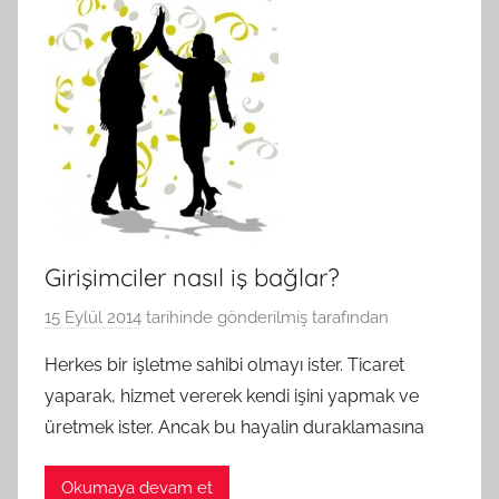
Girişimciler nasıl iş bağlar?
15 Eylül 2014
tarihinde gönderilmiş
tarafından
Herkes bir işletme sahibi olmayı ister. Ticaret
yaparak, hizmet vererek kendi işini yapmak ve
üretmek ister. Ancak bu hayalin duraklamasına
Okumaya devam et