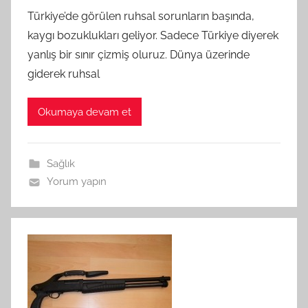
Türkiye’de görülen ruhsal sorunların başında,
kaygı bozuklukları geliyor. Sadece Türkiye diyerek
yanlış bir sınır çizmiş oluruz. Dünya üzerinde
giderek ruhsal
Okumaya devam et
Sağlık
Yorum yapın