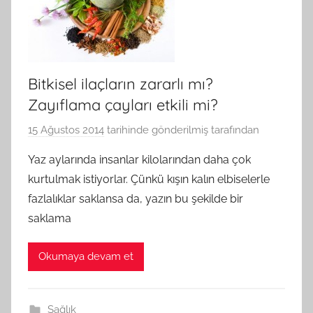
Bitkisel ilaçların zararlı mı?
Zayıflama çayları etkili mi?
15 Ağustos 2014
tarihinde gönderilmiş
tarafından
Yaz aylarında insanlar kilolarından daha çok
kurtulmak istiyorlar. Çünkü kışın kalın elbiselerle
fazlalıklar saklansa da, yazın bu şekilde bir
saklama
Okumaya devam et
Sağlık