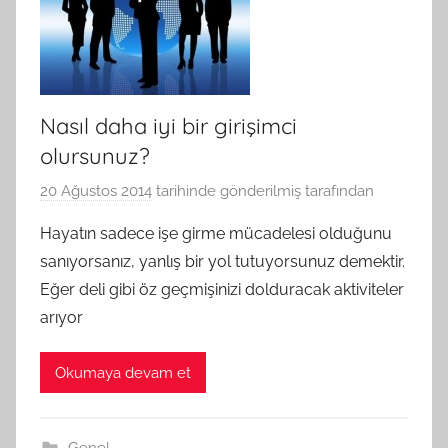
Nasıl daha iyi bir girişimci
olursunuz?
20 Ağustos 2014
tarihinde gönderilmiş
tarafından
Hayatın sadece işe girme mücadelesi olduğunu
sanıyorsanız, yanlış bir yol tutuyorsunuz demektir.
Eğer deli gibi öz geçmişinizi dolduracak aktiviteler
arıyor
Okumaya devam et