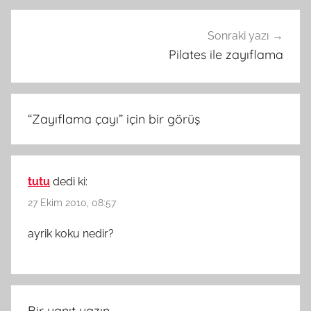
Sonraki yazı
Pilates ile zayıflama
“
Zayıflama çayı
” için bir görüş
tutu
dedi ki:
27 Ekim 2010, 08:57
ayrik koku nedir?
Bir yanıt yazın