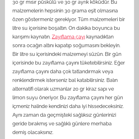
30 gr mısır püskülü ve 30 gr ayrık köküdür. Bu
malzemelerin hepsinin 30 grama eşit olmasına
özen göstermeniz gerekiyor. Tüm malzemeleri bir
litre su içerisine boşaltın. On dakika boyunca bu
karışımı kaynatın.
Zayıflama çayı
kaynadıktan
sonra ocağın altını kapatıp soğumasını bekleyin.
Bir litre su içerisindeki malzemeyi süzün. Bir gün
içerisinde bu zayıflama çayını tüketebilirsiniz. Eğer
zayıflama çayını daha çok tatlandırmak veya
renklendirmek isterseniz bal katabilirsiniz. Balın
alternatifi olarak uzmanlar 20 gr kiraz sapı ve
limon suyu öneriyor. Bu zayıflama çayını her gün
içmeniz halinde kendinizi daha iyi hissedeceksiniz.
Aynı zaman da geçmişteki sağlıksız günlerinizi
geride bırakmış ve sağlıklı günlere merhaba
demiş olacaksınız.