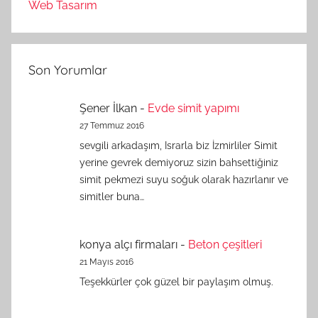
Web Tasarım
Son Yorumlar
Şener İlkan
-
Evde simit yapımı
27 Temmuz 2016
sevgili arkadaşım, Israrla biz İzmirliler Simit
yerine gevrek demiyoruz sizin bahsettiğiniz
simit pekmezi suyu soğuk olarak hazırlanır ve
simitler buna…
konya alçı firmaları
-
Beton çeşitleri
21 Mayıs 2016
Teşekkürler çok güzel bir paylaşım olmuş.