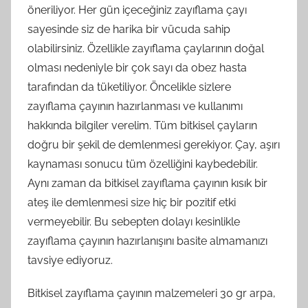
öneriliyor. Her gün içeceğiniz zayıflama çayı
sayesinde siz de harika bir vücuda sahip
olabilirsiniz. Özellikle zayıflama çaylarının doğal
olması nedeniyle bir çok sayı da obez hasta
tarafından da tüketiliyor. Öncelikle sizlere
zayıflama çayının hazırlanması ve kullanımı
hakkında bilgiler verelim. Tüm bitkisel çayların
doğru bir şekil de demlenmesi gerekiyor. Çay, aşırı
kaynaması sonucu tüm özelliğini kaybedebilir.
Aynı zaman da bitkisel zayıflama çayının kısık bir
ateş ile demlenmesi size hiç bir pozitif etki
vermeyebilir. Bu sebepten dolayı kesinlikle
zayıflama çayının hazırlanışını basite almamanızı
tavsiye ediyoruz.
Bitkisel zayıflama çayının malzemeleri 30 gr arpa,