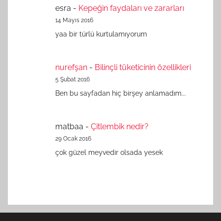
esra
-
Kepeğin faydaları ve zararları
14 Mayıs 2016
yaa bir türlü kurtulamıyorum
nurefşan
-
Bilinçli tüketicinin özellikleri
5 Şubat 2016
Ben bu sayfadan hiç birşey anlamadım...
matbaa
-
Çitlembik nedir?
29 Ocak 2016
çok güzel meyvedir olsada yesek