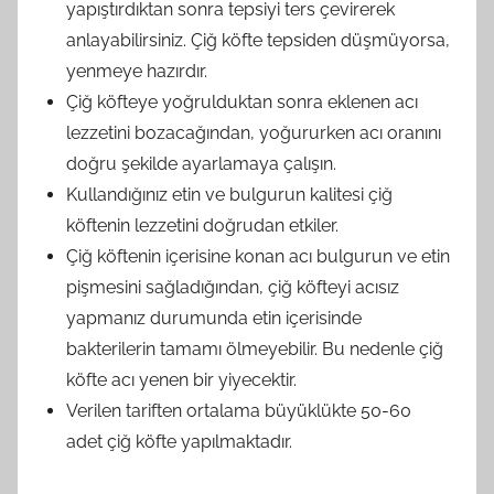
yapıştırdıktan sonra tepsiyi ters çevirerek
anlayabilirsiniz. Çiğ köfte tepsiden düşmüyorsa,
yenmeye hazırdır.
Çiğ köfteye yoğrulduktan sonra eklenen acı
lezzetini bozacağından, yoğururken acı oranını
doğru şekilde ayarlamaya çalışın.
Kullandığınız etin ve bulgurun kalitesi çiğ
köftenin lezzetini doğrudan etkiler.
Çiğ köftenin içerisine konan acı bulgurun ve etin
pişmesini sağladığından, çiğ köfteyi acısız
yapmanız durumunda etin içerisinde
bakterilerin tamamı ölmeyebilir. Bu nedenle çiğ
köfte acı yenen bir yiyecektir.
Verilen tariften ortalama büyüklükte 50-60
adet çiğ köfte yapılmaktadır.