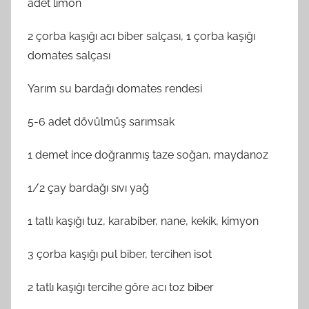
adet limon
2 çorba kaşığı acı biber salçası, 1 çorba kaşığı
domates salçası
Yarım su bardağı domates rendesi
5-6 adet dövülmüş sarımsak
1 demet ince doğranmış taze soğan, maydanoz
1/2 çay bardağı sıvı yağ
1 tatlı kaşığı tuz, karabiber, nane, kekik, kimyon
3 çorba kaşığı pul biber, tercihen isot
2 tatlı kaşığı tercihe göre acı toz biber