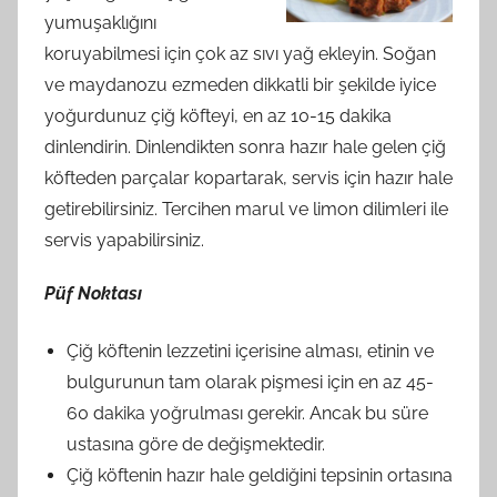
yumuşaklığını
koruyabilmesi için çok az sıvı yağ ekleyin. Soğan
ve maydanozu ezmeden dikkatli bir şe
kilde iyice
yoğurdunuz çiğ köfteyi, en az 10-15 dakika
dinlendirin. Dinlendikten sonra hazır hale gelen çiğ
köfteden parçalar kopartarak, servis için hazır hale
getirebilirsiniz. Tercihen marul ve limon dilimleri ile
servis yapabilirsiniz.
Püf Noktası
Çiğ köftenin lezzetini içerisine alması, etinin ve
bulgurunun tam olarak pişmesi için en az 45-
60 dakika yoğrulması gerekir. Ancak bu süre
ustasına göre de değişmektedir.
Çiğ köftenin hazır hale geldiğini tepsinin ortasına