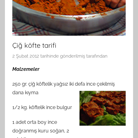
Çiğ köfte tarifi
2 Şubat 2012
tarihinde gönderilmiş
tarafından
Malzemeler
250 gr. çiğ köftelik yağsız iki defa ince çekilmiş
dana kıyma
1/2 kg. köftelik ince bulgur
1 adet orta boy ince
doğranmış kuru soğan, 2