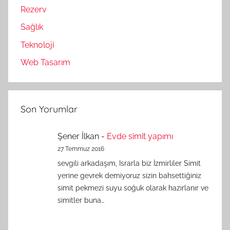
Rezerv
Sağlık
Teknoloji
Web Tasarım
Son Yorumlar
Şener İlkan
-
Evde simit yapımı
27 Temmuz 2016
sevgili arkadaşım, Israrla biz İzmirliler Simit
yerine gevrek demiyoruz sizin bahsettiğiniz
simit pekmezi suyu soğuk olarak hazırlanır ve
simitler buna…