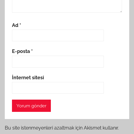
Ad
*
E-posta
*
İnternet sitesi
Bu site istenmeyenleri azaltmak için Akismet kullanır.