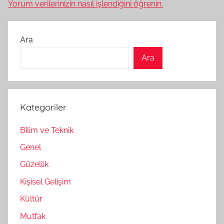
Yorum verilerinizin nasıl işlendiğini öğrenin.
Ara
Ara
Kategoriler
Bilim ve Teknik
Genel
Güzellik
Kişisel Gelişim
Kültür
Mutfak