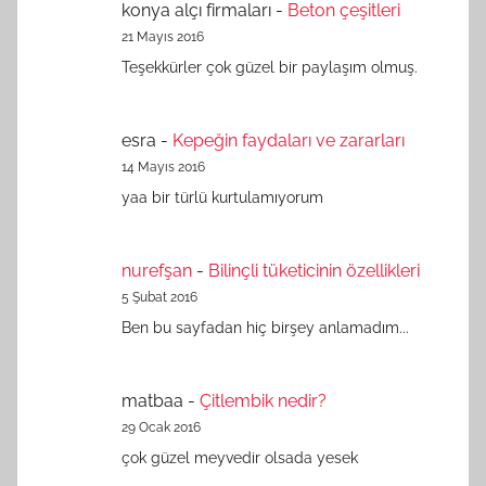
konya alçı firmaları
-
Beton çeşitleri
21 Mayıs 2016
Teşekkürler çok güzel bir paylaşım olmuş.
esra
-
Kepeğin faydaları ve zararları
14 Mayıs 2016
yaa bir türlü kurtulamıyorum
nurefşan
-
Bilinçli tüketicinin özellikleri
5 Şubat 2016
Ben bu sayfadan hiç birşey anlamadım...
matbaa
-
Çitlembik nedir?
29 Ocak 2016
çok güzel meyvedir olsada yesek