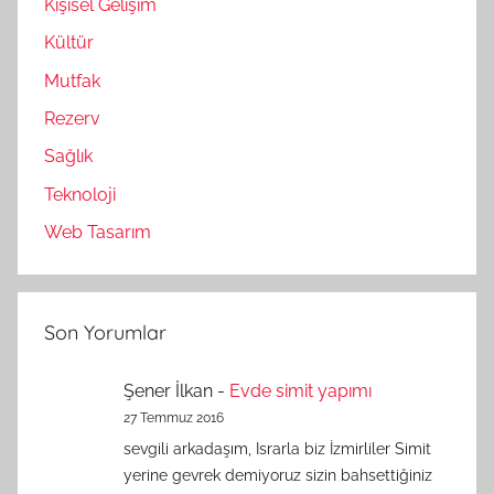
Kişisel Gelişim
Kültür
Mutfak
Rezerv
Sağlık
Teknoloji
Web Tasarım
Son Yorumlar
Şener İlkan
-
Evde simit yapımı
27 Temmuz 2016
sevgili arkadaşım, Israrla biz İzmirliler Simit
yerine gevrek demiyoruz sizin bahsettiğiniz