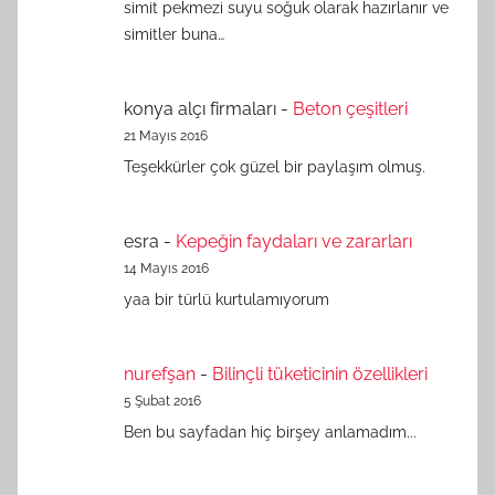
simit pekmezi suyu soğuk olarak hazırlanır ve
simitler buna…
konya alçı firmaları
-
Beton çeşitleri
21 Mayıs 2016
Teşekkürler çok güzel bir paylaşım olmuş.
esra
-
Kepeğin faydaları ve zararları
14 Mayıs 2016
yaa bir türlü kurtulamıyorum
nurefşan
-
Bilinçli tüketicinin özellikleri
5 Şubat 2016
Ben bu sayfadan hiç birşey anlamadım...