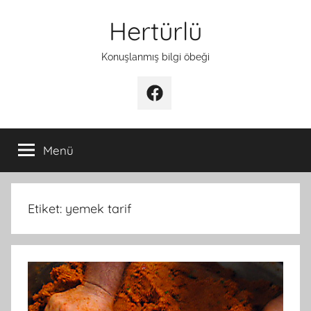
İçeriğe
Hertürlü
atla
Konuşlanmış bilgi öbeği
Facebook
Menü
Etiket:
yemek tarif