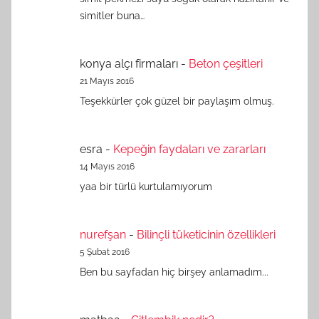
simitler buna…
konya alçı firmaları
-
Beton çeşitleri
21 Mayıs 2016
Teşekkürler çok güzel bir paylaşım olmuş.
esra
-
Kepeğin faydaları ve zararları
14 Mayıs 2016
yaa bir türlü kurtulamıyorum
nurefşan
-
Bilinçli tüketicinin özellikleri
5 Şubat 2016
Ben bu sayfadan hiç birşey anlamadım...