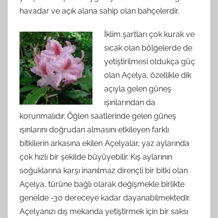
havadar ve açık alana sahip olan bahçelerdir.
İklim şartları çok kurak ve
sıcak olan bölgelerde de
yetiştirilmesi oldukça güç
olan Açelya, özellikle dik
açıyla gelen güneş
ışınlarından da
korunmalıdır. Öğlen saatlerinde gelen güneş
ışınlarını doğrudan almasını etkileyen farklı
bitkilerin arkasına ekilen Açelyalar, yaz aylarında
çok hızlı bir şekilde büyüyebilir. Kış aylarının
soğuklarına karşı inanılmaz dirençli bir bitki olan
Açelya, türüne bağlı olarak değişmekle birlikte
genelde -30 dereceye kadar dayanabilmektedir.
Açelyanızı dış mekanda yetiştirmek için bir saksı