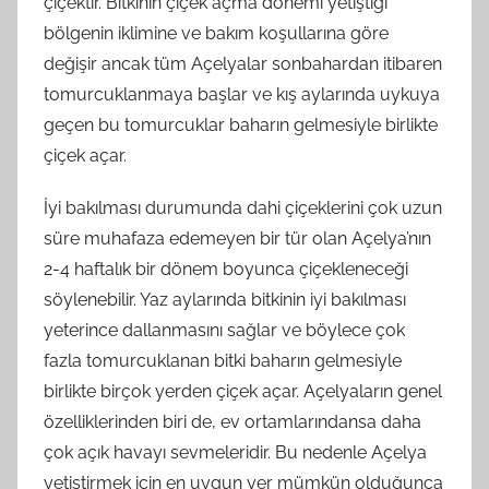
çiçektir. Bitkinin çiçek açma dönemi yetiştiği
bölgenin iklimine ve bakım koşullarına göre
değişir ancak tüm Açelyalar sonbahardan itibaren
tomurcuklanmaya başlar ve kış aylarında uykuya
geçen bu tomurcuklar baharın gelmesiyle birlikte
çiçek açar.
İyi bakılması durumunda dahi çiçeklerini çok uzun
süre muhafaza edemeyen bir tür olan Açelya’nın
2-4 haftalık bir dönem boyunca çiçekleneceği
söylenebilir. Yaz aylarında bitkinin iyi bakılması
yeterince dallanmasını sağlar ve böylece çok
fazla tomurcuklanan bitki baharın gelmesiyle
birlikte birçok yerden çiçek açar. Açelyaların genel
özelliklerinden biri de, ev ortamlarındansa daha
çok açık havayı sevmeleridir. Bu nedenle Açelya
yetiştirmek için en uygun yer mümkün olduğunca