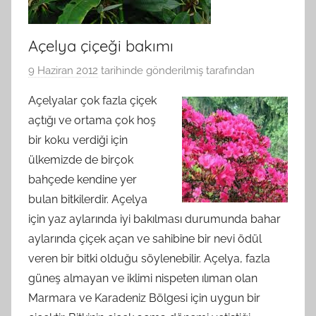
Açelya çiçeği bakımı
9 Haziran 2012
tarihinde gönderilmiş
tarafından
Açelyalar çok fazla çiçek
açtığı ve ortama çok hoş
bir koku verdiği için
ülkemizde de birçok
bahçede kendine yer
bulan bitkilerdir. Açelya
için yaz aylarında iyi bakılması durumunda bahar
aylarında çiçek açan ve sahibine bir nevi ödül
veren bir bitki olduğu söylenebilir. Açelya, fazla
güneş almayan ve iklimi nispeten ılıman olan
Marmara ve Karadeniz Bölgesi için uygun bir