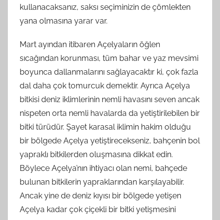
kullanacaksanız, saksı seçiminizin de çömlekten
yana olmasına yarar var.
Mart ayından itibaren Açelyaların öğlen
sıcağından korunması, tüm bahar ve yaz mevsimi
boyunca dallanmalarını sağlayacaktır ki, çok fazla
dal daha çok tomurcuk demektir. Ayrıca Açelya
bitkisi deniz iklimlerinin nemli havasını seven ancak
nispeten orta nemli havalarda da yetiştirilebilen bir
bitki türüdür. Şayet karasal iklimin hakim olduğu
bir bölgede Açelya yetiştirecekseniz, bahçenin bol
yapraklı bitkilerden oluşmasına dikkat edin.
Böylece Açelya’nın ihtiyacı olan nemi, bahçede
bulunan bitkilerin yapraklarından karşılayabilir.
Ancak yine de deniz kıyısı bir bölgede yetişen
Açelya kadar çok çiçekli bir bitki yetişmesini