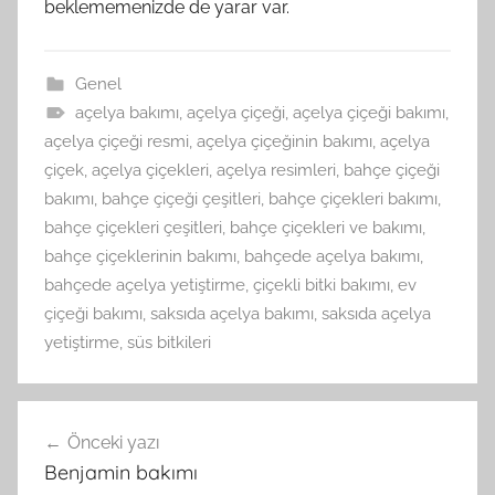
beklememenizde de yarar var.
Genel
açelya bakımı
,
açelya çiçeği
,
açelya çiçeği bakımı
,
açelya çiçeği resmi
,
açelya çiçeğinin bakımı
,
açelya
çiçek
,
açelya çiçekleri
,
açelya resimleri
,
bahçe çiçeği
bakımı
,
bahçe çiçeği çeşitleri
,
bahçe çiçekleri bakımı
,
bahçe çiçekleri çeşitleri
,
bahçe çiçekleri ve bakımı
,
bahçe çiçeklerinin bakımı
,
bahçede açelya bakımı
,
bahçede açelya yetiştirme
,
çiçekli bitki bakımı
,
ev
çiçeği bakımı
,
saksıda açelya bakımı
,
saksıda açelya
yetiştirme
,
süs bitkileri
Yazı
Önceki yazı
gezinmesi
Benjamin bakımı