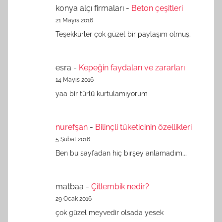
konya alçı firmaları
-
Beton çeşitleri
21 Mayıs 2016
Teşekkürler çok güzel bir paylaşım olmuş.
esra
-
Kepeğin faydaları ve zararları
14 Mayıs 2016
yaa bir türlü kurtulamıyorum
nurefşan
-
Bilinçli tüketicinin özellikleri
5 Şubat 2016
Ben bu sayfadan hiç birşey anlamadım...
matbaa
-
Çitlembik nedir?
29 Ocak 2016
çok güzel meyvedir olsada yesek