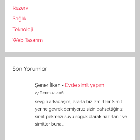
Rezerv
Sağlık
Teknoloji
Web Tasarım
Son Yorumlar
Şener İlkan
-
Evde simit yapımı
27 Temmuz 2016
sevgili arkadaşım, Israrla biz İzmirliler Simit
yerine gevrek demiyoruz sizin bahsettiğiniz
simit pekmezi suyu soğuk olarak hazırlanır ve
simitler buna…