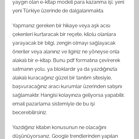
yaygın olan e-kitap modeli para kazanma işi, yeni
yeni Türkiye üzerinde de dalgalanmakta.
Yapmanız gereken bir hikaye veya aşk acısı
çekenleri kurtaracak bir reçete, kilolu olanlara
yarayacak bir bilgi, zengin olmayı sağlayacak
öneriler veya alanınız ve ilginiz ne yöneyse onla
alakalı bir e-kitap. Bunu pdf formatına çevirerek
satmanın yolu, ya bloklardır ya da yazdığınızla
alakalı kuracağınız güzel bir tanıtım sitesiyle,
başvuracağınız aracı kurumlar üzerinden satışını
sağlamaktır. Hangisi kolayınıza geliyorsa yapabilir,
email pazarlama sistemiyle de bu işi
becerebilirsiniz.
Yazdığınız kitabın konusunun ne olacağını
düşünüyorsanız, Google trendlerinden yapılan