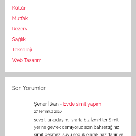
Kültür
Mutfak
Rezerv
Sağlık
Teknoloji
Web Tasarım
Son Yorumlar
Şener İlkan
-
Evde simit yapımı
27 Temmuz 2016
sevgili arkadaşım, Israrla biz İzmirliler Simit
yerine gevrek demiyoruz sizin bahsettiğiniz
simit pekmezi suyu soğuk olarak hazırlanır ve