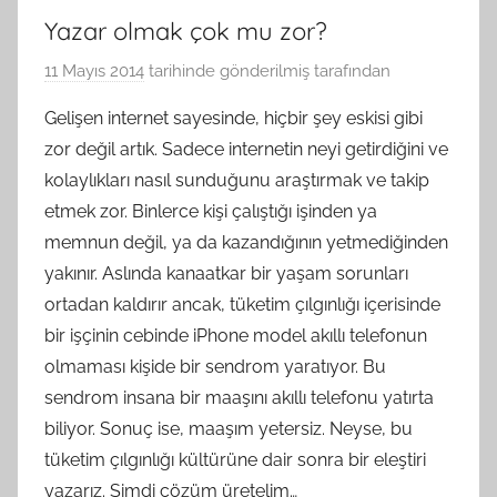
Yazar olmak çok mu zor?
11 Mayıs 2014
tarihinde gönderilmiş
tarafından
Gelişen internet sayesinde, hiçbir şey eskisi gibi
zor değil artık. Sadece internetin neyi getirdiğini ve
kolaylıkları nasıl sunduğunu araştırmak ve takip
etmek zor. Binlerce kişi çalıştığı işinden ya
memnun değil, ya da kazandığının yetmediğinden
yakınır. Aslında kanaatkar bir yaşam sorunları
ortadan kaldırır ancak, tüketim çılgınlığı içerisinde
bir işçinin cebinde iPhone model akıllı telefonun
olmaması kişide bir sendrom yaratıyor. Bu
sendrom insana bir maaşını akıllı telefonu yatırta
biliyor. Sonuç ise, maaşım yetersiz. Neyse, bu
tüketim çılgınlığı kültürüne dair sonra bir eleştiri
yazarız. Şimdi çözüm üretelim…