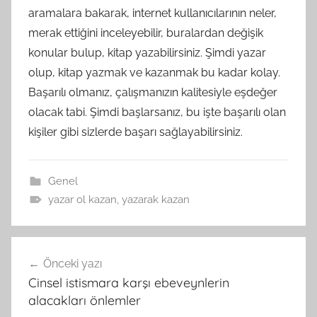
aramalara bakarak, internet kullanıcılarının neler,
merak ettiğini inceleyebilir, buralardan değişik
konular bulup, kitap yazabilirsiniz. Şimdi yazar
olup, kitap yazmak ve kazanmak bu kadar kolay.
Başarılı olmanız, çalışmanızın kalitesiyle eşdeğer
olacak tabi. Şimdi başlarsanız, bu işte başarılı olan
kişiler gibi sizlerde başarı sağlayabilirsiniz.
Genel
yazar ol kazan
,
yazarak kazan
Yazı
Önceki yazı
gezinmesi
Cinsel istismara karşı ebeveynlerin
alacakları önlemler