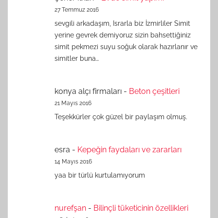
27 Temmuz 2016
sevgili arkadaşım, Israrla biz İzmirliler Simit
yerine gevrek demiyoruz sizin bahsettiğiniz
simit pekmezi suyu soğuk olarak hazırlanır ve
simitler buna…
konya alçı firmaları
-
Beton çeşitleri
21 Mayıs 2016
Teşekkürler çok güzel bir paylaşım olmuş.
esra
-
Kepeğin faydaları ve zararları
14 Mayıs 2016
yaa bir türlü kurtulamıyorum
nurefşan
-
Bilinçli tüketicinin özellikleri