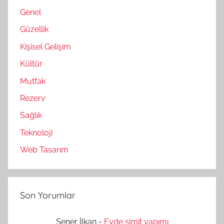
Genel
Güzellik
Kişisel Gelişim
Kültür
Mutfak
Rezerv
Sağlık
Teknoloji
Web Tasarım
Son Yorumlar
Şener İlkan
-
Evde simit yapımı