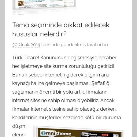
Tema seçiminde dikkat edilecek
hususlar nelerdir?
30 Ocak 2014
tarihinde gönderilmiş
tarafından
Türk Ticaret Kanununun değişmesiyle beraber
her işletmeye site kurma zorunluluğu getirildi.
Bunun sebebi internetin giderek bilginin ana
kaynağı haline gelmeye başlaması. Şeffaflığı
sağlamanın önemli bir yolu artık, firmaların
internet sitesine sahip olması diyebiliriz. Ancak
firmalar internet sitesine sahip olacağız derken,
kendilerinin müşteriler
nezdinde kötü bir duruma
düşm
elerini