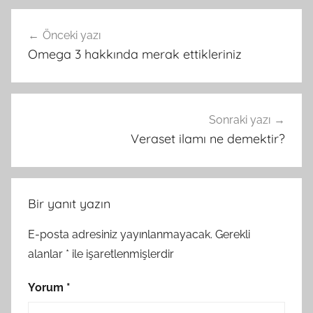
Yazı
Önceki yazı
gezinmesi
Omega 3 hakkında merak ettikleriniz
Sonraki yazı
Veraset ilamı ne demektir?
Bir yanıt yazın
E-posta adresiniz yayınlanmayacak.
Gerekli
alanlar
*
ile işaretlenmişlerdir
Yorum
*