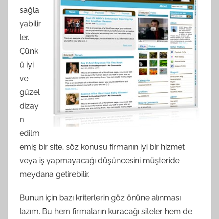
sağla
yabilir
ler.
Çünk
ü iyi
ve
güzel
dizay
n
edilm
emiş bir site, söz konusu firmanın iyi bir hizmet
veya iş yapmayacağı düşüncesini müşteride
meydana getirebilir.
Bunun için bazı kriterlerin göz önüne alınması
lazım. Bu hem firmaların kuracağı siteler hem de