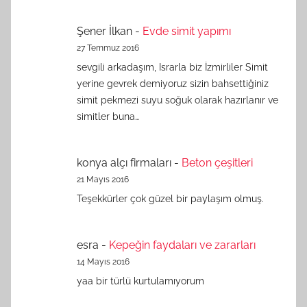
Şener İlkan
-
Evde simit yapımı
27 Temmuz 2016
sevgili arkadaşım, Israrla biz İzmirliler Simit
yerine gevrek demiyoruz sizin bahsettiğiniz
simit pekmezi suyu soğuk olarak hazırlanır ve
simitler buna…
konya alçı firmaları
-
Beton çeşitleri
21 Mayıs 2016
Teşekkürler çok güzel bir paylaşım olmuş.
esra
-
Kepeğin faydaları ve zararları
14 Mayıs 2016
yaa bir türlü kurtulamıyorum