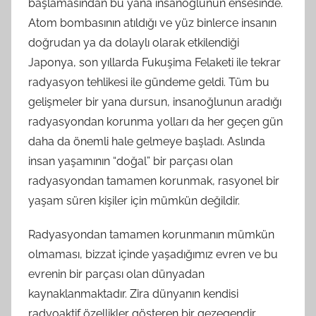
başlamasından bu yana insanoğlunun ensesinde.
Atom bombasının atıldığı ve yüz binlerce insanın
doğrudan ya da dolaylı olarak etkilendiği
Japonya, son yıllarda Fukuşima Felaketi ile tekrar
radyasyon tehlikesi ile gündeme geldi. Tüm bu
gelişmeler bir yana dursun, insanoğlunun aradığı
radyasyondan korunma yolları da her geçen gün
daha da önemli hale gelmeye başladı. Aslında
insan yaşamının “doğal” bir parçası olan
radyasyondan tamamen korunmak, rasyonel bir
yaşam süren kişiler için mümkün değildir.
Radyasyondan tamamen korunmanın mümkün
olmaması, bizzat içinde yaşadığımız evren ve bu
evrenin bir parçası olan dünyadan
kaynaklanmaktadır. Zira dünyanın kendisi
radyoaktif özellikler gösteren bir gezegendir.