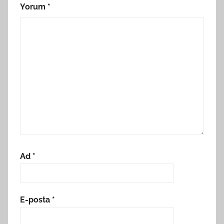
Yorum
*
Ad
*
E-posta
*