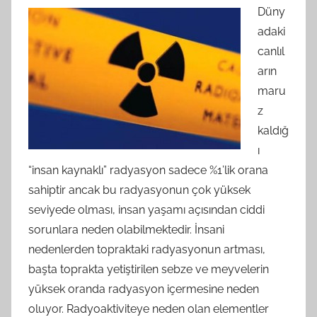
Düny
adaki
canlıl
arın
maru
z
kaldığ
ı
“insan kaynaklı” radyasyon sadece %1’lik orana
sahiptir ancak bu radyasyonun çok yüksek
seviyede olması, insan yaşamı açısından ciddi
sorunlara neden olabilmektedir. İnsani
nedenlerden topraktaki radyasyonun artması,
başta toprakta yetiştirilen sebze ve meyvelerin
yüksek oranda radyasyon içermesine neden
oluyor. Radyoaktiviteye neden olan elementler