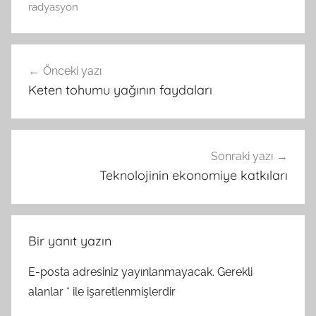
radyasyon
Yazı
Önceki yazı
gezinmesi
Keten tohumu yağının faydaları
Sonraki yazı
Teknolojinin ekonomiye katkıları
Bir yanıt yazın
E-posta adresiniz yayınlanmayacak.
Gerekli
alanlar
*
ile işaretlenmişlerdir