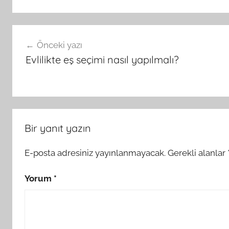
Yazı
Önceki yazı
gezinmesi
Evlilikte eş seçimi nasıl yapılmalı?
Bir yanıt yazın
E-posta adresiniz yayınlanmayacak.
Gerekli alanlar
Yorum
*