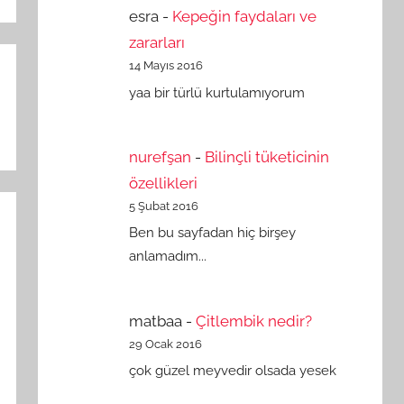
esra
-
Kepeğin faydaları ve
zararları
14 Mayıs 2016
yaa bir türlü kurtulamıyorum
nurefşan
-
Bilinçli tüketicinin
özellikleri
5 Şubat 2016
Ben bu sayfadan hiç birşey
anlamadım...
matbaa
-
Çitlembik nedir?
29 Ocak 2016
çok güzel meyvedir olsada yesek