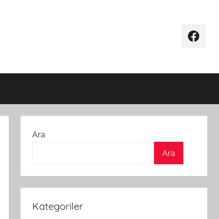
Facebo
Ara
Ara
Kategoriler