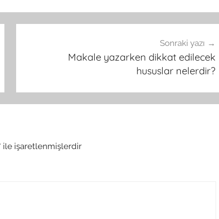
Sonraki yazı
Makale yazarken dikkat edilecek
hususlar nelerdir?
*
ile işaretlenmişlerdir