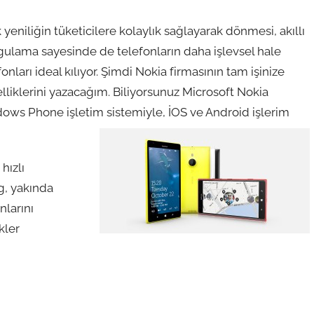
k yeniliğin tüketicilere kolaylık sağlayarak dönmesi, akıllı
uygulama sayesinde de telefonların daha işlevsel hale
nları ideal kılıyor. Şimdi Nokia firmasının tam işinize
lliklerini yazacağım. Biliyorsunuz Microsoft Nokia
ndows Phone işletim sistemiyle, İOS ve Android işlerim
hızlı
g, yakında
larını
kler