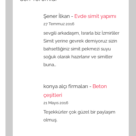
Şener İlkan
-
Evde simit yapımı
27 Temmuz 2016
sevgili arkadaşım, Israrla biz İzmirliler
Simit yerine gevrek demiyoruz sizin
bahsettiğiniz simit pekmezi suyu
soğuk olarak hazırlanır ve simitler
buna…
konya alçı firmaları
-
Beton
çeşitleri
21 Mayıs 2016
Teşekkürler çok güzel bir paylaşım
olmuş.