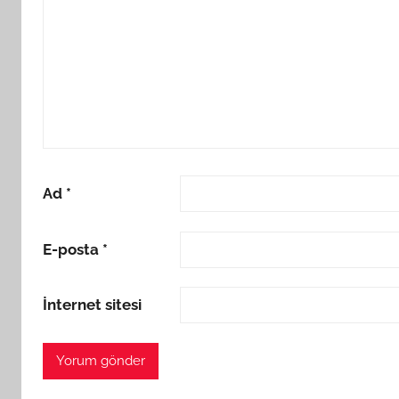
Ad
*
E-posta
*
İnternet sitesi