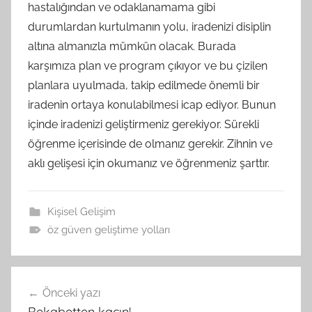
hastalığından ve odaklanamama gibi
durumlardan kurtulmanın yolu, iradenizi disiplin
altına almanızla mümkün olacak. Burada
karşımıza plan ve program çıkıyor ve bu çizilen
planlara uyulmada, takip edilmede önemli bir
iradenin ortaya konulabilmesi icap ediyor. Bunun
içinde iradenizi geliştirmeniz gerekiyor. Sürekli
öğrenme içerisinde de olmanız gerekir. Zihnin ve
aklı gelişesi için okumanız ve öğrenmeniz şarttır.
Kişisel Gelişim
öz güven geliştime yolları
Yazı
Önceki yazı
gezinmesi
Rekabetten kaçın!