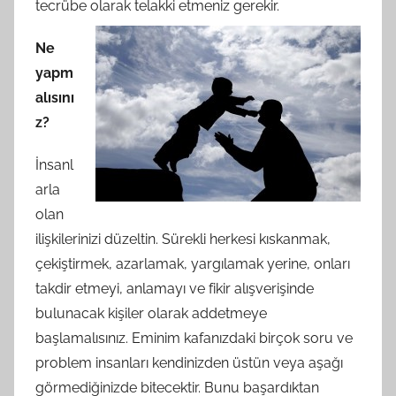
tecrübe olarak telakki etmeniz gerekir.
Ne
yapm
alısını
z?
İnsanl
arla
olan
ilişkilerinizi düzeltin. Sürekli herkesi kıskanmak,
çekiştirmek, azarlamak, yargılamak yerine, onları
takdir etmeyi, anlamayı ve fikir alışverişinde
bulunacak kişiler olarak addetmeye
başlamalısınız. Eminim kafanızdaki birçok soru ve
problem insanları kendinizden üstün veya aşağı
görmediğinizde bitecektir. Bunu başardıktan