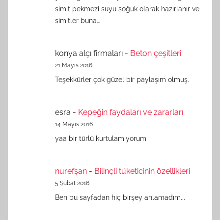
simit pekmezi suyu soğuk olarak hazırlanır ve
simitler buna…
konya alçı firmaları
-
Beton çeşitleri
21 Mayıs 2016
Teşekkürler çok güzel bir paylaşım olmuş.
esra
-
Kepeğin faydaları ve zararları
14 Mayıs 2016
yaa bir türlü kurtulamıyorum
nurefşan
-
Bilinçli tüketicinin özellikleri
5 Şubat 2016
Ben bu sayfadan hiç birşey anlamadım...