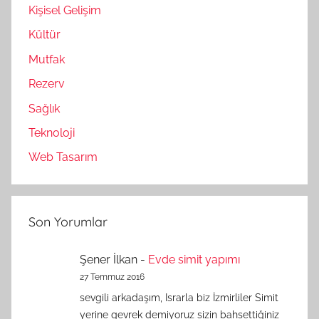
Kişisel Gelişim
Kültür
Mutfak
Rezerv
Sağlık
Teknoloji
Web Tasarım
Son Yorumlar
Şener İlkan
-
Evde simit yapımı
27 Temmuz 2016
sevgili arkadaşım, Israrla biz İzmirliler Simit
yerine gevrek demiyoruz sizin bahsettiğiniz