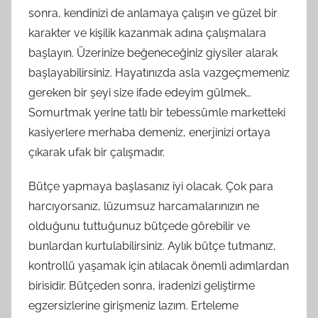
sonra, kendinizi de anlamaya çalışın ve güzel bir
karakter ve kişilik kazanmak adına çalışmalara
başlayın. Üzerinize beğeneceğiniz giysiler alarak
başlayabilirsiniz. Hayatınızda asla vazgeçmemeniz
gereken bir şeyi size ifade edeyim gülmek…
Somurtmak yerine tatlı bir tebessümle marketteki
kasiyerlere merhaba demeniz, enerjinizi ortaya
çıkarak ufak bir çalışmadır.
Bütçe yapmaya başlasanız iyi olacak. Çok para
harcıyorsanız, lüzumsuz harcamalarınızın ne
olduğunu tuttuğunuz bütçede görebilir ve
bunlardan kurtulabilirsiniz. Aylık bütçe tutmanız,
kontrollü yaşamak için atılacak önemli adımlardan
birisidir. Bütçeden sonra, iradenizi geliştirme
egzersizlerine girişmeniz lazım. Erteleme