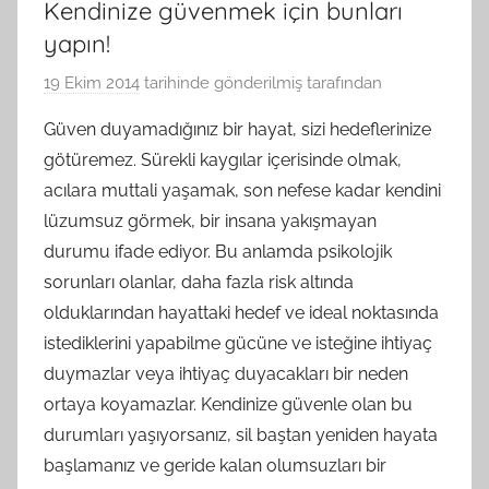
Kendinize güvenmek için bunları
yapın!
19 Ekim 2014
tarihinde gönderilmiş
tarafından
Güven duyamadığınız bir hayat, sizi hedeflerinize
götüremez. Sürekli kaygılar içerisinde olmak,
acılara muttali yaşamak, son nefese kadar kendini
lüzumsuz görmek, bir insana yakışmayan
durumu ifade ediyor. Bu anlamda psikolojik
sorunları olanlar, daha fazla risk altında
olduklarından hayattaki hedef ve ideal noktasında
istediklerini yapabilme gücüne ve isteğine ihtiyaç
duymazlar veya ihtiyaç duyacakları bir neden
ortaya koyamazlar. Kendinize güvenle olan bu
durumları yaşıyorsanız, sil baştan yeniden hayata
başlamanız ve geride kalan olumsuzları bir