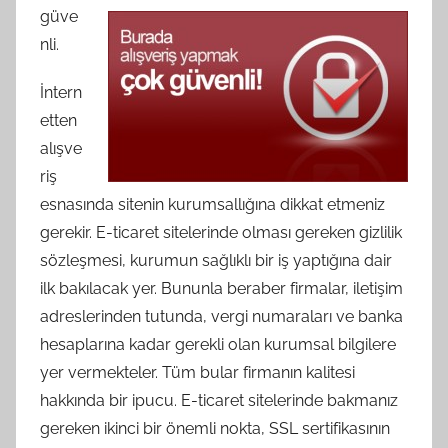
güve
nli.
İntern
etten
alışve
riş
esnasında sitenin kurumsallığına dikkat etmeniz
gerekir. E-ticaret sitelerinde olması gereken gizlilik
sözleşmesi, kurumun sağlıklı bir iş yaptığına dair
ilk bakılacak yer. Bununla beraber firmalar, iletişim
adreslerinden tutunda, vergi numaraları ve banka
hesaplarına kadar gerekli olan kurumsal bilgilere
yer vermekteler. Tüm bular firmanın kalitesi
hakkında bir ipucu. E-ticaret sitelerinde bakmanız
gereken ikinci bir önemli nokta, SSL sertifikasının