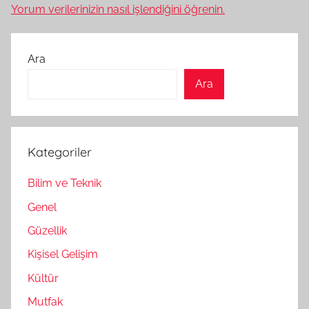
Yorum verilerinizin nasıl işlendiğini öğrenin.
Ara
Ara
Kategoriler
Bilim ve Teknik
Genel
Güzellik
Kişisel Gelişim
Kültür
Mutfak