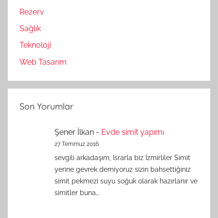
Rezerv
Sağlık
Teknoloji
Web Tasarım
Son Yorumlar
Şener İlkan
-
Evde simit yapımı
27 Temmuz 2016
sevgili arkadaşım, Israrla biz İzmirliler Simit
yerine gevrek demiyoruz sizin bahsettiğiniz
simit pekmezi suyu soğuk olarak hazırlanır ve
simitler buna…