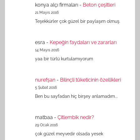
konya alçı firmaları
-
Beton çeşitleri
21 Mayıs 2016
Teşekkürler çok güzel bir paylaşım olmuş.
esra
-
Kepeğin faydaları ve zararları
14 Mayıs 2016
yaa bir türlü kurtulamıyorum
nurefşan
-
Bilinçli tüketicinin özellikleri
5 Şubat 2016
Ben bu sayfadan hiç birşey anlamadım...
matbaa
-
Çitlembik nedir?
29 Ocak 2016
çok güzel meyvedir olsada yesek