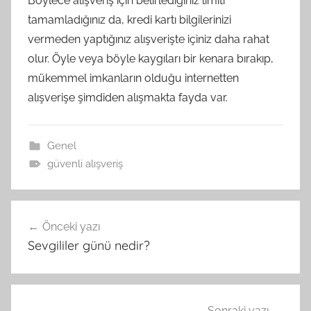
Böylece alışveriş için belirlediğiniz limiti
tamamladığınız da, kredi kartı bilgilerinizi
vermeden yaptığınız alışverişte içiniz daha rahat
olur. Öyle veya böyle kaygıları bir kenara bırakıp,
mükemmel imkanların olduğu internetten
alışverişe şimdiden alışmakta fayda var.
Genel
güvenli alışveriş
Yazı
Önceki yazı
gezinmesi
Sevgililer günü nedir?
Sonraki yazı