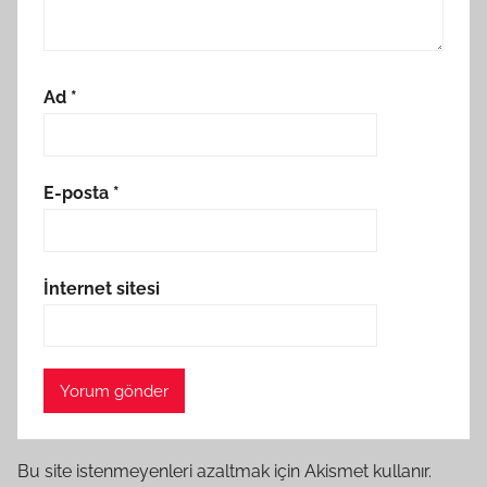
Ad
*
E-posta
*
İnternet sitesi
Bu site istenmeyenleri azaltmak için Akismet kullanır.