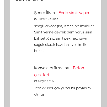
Şener İlkan
-
Evde simit yapımı
27 Temmuz 2016
sevgili arkadaşım, Israrla biz İzmirliler
Simit yerine gevrek demiyoruz sizin
bahsettiğiniz simit pekmezi suyu
soğuk olarak hazırlanır ve simitler
buna…
konya alçı firmaları
-
Beton
çeşitleri
21 Mayıs 2016
Teşekkürler çok güzel bir paylaşım
olmuş.