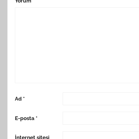
Yorum
*
Ad
*
E-posta
*
İnternet sitesi