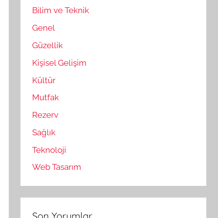
Bilim ve Teknik
Genel
Güzellik
Kişisel Gelişim
Kültür
Mutfak
Rezerv
Sağlık
Teknoloji
Web Tasarım
Son Yorumlar