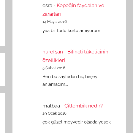
esra
-
Kepeğin faydaları ve
zararları
14 Mayıs 2016
yaa bir türlü kurtulamıyorum
nurefşan
-
Bilinçli tüketicinin
özellikleri
5 Şubat 2016
Ben bu sayfadan hiç birşey
anlamadım...
matbaa
-
Çitlembik nedir?
29 Ocak 2016
çok güzel meyvedir olsada yesek