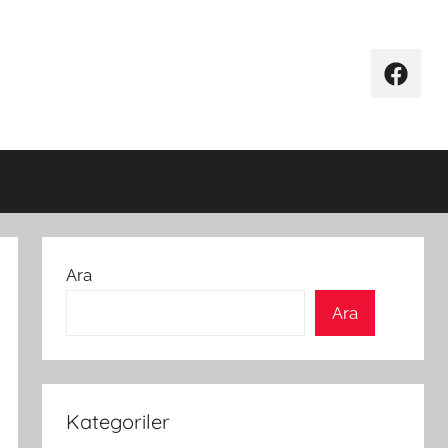
Facebo
Ara
Ara
Kategoriler