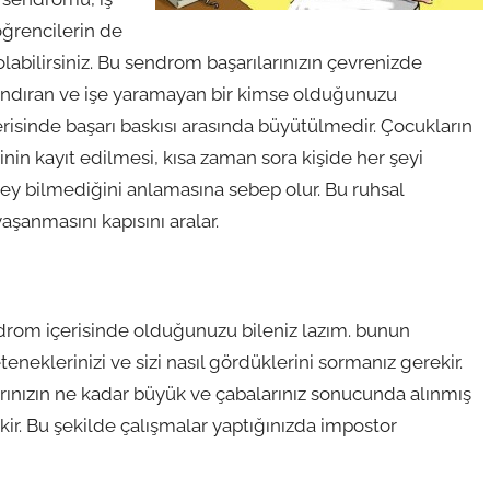
öğrencilerin de
bilirsiniz. Bu sendrom başarılarınızın çevrenizde
nandıran ve işe yaramayan bir kimse olduğunuzu
risinde başarı baskısı arasında büyütülmedir. Çocukların
nin kayıt edilmesi, kısa zaman sora kişide her şeyi
ey bilmediğini anlamasına sebep olur. Bu ruhsal
anmasını kapısını aralar.
drom içerisinde olduğunuzu bileniz lazım. bunun
eneklerinizi ve sizi nasıl gördüklerini sormanız gerekir.
ılarınızın ne kadar büyük ve çabalarınız sonucunda alınmış
r. Bu şekilde çalışmalar yaptığınızda impostor