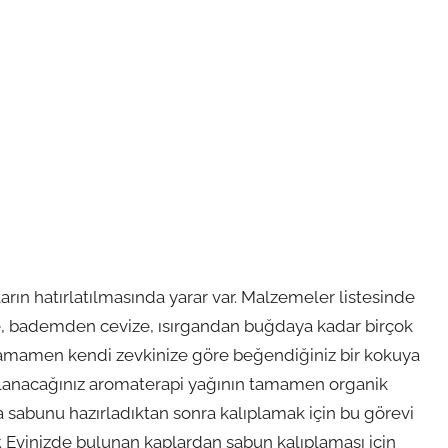
ın hatırlatılmasında yarar var. Malzemeler listesinde
, bademden cevize, ısırgandan buğdaya kadar birçok
e tamamen kendi zevkinize göre beğendiğiniz bir kokuya
kullanacağınız aromaterapi yağının tamamen organik
a sabunu hazırladıktan sonra kalıplamak için bu görevi
. Evinizde bulunan kaplardan sabun kalıplaması için