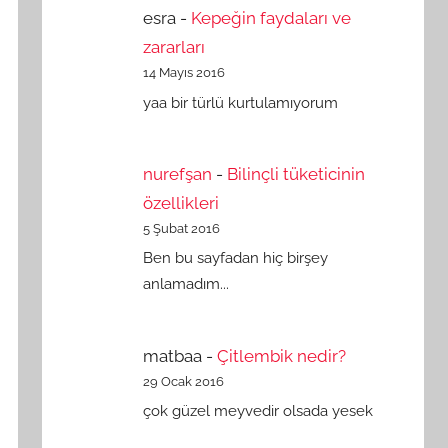
esra
-
Kepeğin faydaları ve
zararları
14 Mayıs 2016
yaa bir türlü kurtulamıyorum
nurefşan
-
Bilinçli tüketicinin
özellikleri
5 Şubat 2016
Ben bu sayfadan hiç birşey
anlamadım...
matbaa
-
Çitlembik nedir?
29 Ocak 2016
çok güzel meyvedir olsada yesek