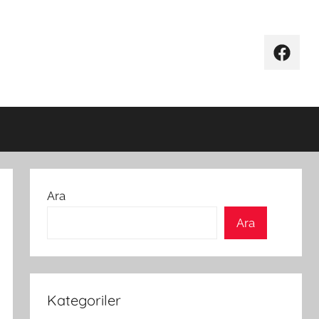
Facebo
Ara
Ara
Kategoriler