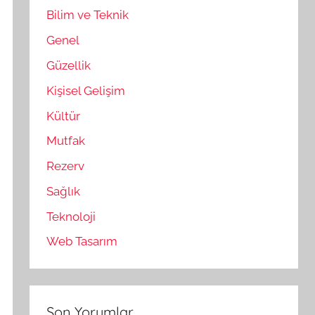
Bilim ve Teknik
Genel
Güzellik
Kişisel Gelişim
Kültür
Mutfak
Rezerv
Sağlık
Teknoloji
Web Tasarım
Son Yorumlar