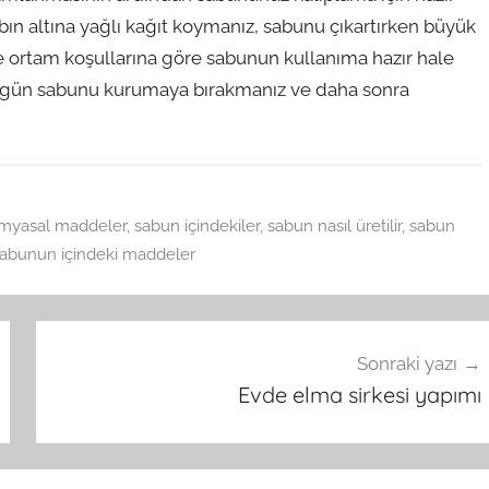
abın altına yağlı kağıt koymanız, sabunu çıkartırken büyük
e ortam koşullarına göre sabunun kullanıma hazır hale
6 gün sabunu kurumaya bırakmanız ve daha sonra
imyasal maddeler
,
sabun içindekiler
,
sabun nasıl üretilir
,
sabun
abunun içindeki maddeler
Sonraki yazı
Evde elma sirkesi yapımı