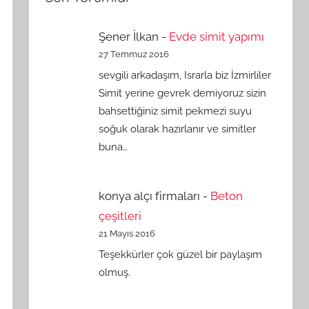
Şener İlkan
-
Evde simit yapımı
27 Temmuz 2016
sevgili arkadaşım, Israrla biz İzmirliler
Simit yerine gevrek demiyoruz sizin
bahsettiğiniz simit pekmezi suyu
soğuk olarak hazırlanır ve simitler
buna…
konya alçı firmaları
-
Beton
çeşitleri
21 Mayıs 2016
Teşekkürler çok güzel bir paylaşım
olmuş.