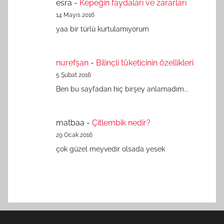
esra
-
Kepeğin faydaları ve zararları
14 Mayıs 2016
yaa bir türlü kurtulamıyorum
nurefşan
-
Bilinçli tüketicinin özellikleri
5 Şubat 2016
Ben bu sayfadan hiç birşey anlamadım...
matbaa
-
Çitlembik nedir?
29 Ocak 2016
çok güzel meyvedir olsada yesek