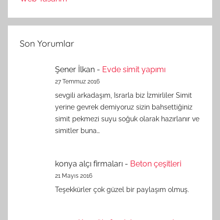
Son Yorumlar
Şener İlkan
-
Evde simit yapımı
27 Temmuz 2016
sevgili arkadaşım, Israrla biz İzmirliler Simit
yerine gevrek demiyoruz sizin bahsettiğiniz
simit pekmezi suyu soğuk olarak hazırlanır ve
simitler buna…
konya alçı firmaları
-
Beton çeşitleri
21 Mayıs 2016
Teşekkürler çok güzel bir paylaşım olmuş.