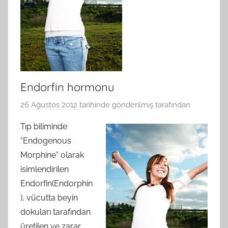
Endorfin hormonu
26 Ağustos 2012
tarihinde gönderilmiş
tarafından
Tıp biliminde
“Endogenous
Morphine” olarak
isimlendirilen
Endorfin(Endorphin
), vücutta beyin
dokuları tarafından
üretilen ve zarar