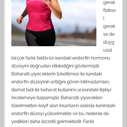
gerek
fizikse
l
gerek
se de
duyg
usal
birçok farklı faktörün kandaki endorfin hormonu
düzeyini doğrudan etkilediğini göstermiştir.
Baharatlı yiyeceklerin tüketilmesi ile kandaki
endorfin düzeyinin arttığını gören bilimadamları,
damat tadı ile baharat kullanımı arasındaki ilişkiyi
incelemeye başlamıştır. Baharatlı yiyecekleri
tüketmekten keyif alan insanların aslında kanındaki
endorfin düzeyi yükselmekte ve bu nedenle de
yedikleri daha lezzetli gelmektedir. Farklı