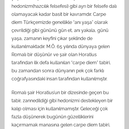
hedonizm(hazcılık felsefesi) gibi ayrı bir felsefe dalı
olamayacak kadar basit bir kavramdır. Carpe
diem Türkçemizde genellikle “anı yaşa” olarak
çevrildiği gibi gününü gün et, anı yakala, günü
yaşa, zamanın keyfini çıkar şeklinde de
kullanılmaktadır. M.Ö. 65 yılında dünyaya gelen
Romalı bir düşünür ve şair olan Horatius
tarafından ilk defa kullanılan “carpe diem” tabiri,
bu zamandan sonra dünyanın pek çok farklı
coğrafyasındaki insan tarafından kullanılmıştır.
Romalı şair Horatius’un bir dizesinde geçen bu
tabir, zannedildiği gibi hedonizmi destekleyen bir
kalıp olması için kullanılmamıştır. Geleceği çok
fazla düşünerek bugünün güzelliklerini
kaçırmamak manasına gelen carpe diem tabiri,