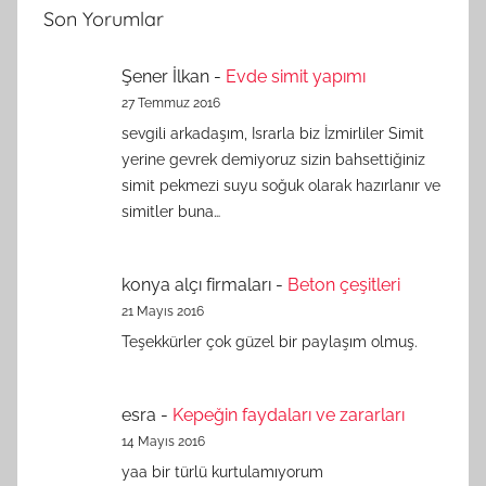
Son Yorumlar
Şener İlkan
-
Evde simit yapımı
27 Temmuz 2016
sevgili arkadaşım, Israrla biz İzmirliler Simit
yerine gevrek demiyoruz sizin bahsettiğiniz
simit pekmezi suyu soğuk olarak hazırlanır ve
simitler buna…
konya alçı firmaları
-
Beton çeşitleri
21 Mayıs 2016
Teşekkürler çok güzel bir paylaşım olmuş.
esra
-
Kepeğin faydaları ve zararları
14 Mayıs 2016
yaa bir türlü kurtulamıyorum