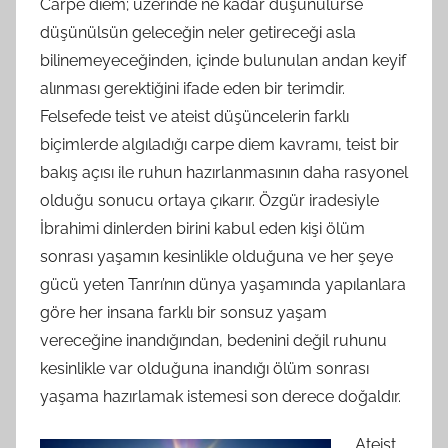
Carpe diem; üzerinde ne kadar düşünülürse
düşünülsün geleceğin neler getireceği asla
bilinemeyeceğinden, içinde bulunulan andan keyif
alınması gerektiğini ifade eden bir terimdir.
Felsefede teist ve ateist düşüncelerin farklı
biçimlerde algıladığı carpe diem kavramı, teist bir
bakış açısı ile ruhun hazırlanmasının daha rasyonel
olduğu sonucu ortaya çıkarır. Özgür iradesiyle
İbrahimi dinlerden birini kabul eden kişi ölüm
sonrası yaşamın kesinlikle olduğuna ve her şeye
gücü yeten Tanrı’nın dünya yaşamında yapılanlara
göre her insana farklı bir sonsuz yaşam
vereceğine inandığından, bedenini değil ruhunu
kesinlikle var olduğuna inandığı ölüm sonrası
yaşama hazırlamak istemesi son derece doğaldır.
Ateist