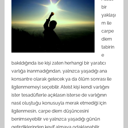
bir
yaklaşı
m ile
carpe
diem
tabirin
e
bakıldığında ise kişi zaten herhangi bir yaratıcı
varlığa inanmadığından, yalnızca yaşadığı ana
konsantre olarak gelecek ya da ölüm sonrası ile
ilgilenmemeyi seçebilir. Ateist kişi kendi varlığını
ister tesadüflerle açıklasın isterse de varlığının
nasıl oluştuğu konusuyla merak etmediği için
ilgilenmesin, carpe diem düşüncesini
benimseyebilir ve yalnızca yaşadığı günün
getirdiklerinden keyif almaya odaklanabilir.