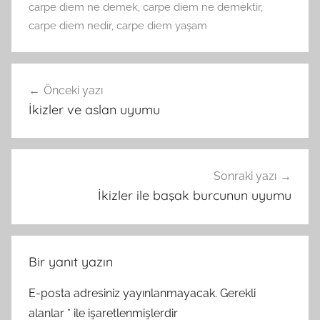
carpe diem ne demek
,
carpe diem ne demektir
,
carpe diem nedir
,
carpe diem yaşam
Yazı
Önceki yazı
gezinmesi
İkizler ve aslan uyumu
Sonraki yazı
İkizler ile başak burcunun uyumu
Bir yanıt yazın
E-posta adresiniz yayınlanmayacak.
Gerekli
alanlar
*
ile işaretlenmişlerdir