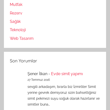
Mutfak
Rezerv
Sağlık
Teknoloji
Web Tasarım
Son Yorumlar
Şener İlkan
-
Evde simit yapımı
27 Temmuz 2016
sevgili arkadaşım, Israrla biz İzmirliler Simit
yerine gevrek demiyoruz sizin bahsettiğiniz
simit pekmezi suyu soğuk olarak hazırlanır ve
simitler buna…