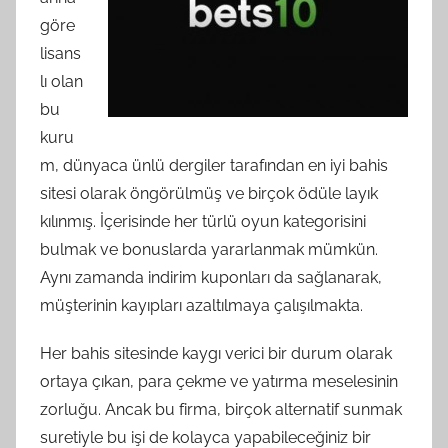
göre
lisans
lı olan
bu
kuru
m, dünyaca ünlü dergiler tarafından en iyi bahis
sitesi olarak öngörülmüş ve birçok ödüle layık
kılınmış. İçerisinde her türlü oyun kategorisini
bulmak ve bonuslarda yararlanmak mümkün.
Aynı zamanda indirim kuponları da sağlanarak,
müşterinin kayıpları azaltılmaya çalışılmakta.
Her bahis sitesinde kaygı verici bir durum olarak
ortaya çıkan, para çekme ve yatırma meselesinin
zorluğu. Ancak bu firma, birçok alternatif sunmak
suretiyle bu işi de kolayca yapabileceğiniz bir