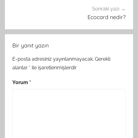
Sonraki yazı
Ecocard nedir?
Bir yanıt yazın
E-posta adresiniz yayınlanmayacak.
Gerekli
alanlar
*
ile işaretlenmişlerdir
Yorum
*