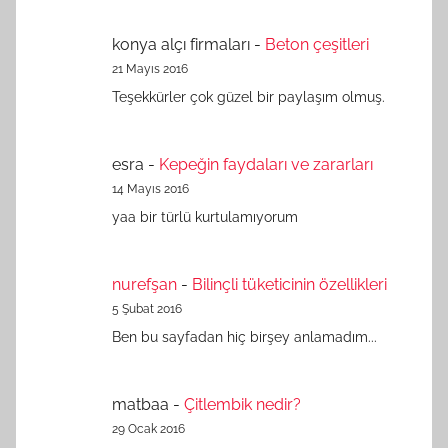
konya alçı firmaları
-
Beton çeşitleri
21 Mayıs 2016
Teşekkürler çok güzel bir paylaşım olmuş.
esra
-
Kepeğin faydaları ve zararları
14 Mayıs 2016
yaa bir türlü kurtulamıyorum
nurefşan
-
Bilinçli tüketicinin özellikleri
5 Şubat 2016
Ben bu sayfadan hiç birşey anlamadım...
matbaa
-
Çitlembik nedir?
29 Ocak 2016