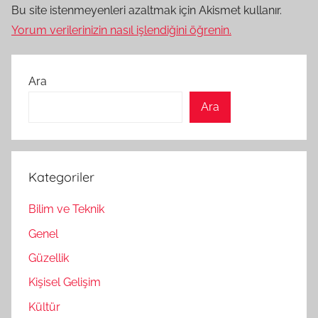
Bu site istenmeyenleri azaltmak için Akismet kullanır.
Yorum verilerinizin nasıl işlendiğini öğrenin.
Ara
Ara
Kategoriler
Bilim ve Teknik
Genel
Güzellik
Kişisel Gelişim
Kültür