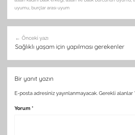
uyumu
,
burçlar arası uyum
Yazı
Önceki yazı
gezinmesi
Sağlıklı yaşam için yapılması gerekenler
Bir yanıt yazın
E-posta adresiniz yayınlanmayacak.
Gerekli alanlar
Yorum
*