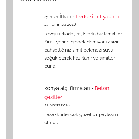
Şener İlkan
-
Evde simit yapımı
27 Temmuz 2016
sevgili arkadaşım, Israrla biz İzmirliler
Simit yerine gevrek demiyoruz sizin
bahsettiğiniz simit pekmezi suyu
soğuk olarak hazırlanır ve simitler
buna…
konya alçı firmaları
-
Beton
çeşitleri
21 Mayıs 2016
Teşekkürler çok güzel bir paylaşım
olmuş.