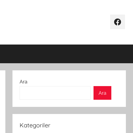
Facebo
Ara
Ara
Kategoriler