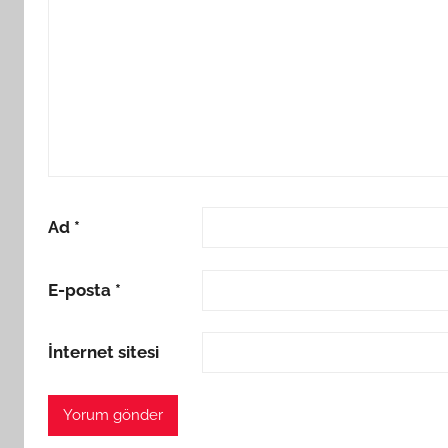
Ad
*
E-posta
*
İnternet sitesi