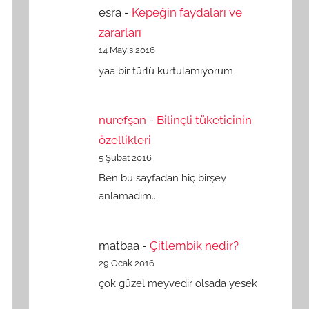
esra
-
Kepeğin faydaları ve
zararları
14 Mayıs 2016
yaa bir türlü kurtulamıyorum
nurefşan
-
Bilinçli tüketicinin
özellikleri
5 Şubat 2016
Ben bu sayfadan hiç birşey
anlamadım...
matbaa
-
Çitlembik nedir?
29 Ocak 2016
çok güzel meyvedir olsada yesek